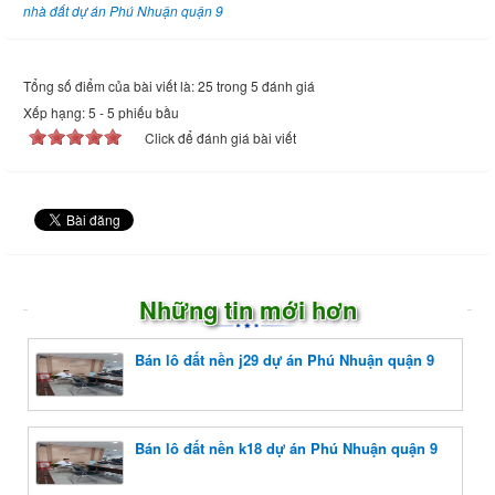
nhà đất dự án Phú Nhuận quận 9
Tổng số điểm của bài viết là: 25 trong 5 đánh giá
Xếp hạng:
5
-
5
phiếu bầu
Click để đánh giá bài viết
Những tin mới hơn
Bán lô đất nền j29 dự án Phú Nhuận quận 9
Bán lô đất nền k18 dự án Phú Nhuận quận 9