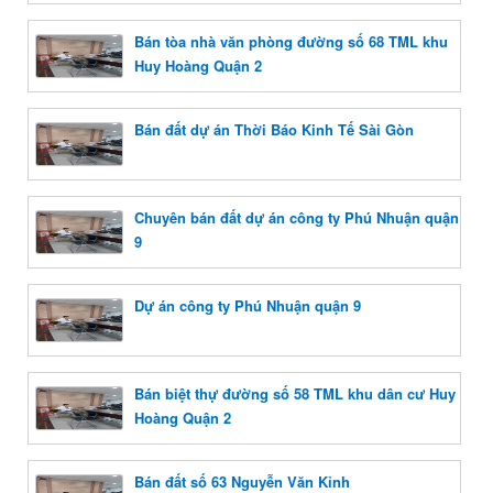
Bán tòa nhà văn phòng đường số 68 TML khu
Huy Hoàng Quận 2
Bán đất dự án Thời Báo Kinh Tế Sài Gòn
Chuyên bán đất dự án công ty Phú Nhuận quận
9
Dự án công ty Phú Nhuận quận 9
Bán biệt thự đường số 58 TML khu dân cư Huy
Hoàng Quận 2
Bán đất số 63 Nguyễn Văn Kỉnh