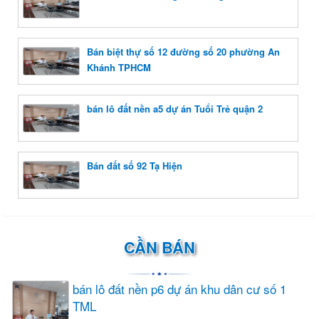
Bán biệt thự số 12 đường số 20 phường An
Khánh TPHCM
bán lô đất nền a5 dự án Tuổi Trẻ quận 2
Bán đất số 92 Tạ Hiện
CẦN BÁN
bán lô đất nền p6 dự án khu dân cư số 1
TML