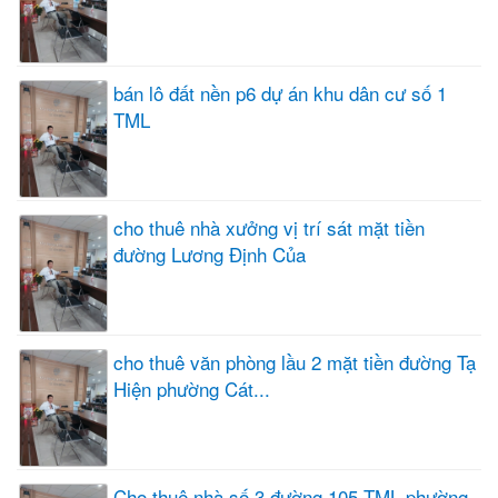
bán lô đất nền p6 dự án khu dân cư số 1
TML
cho thuê nhà xưởng vị trí sát mặt tiền
đường Lương Định Của
cho thuê văn phòng lầu 2 mặt tiền đường Tạ
Hiện phường Cát...
Cho thuê nhà số 3 đường 105 TML phường