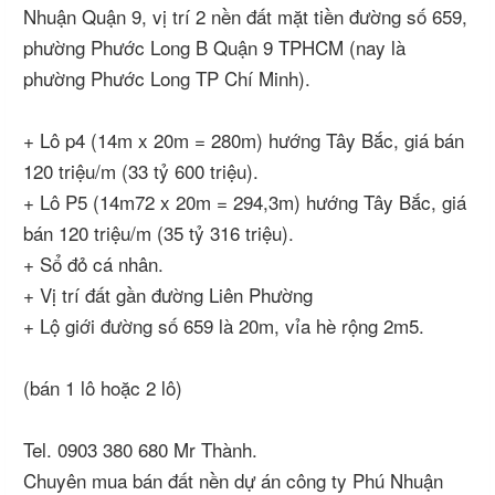
Nhuận Quận 9, vị trí 2 nền đất mặt tiền đường số 659,
phường Phước Long B Quận 9 TPHCM (nay là
phường Phước Long TP Chí Minh).
+ Lô p4 (14m x 20m = 280m) hướng Tây Bắc, giá bán
120 triệu/m (33 tỷ 600 triệu).
+ Lô P5 (14m72 x 20m = 294,3m) hướng Tây Bắc, giá
bán 120 triệu/m (35 tỷ 316 triệu).
+ Sổ đỏ cá nhân.
+ Vị trí đất gần đường Liên Phường
+ Lộ giới đường số 659 là 20m, vỉa hè rộng 2m5.
(bán 1 lô hoặc 2 lô)
Tel. 0903 380 680 Mr Thành.
Chuyên mua bán đất nền dự án công ty Phú Nhuận