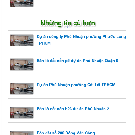
Những tin cũ hơn
Dự án công ty Phú Nhuận phường Phước Long
TPHCM
Bán lô đất nền p5 dự án Phú Nhuận Quận 9
Dự án Phú Nhuận phường Cát Lái TPHCM
Bán lô đất nền h23 dự án Phú Nhuận 2
Bán đất số 200 Đồng Văn Cống