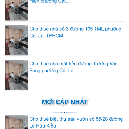
Hiện phường Cát...
Cho thuê nhà số 3 đường 105 TML phường
Cát Lái TPHCM
Cho thuê nhà mặt tiền đường Trương Văn
Bang phường Cát Lái...
MỚI CẬP NHẬT
Cho thuê biệt thự sân vườn số 55/28 đường
Lê Hữu Kiều