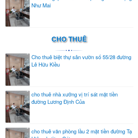
Như Mai
CHO THUÊ
Cho thuê biệt thự sân vườn số 55/28 đường
Lê Hữu Kiều
cho thuê nhà xưởng vị trí sát mặt tiền
đường Lương Định Của
cho thuê văn phòng lầu 2 mặt tiền đường Tạ