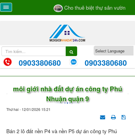
Cho thuê biệt thự sân vườn số 5
0903380680
0903380680
môi giới nhà đất dự án công ty Phú
Nhuận quận 9
Thứ hai - 12/01/2026 15:21
Bán 2 lô đất nền P4 và nền P5 dự án công ty Phú