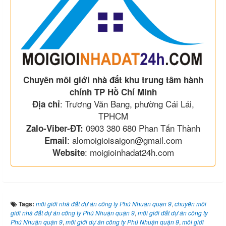
Chuyên môi giới nhà đất khu trung tâm hành
chính TP Hồ Chí Minh
: Trương Văn Bang, phường Cái Lái,
Địa chỉ
TPHCM
0903 380 680 Phan Tấn Thành
Zalo-Viber-ĐT:
: alomoigioisaigon@gmail.com
Email
: moigioinhadat24h.com
Website
Tags:
môi giới nhà đất dự án công ty Phú Nhuận quận 9
,
chuyên môi
giới nhà đất dự án công ty Phú Nhuận quận 9
,
môi giới đất dự án công ty
Phú Nhuận quận 9
,
môi giới dự án công ty Phú Nhuận quận 9
,
môi giới