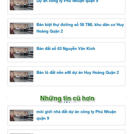
Dự án công ty Phú Nhuận quận 9
Bán biệt thự đường số 58 TML khu dân cư Huy
Hoàng Quận 2
Bán đất số 63 Nguyễn Văn Kỉnh
Bán lô đất nền s48 dự án Huy Hoàng Quận 2
Những tin cũ hơn
môi giới nhà đất dự án công ty Phú Nhuận
quận 9