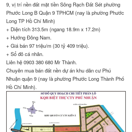
9, vị trí nền đất mặt tiền Sông Rạch Đất Sét phường
Phước Long B Quận 9 TPHCM (nay là phường Phước
Long TP Hồ Chí Minh)
+ Diện tích 313.5m (ngang 18.9m x 17.2m)
+ Hướng Đông Nam.
+ Giá bán 97 triệu/m (30 tỷ 409 triệu).
+ Sổ đỏ cá nhân.
Liên hệ 0903 380 680 Mr Thành.
Chuyên mua bán đất nền dự án khu dân cư Phú
Nhuận quận 9 (nay là phường Phước Long Thành Phố
Hồ Chí Minh).