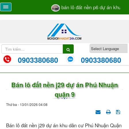
bán lô đất nền p6 dự án khu dân
0903380680
0903380680
Bán lô đất nền j29 dự án Phú Nhuận
quận 9
Thứ ba - 13/01/2026 04:08
Bán lô đất nền j29 dự án khu dân cư Phú Nhuận Quận