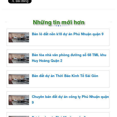
Những tin mới hơn
Bán lô đất nền k18 dự án Phú Nhuận quận 9
Bán tòa nhà văn phòng đường số 68 TML khu
Huy Hoàng Quận 2
Bán đất dự án Thời Báo Kinh Tế Sài Gòn
Chuyên bán đất dự án công ty Phú Nhuận quận
9