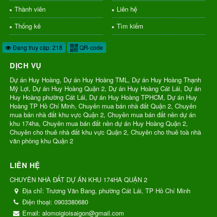
Thành viên
Liên hệ
Thống kê
Tìm kiếm
Đang truy cập: 218
QR-code
DỊCH VỤ
Dự án Huy Hoàng, Dự án Huy Hoàng TML, Dự án Huy Hoàng Thạnh
Mỹ Lợi, Dự án Huy Hoàng Quận 2, Dự án Huy Hoàng Cát Lái, Dự án
Huy Hoàng phường Cát Lái, Dự án Huy Hoàng TPHCM, Dự án Huy
Hoàng TP Hồ Chí Minh, Chuyên mua bán nhà đất Quận 2, Chuyên
mua bán nhà đất khu vực Quận 2, Chuyên mua bán đất nền dự án
khu 174ha, Chuyên mua bán đất nền dự án Huy Hoàng Quận 2,
Chuyên cho thuê nhà đất khu vực Quận 2, Chuyên cho thuê toà nhà
văn phòng khu Quận 2
LIÊN HỆ
CHUYÊN NHÀ ĐẤT DỰ ÁN KHU 174HA QUẬN 2
Địa chỉ:
Trương Văn Bang, phường Cát Lái, TP Hồ Chí Minh
Điện thoại:
0903380680
Email:
alomoigioisaigon@gmail.com