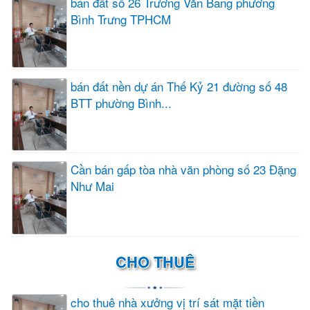
bán đất số 26 Trương Văn Bang phường
Bình Trưng TPHCM
bán đất nền dự án Thế Kỷ 21 đường số 48
BTT phường Bình...
Cần bán gấp tòa nhà văn phòng số 23 Đặng
Như Mai
CHO THUÊ
cho thuê nhà xưởng vị trí sát mặt tiền