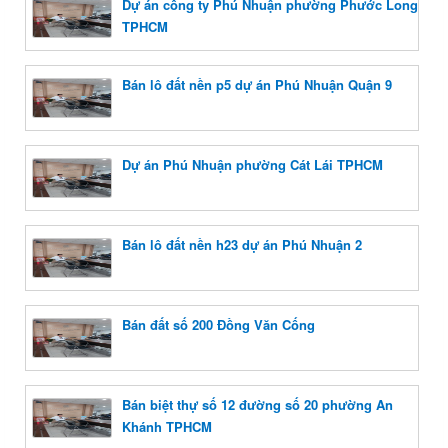
Dự án công ty Phú Nhuận phường Phước Long
TPHCM
Bán lô đất nền p5 dự án Phú Nhuận Quận 9
Dự án Phú Nhuận phường Cát Lái TPHCM
Bán lô đất nền h23 dự án Phú Nhuận 2
Bán đất số 200 Đồng Văn Cống
Bán biệt thự số 12 đường số 20 phường An
Khánh TPHCM