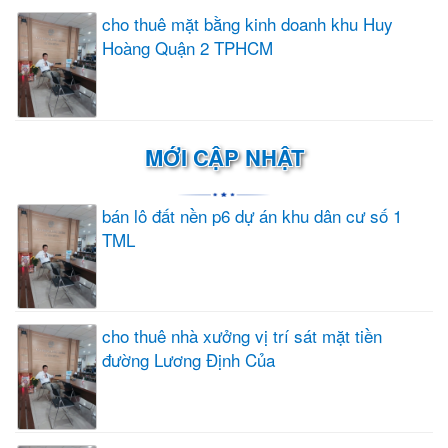
cho thuê mặt bằng kinh doanh khu Huy
Hoàng Quận 2 TPHCM
MỚI CẬP NHẬT
bán lô đất nền p6 dự án khu dân cư số 1
TML
cho thuê nhà xưởng vị trí sát mặt tiền
đường Lương Định Của