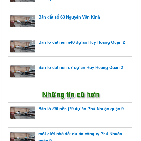
Bán đất số 63 Nguyễn Văn Kỉnh
Bán lô đất nền s48 dự án Huy Hoàng Quận 2
Bán lô đất nền o7 dự án Huy Hoàng Quận 2
Những tin cũ hơn
Bán lô đất nền j29 dự án Phú Nhuận quận 9
môi giới nhà đất dự án công ty Phú Nhuận
quận 9