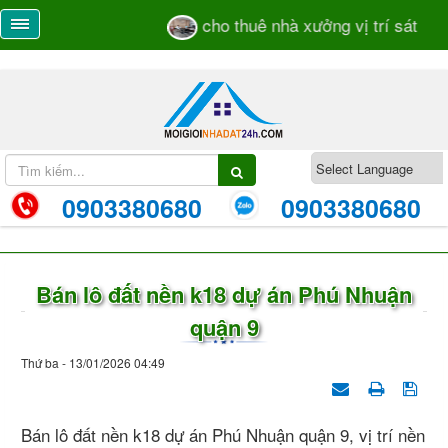
cho thuê nhà xưởng vị trí sát mặt
0903380680
0903380680
Bán lô đất nền k18 dự án Phú Nhuận
quận 9
Thứ ba - 13/01/2026 04:49
Bán lô đất nền k18 dự án Phú Nhuận quận 9, vị trí nền