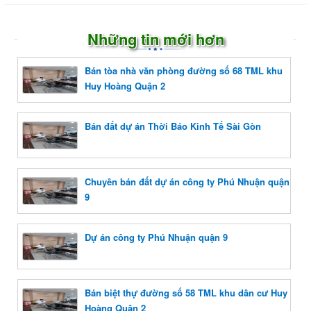
Những tin mới hơn
Bán tòa nhà văn phòng đường số 68 TML khu
Huy Hoàng Quận 2
Bán đất dự án Thời Báo Kinh Tế Sài Gòn
Chuyên bán đất dự án công ty Phú Nhuận quận
9
Dự án công ty Phú Nhuận quận 9
Bán biệt thự đường số 58 TML khu dân cư Huy
Hoàng Quận 2