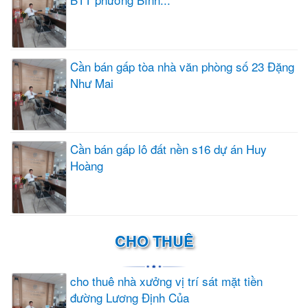
Cần bán gấp tòa nhà văn phòng số 23 Đặng
Như Mai
Cần bán gấp lô đất nền s16 dự án Huy
Hoàng
CHO THUÊ
cho thuê nhà xưởng vị trí sát mặt tiền
đường Lương Định Của