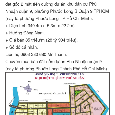
đất góc 2 mặt tiền đường dự án khu dân cư Phú
Nhuận quận 9, phường Phước Long B Quận 9 TPHCM
(nay là phường Phước Long TP Hồ Chí Minh).
+ Diện tích 340.4m (15.3m x 22.2m)
+ Hướng Đông Nam.
+ Giá bán 85 triệu/m (28 tỷ 934 triệu).
+ Sổ đỏ cá nhân.
Liên hệ 0903 380 680 Mr Thành.
Chuyên mua bán đất nền dự án Phú Nhuận quận 9
(nay là phường Phước Long Thành Phố Hồ Chí Minh).