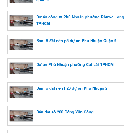
Dự án công ty Phú Nhuận phường Phước Long
TPHCM
Bán lô đất nền p5 dự án Phú Nhuận Quận 9
Dự án Phú Nhuận phường Cát Lái TPHCM
Bán lô đất nền h23 dự án Phú Nhuận 2
Bán đất số 200 Đồng Văn Cống