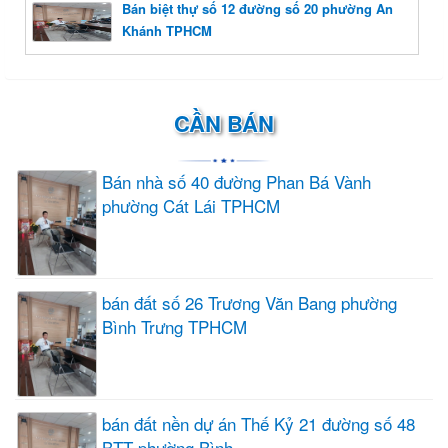
Bán biệt thự số 12 đường số 20 phường An
Khánh TPHCM
CẦN BÁN
Bán nhà số 40 đường Phan Bá Vành
phường Cát Lái TPHCM
bán đất số 26 Trương Văn Bang phường
Bình Trưng TPHCM
bán đất nền dự án Thế Kỷ 21 đường số 48
BTT phường Bình...