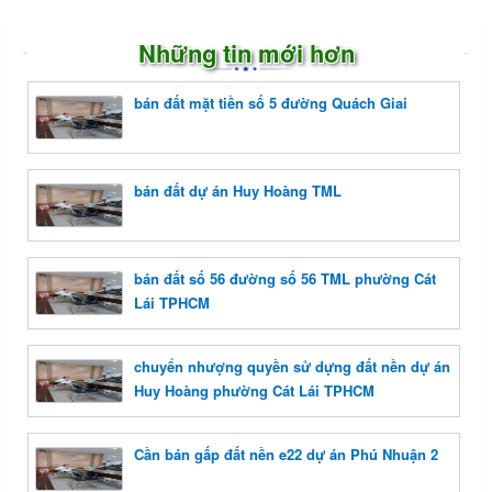
Những tin mới hơn
bán đất mặt tiền số 5 đường Quách Giai
bán đất dự án Huy Hoàng TML
bán đất số 56 đường số 56 TML phường Cát
Lái TPHCM
chuyển nhượng quyền sử dựng đất nền dự án
Huy Hoàng phường Cát Lái TPHCM
Cần bán gấp đất nền e22 dự án Phú Nhuận 2