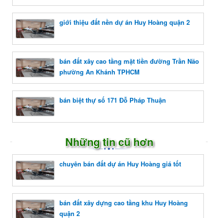
giới thiệu đất nền dự án Huy Hoàng quận 2
bán đất xây cao tầng mặt tiền đường Trần Não
phường An Khánh TPHCM
bán biệt thự số 171 Đỗ Pháp Thuận
Những tin cũ hơn
chuyên bán đất dự án Huy Hoàng giá tốt
bán đất xây dựng cao tầng khu Huy Hoàng
quận 2