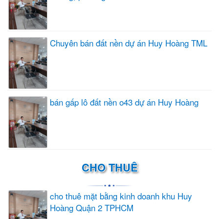
Chuyên bán đất nền dự án Huy Hoàng TML
bán gấp lô đất nền o43 dự án Huy Hoàng
CHO THUÊ
cho thuê mặt bằng kinh doanh khu Huy
Hoàng Quận 2 TPHCM