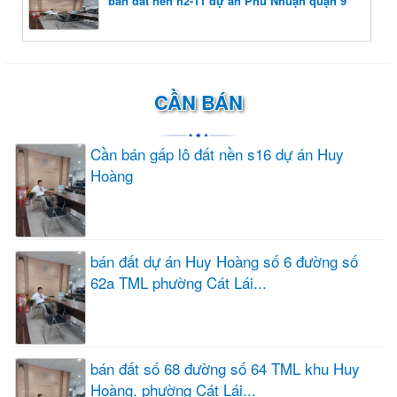
bán đất nền h2-11 dự án Phú Nhuận quận 9
CẦN BÁN
Cần bán gấp lô đất nền s16 dự án Huy
Hoàng
bán đất dự án Huy Hoàng số 6 đường số
62a TML phường Cát Lái...
bán đất số 68 đường số 64 TML khu Huy
Hoàng, phường Cát Lái...