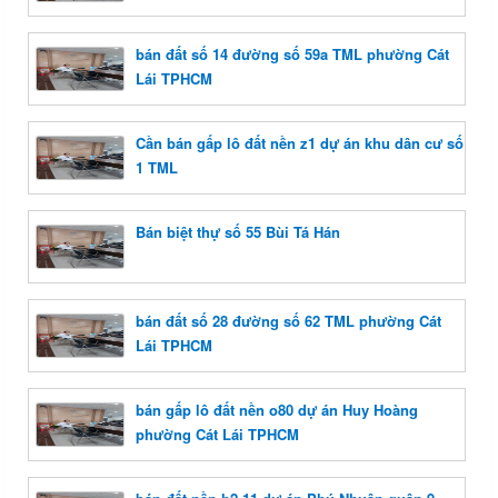
bán đất số 14 đường số 59a TML phường Cát
Lái TPHCM
Cần bán gấp lô đất nền z1 dự án khu dân cư số
1 TML
Bán biệt thự số 55 Bùi Tá Hán
bán đất số 28 đường số 62 TML phường Cát
Lái TPHCM
bán gấp lô đất nền o80 dự án Huy Hoàng
phường Cát Lái TPHCM