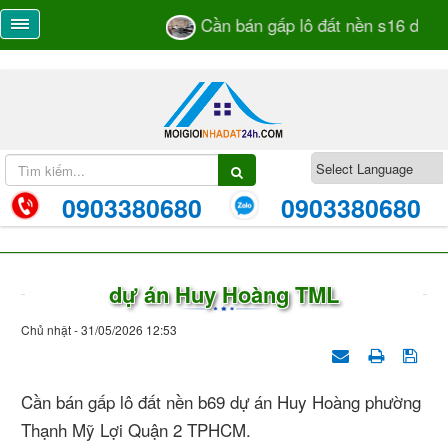
Cần bán gấp lô đất nền s16 dự án 
0903380680
0903380680
dự án Huy Hoàng TML
Chủ nhật - 31/05/2026 12:53
Cần bán gấp lô đất nền b69 dự án Huy Hoàng phường
Thạnh Mỹ Lợi Quận 2 TPHCM.