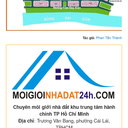
Tác giả:
Phan Tấn Thành
Chuyên môi giới nhà đất khu trung tâm hành
chính TP Hồ Chí Minh
: Trương Văn Bang, phường Cái Lái,
Địa chỉ
TPHCM