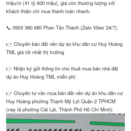
triệu/m (41 tỷ 600 triệu), giá còn thương lượng với
khách thiện chí mua thanh toán nhanh.
📞 0903 380 680 Phan Tấn Thành (Zalo Viber 24/7).
👉 Chuyên bán đất nền dự án khu dân cư Huy Hoàng
TML giá tốt nhất thị trường
👉 Nhận ký gửi thông tin cho thuê mua bán nhà đất
dự án Huy Hoàng TML miễn phí.
👉 Chuyên tư vấn mua bán đất nền dự án khu dân cư
Huy Hoàng phường Thạnh Mỹ Lợi Quận 2 TPHCM
(nay là phường Cát Lái, Thành Phố Hồ Chí Minh)