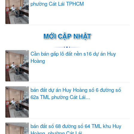
phường Cát Lái TPHCM
MỚI CẬP NHẬT
Cần bán gấp lô đất nền s16 dự án Huy
Hoàng
bán đất dự án Huy Hoàng số 6 đường số
62a TML phường Cát Lái...
bán đất số 68 đường số 64 TML khu Huy
Hoàng, phường Cát Lái...