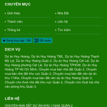
CHUYÊN MỤC
Giới thiệu
Nhà Đất
Thành viên
Liên hệ
Thống kê
Tìm kiếm
Đang truy cập: 188
QR-code
DỊCH VỤ
Dự án Huy Hoàng, Dự án Huy Hoàng TML, Dự án Huy Hoàng Thạnh
Mỹ Lợi, Dự án Huy Hoàng Quận 2, Dự án Huy Hoàng Cát Lái, Dự án
Huy Hoàng phường Cát Lái, Dự án Huy Hoàng TPHCM, Dự án Huy
Hoàng TP Hồ Chí Minh, Chuyên mua bán nhà đất Quận 2, Chuyên
mua bán nhà đất khu vực Quận 2, Chuyên mua bán đất nền dự án
khu 174ha, Chuyên mua bán đất nền dự án Huy Hoàng Quận 2,
Chuyên cho thuê nhà đất khu vực Quận 2, Chuyên cho thuê toà nhà
văn phòng khu Quận 2
LIÊN HỆ
CHUYÊN NHÀ ĐẤT DỰ ÁN KHU 174HA QUẬN 2