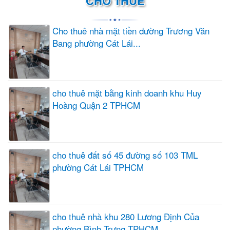
CHO THUÊ
Cho thuê nhà mặt tiền đường Trương Văn
Bang phường Cát Lái...
cho thuê mặt bằng kinh doanh khu Huy
Hoàng Quận 2 TPHCM
cho thuê đất số 45 đường số 103 TML
phường Cát Lái TPHCM
cho thuê nhà khu 280 Lương Định Của
phường Bình Trưng TPHCM