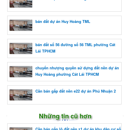
bán đất dự án Huy Hoàng TML
bán đất số 56 đường số 56 TML phường Cát
Lái TPHCM
chuyển nhượng quyền sử dựng đất nền dự án
Huy Hoàng phường Cát Lái TPHCM
Cần bán gấp đất nền e22 dự án Phú Nhuận 2
Những tin cũ hơn
Cần bán gấp lô đất nền z1 dự án khu dân cư số