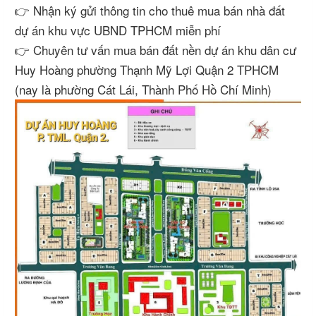
👉 Nhận ký gửi thông tin cho thuê mua bán nhà đất
dự án khu vực UBND TPHCM miễn phí
👉 Chuyên tư vấn mua bán đất nền dự án khu dân cư
Huy Hoàng phường Thạnh Mỹ Lợi Quận 2 TPHCM
(nay là phường Cát Lái, Thành Phố Hồ Chí Minh)