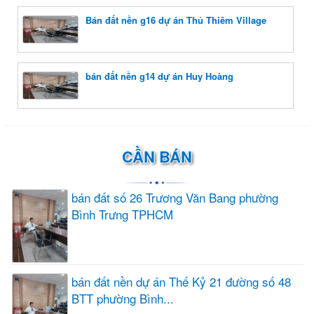
Bán đất nền g16 dự án Thủ Thiêm Village
bán đất nền g14 dự án Huy Hoàng
CẦN BÁN
bán đất số 26 Trương Văn Bang phường
Bình Trưng TPHCM
bán đất nền dự án Thế Kỷ 21 đường số 48
BTT phường Bình...