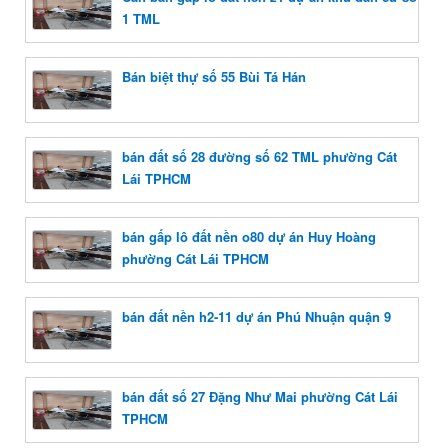
1 TML
Bán biệt thự số 55 Bùi Tá Hán
bán đất số 28 đường số 62 TML phường Cát
Lái TPHCM
bán gấp lô đất nền o80 dự án Huy Hoàng
phường Cát Lái TPHCM
bán đất nền h2-11 dự án Phú Nhuận quận 9
bán đất số 27 Đặng Như Mai phường Cát Lái
TPHCM