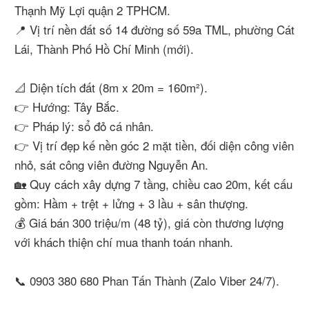
Thạnh Mỹ Lợi quận 2 TPHCM.
📍 Vị trí nền đất số 14 đường số 59a TML, phường Cát
Lái, Thành Phố Hồ Chí Minh (mới).
📐 Diện tích đất (8m x 20m = 160m²).
👉 Hướng: Tây Bắc.
👉 Pháp lý: sổ đỏ cá nhân.
👉 Vị trí đẹp kế nền góc 2 mặt tiền, đối diện công viên
nhỏ, sát công viên đường Nguyễn An.
🏡 Quy cách xây dựng 7 tầng, chiều cao 20m, kết cấu
gồm: Hầm + trệt + lửng + 3 lầu + sân thượng.
💰 Giá bán 300 triệu/m (48 tỷ), giá còn thương lượng
với khách thiện chí mua thanh toán nhanh.
📞 0903 380 680 Phan Tấn Thành (Zalo Viber 24/7).