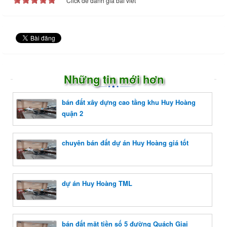
Click để đánh giá bài viết
Những tin mới hơn
bán đất xây dựng cao tầng khu Huy Hoàng
quận 2
chuyên bán đất dự án Huy Hoàng giá tốt
dự án Huy Hoàng TML
bán đất mặt tiền số 5 đường Quách Giai