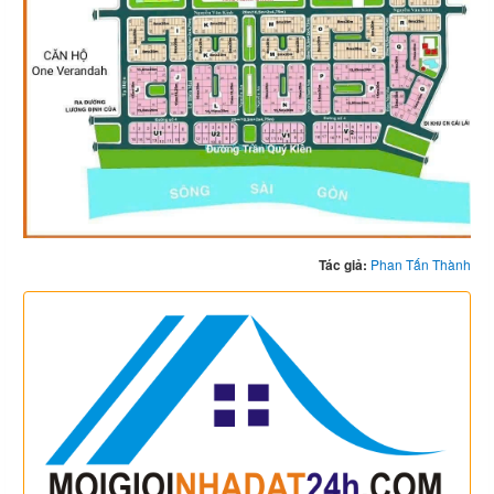
Tác giả:
Phan Tấn Thành