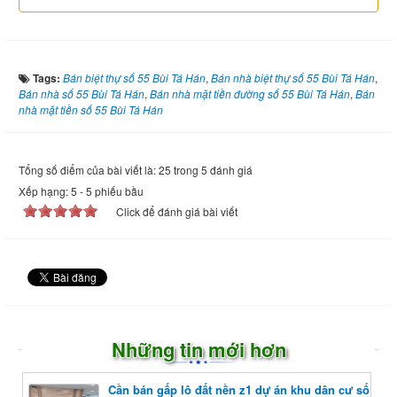
Tags:
Bán biệt thự số 55 Bùi Tá Hán
,
Bán nhà biệt thự số 55 Bùi Tá Hán
,
Bán nhà số 55 Bùi Tá Hán
,
Bán nhà mặt tiền đường số 55 Bùi Tá Hán
,
Bán
nhà mặt tiền số 55 Bùi Tá Hán
Tổng số điểm của bài viết là: 25 trong 5 đánh giá
Xếp hạng:
5
-
5
phiếu bầu
Click để đánh giá bài viết
Những tin mới hơn
Cần bán gấp lô đất nền z1 dự án khu dân cư số