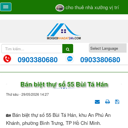
cho thuê nhà xưởng vị trí sát
0903380680
0903380680
Bán biệt thự số 55 Bùi Tá Hán
Thứ sáu - 29/05/2026 14:27
🏡 Bán biệt thự số 55 Bùi Tá Hán, khu An Phú An
Khánh, phường Bình Trưng, TP Hồ Chí Minh.