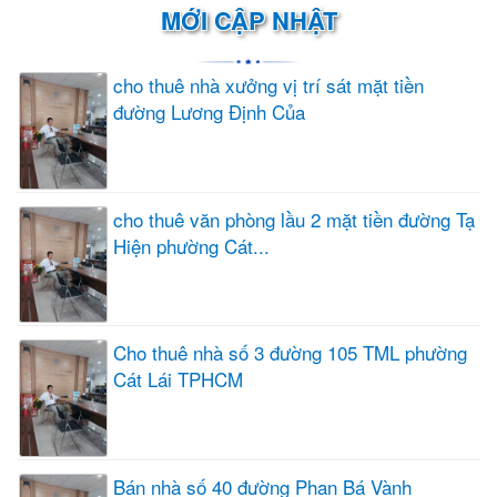
MỚI CẬP NHẬT
cho thuê nhà xưởng vị trí sát mặt tiền
đường Lương Định Của
cho thuê văn phòng lầu 2 mặt tiền đường Tạ
Hiện phường Cát...
Cho thuê nhà số 3 đường 105 TML phường
Cát Lái TPHCM
Bán nhà số 40 đường Phan Bá Vành