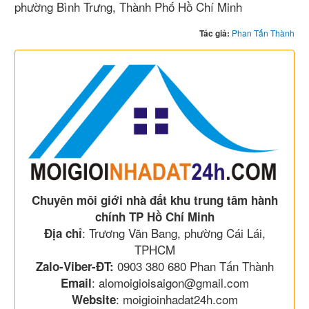
phường Bình Trưng, Thành Phố Hồ Chí Minh
Tác giả:
Phan Tấn Thành
Chuyên môi giới nhà đất khu trung tâm hành
chính TP Hồ Chí Minh
: Trương Văn Bang, phường Cái Lái,
Địa chỉ
TPHCM
0903 380 680 Phan Tấn Thành
Zalo-Viber-ĐT:
: alomoigioisaigon@gmail.com
Email
: moigioinhadat24h.com
Website