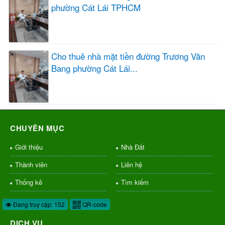
phường Cát Lái TPHCM
Cho thuê nhà mặt tiền đường Trương Văn
Bang phường Cát Lái...
CHUYÊN MỤC
Giới thiệu
Nhà Đất
Thành viên
Liên hệ
Thống kê
Tìm kiếm
Đang truy cập: 152
QR-code
DỊCH VỤ