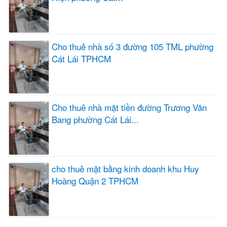
Cho thuê nhà số 3 đường 105 TML phường
Cát Lái TPHCM
Cho thuê nhà mặt tiền đường Trương Văn
Bang phường Cát Lái...
cho thuê mặt bằng kinh doanh khu Huy
Hoàng Quận 2 TPHCM