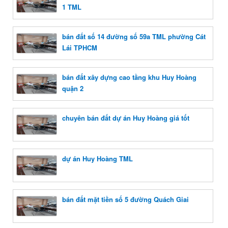
1 TML
bán đất số 14 đường số 59a TML phường Cát
Lái TPHCM
bán đất xây dựng cao tầng khu Huy Hoàng
quận 2
chuyên bán đất dự án Huy Hoàng giá tốt
dự án Huy Hoàng TML
bán đất mặt tiền số 5 đường Quách Giai