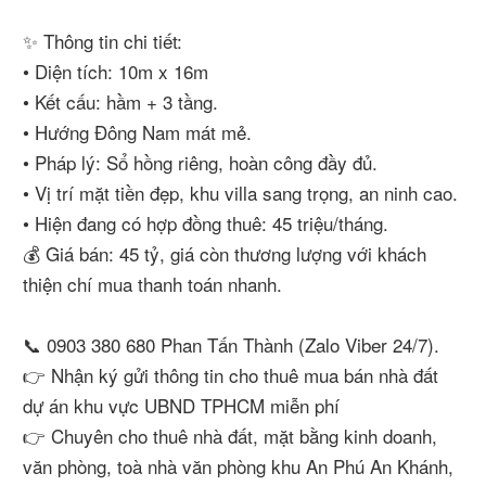
✨ Thông tin chi tiết:
• Diện tích: 10m x 16m
• Kết cấu: hầm + 3 tầng.
• Hướng Đông Nam mát mẻ.
• Pháp lý: Sổ hồng riêng, hoàn công đầy đủ.
• Vị trí mặt tiền đẹp, khu villa sang trọng, an ninh cao.
• Hiện đang có hợp đồng thuê: 45 triệu/tháng.
💰 Giá bán: 45 tỷ, giá còn thương lượng với khách
thiện chí mua thanh toán nhanh.
📞 0903 380 680 Phan Tấn Thành (Zalo Viber 24/7).
👉 Nhận ký gửi thông tin cho thuê mua bán nhà đất
dự án khu vực UBND TPHCM miễn phí
👉 Chuyên cho thuê nhà đất, mặt bằng kinh doanh,
văn phòng, toà nhà văn phòng khu An Phú An Khánh,