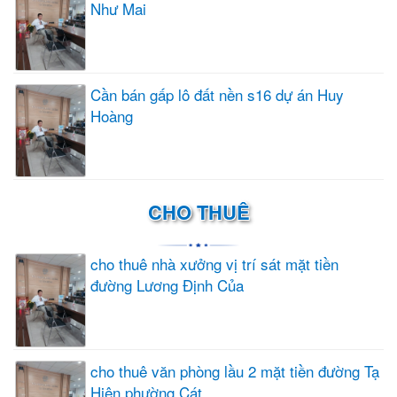
Như Mai
Cần bán gấp lô đất nền s16 dự án Huy
Hoàng
CHO THUÊ
cho thuê nhà xưởng vị trí sát mặt tiền
đường Lương Định Của
cho thuê văn phòng lầu 2 mặt tiền đường Tạ
Hiện phường Cát...