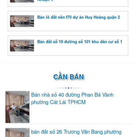
Bán lô đất nền f70 dự án Huy Hoàng quận 2
Bán đất số 19 đường số 101 khu dân cư số 1
CẦN BÁN
Bán nhà số 40 đường Phan Bá Vành
phường Cát Lái TPHCM
bán đất số 26 Trương Văn Bang phường