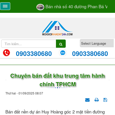
Bán nhà số 40 đường Phan Bá Vành p
0903380680
0903380680
Chuyên bán đất khu trung tâm hành
chính TPHCM
Thứ hai - 01/09/2025 08:07
Bán đất nền dự án Huy Hoàng góc 2 mặt tiền đường