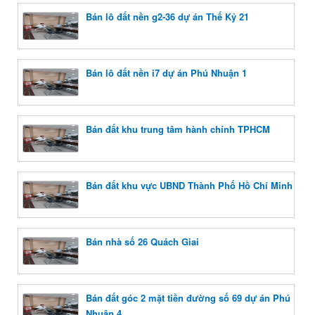
Bán lô đất nền g2-36 dự án Thế Kỷ 21
Bán lô đất nền i7 dự án Phú Nhuận 1
Bán đất khu trung tâm hành chính TPHCM
Bán đất khu vực UBND Thành Phố Hồ Chí Minh
Bán nhà số 26 Quách Giai
Bán đất góc 2 mặt tiền đường số 69 dự án Phú
Nhuận 4