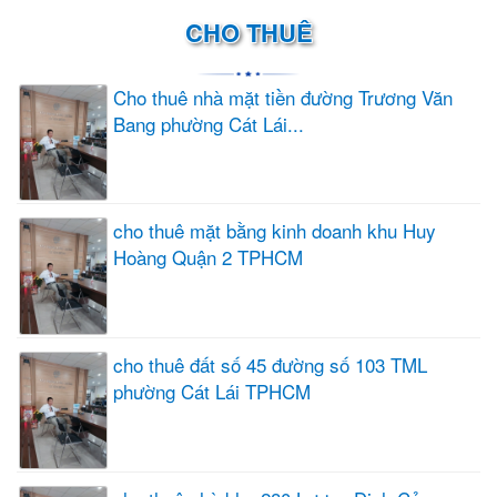
CHO THUÊ
Cho thuê nhà mặt tiền đường Trương Văn
Bang phường Cát Lái...
cho thuê mặt bằng kinh doanh khu Huy
Hoàng Quận 2 TPHCM
cho thuê đất số 45 đường số 103 TML
phường Cát Lái TPHCM