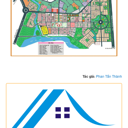
Tác giả:
Phan Tấn Thành