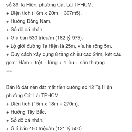
số 39 Tạ Hiện, phường Cát Lái TPHCM.
+ Diện tích (16m x 20m = 307m5).
+ Hướng Đông Nam.
+ Sổ đỏ cá nhân.
+ Giá bán 530 triệu/m (162 tỷ 975).
+ Lộ giới đường Tạ Hiện là 25m, vỉa hè rộng 5m.
+ Quy cách xây dựng 8 tầng chiều cao 24m, kết cấu
gồm: Hầm + trệt + lửng + 4 lầu + sân thượng.
==
Bán lô đất nền đất mặt tiền đường số 12 Tạ Hiện
phường Cát Lái TPHCM.
+ Diện tích (15m x 18m = 270m).
+ Hướng Tây Bắc.
+ Sổ đỏ cá nhân.
+ Giá bán 450 triệu/m (121 tỷ 500)