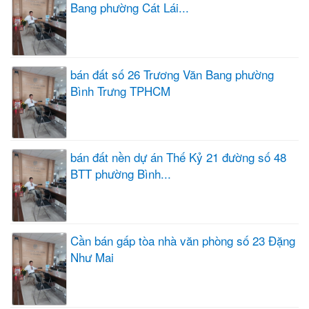
Bang phường Cát Lái...
bán đất số 26 Trương Văn Bang phường
Bình Trưng TPHCM
bán đất nền dự án Thế Kỷ 21 đường số 48
BTT phường Bình...
Cần bán gấp tòa nhà văn phòng số 23 Đặng
Như Mai