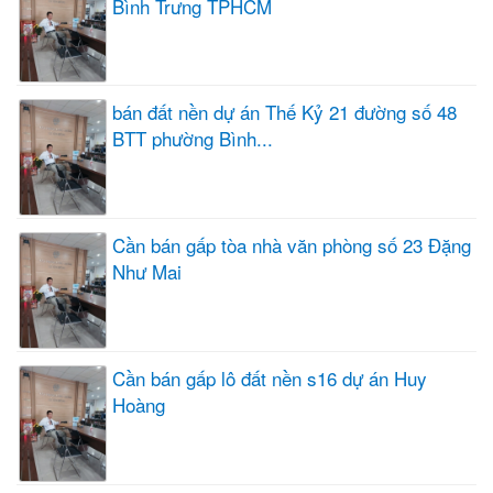
Bình Trưng TPHCM
bán đất nền dự án Thế Kỷ 21 đường số 48
BTT phường Bình...
Cần bán gấp tòa nhà văn phòng số 23 Đặng
Như Mai
Cần bán gấp lô đất nền s16 dự án Huy
Hoàng