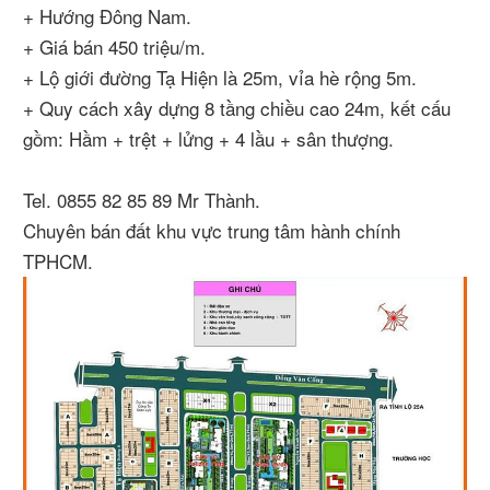
+ Hướng Đông Nam.
+ Giá bán 450 triệu/m.
+ Lộ giới đường Tạ Hiện là 25m, vỉa hè rộng 5m.
+ Quy cách xây dựng 8 tầng chiều cao 24m, kết cấu
gồm: Hầm + trệt + lửng + 4 lầu + sân thượng.
Tel. 0855 82 85 89 Mr Thành.
Chuyên bán đất khu vực trung tâm hành chính
TPHCM.