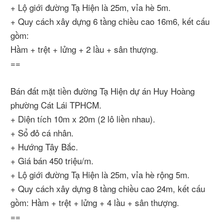
+ Lộ giới đường Tạ Hiện là 25m, vỉa hè 5m.
+ Quy cách xây dựng 6 tầng chiều cao 16m6, kết cấu
gồm:
Hầm + trệt + lửng + 2 lầu + sân thượng.
==
Bán đất mặt tiền đường Tạ Hiện dự án Huy Hoàng
phường Cát Lái TPHCM.
+ Diện tích 10m x 20m (2 lô liền nhau).
+ Sổ đỏ cá nhân.
+ Hướng Tây Bắc.
+ Giá bán 450 triệu/m.
+ Lộ giới đường Tạ Hiện là 25m, vỉa hè rộng 5m.
+ Quy cách xây dựng 8 tầng chiều cao 24m, kết cấu
gồm: Hầm + trệt + lửng + 4 lầu + sân thượng.
==