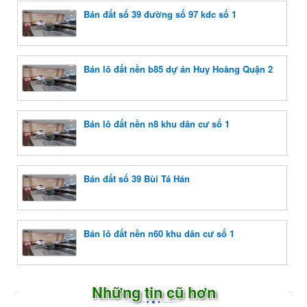
Bán đất số 39 đường số 97 kdc số 1
Bán lô đất nền b85 dự án Huy Hoàng Quận 2
Bán lô đất nền n8 khu dân cư số 1
Bán đất số 39 Bùi Tá Hán
Bán lô đất nền n60 khu dân cư số 1
Những tin cũ hơn