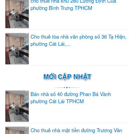
cho thuê nhà khu 280 Lương Định Của
phường Bình Trưng TPHCM
Cho thuê tòa nhà văn phòng số 36 Tạ Hiện,
phường Cát Lái,...
MỚI CẬP NHẬT
Bán nhà số 40 đường Phan Bá Vành
phường Cát Lái TPHCM
Cho thuê nhà mặt tiền đường Trương Văn