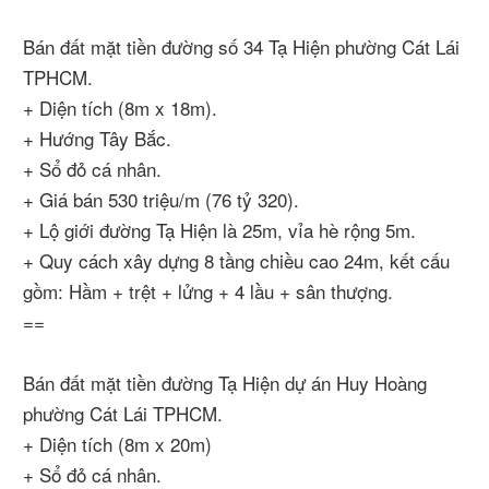
Bán đất mặt tiền đường số 34 Tạ Hiện phường Cát Lái
TPHCM.
+ Diện tích (8m x 18m).
+ Hướng Tây Bắc.
+ Sổ đỏ cá nhân.
+ Giá bán 530 triệu/m (76 tỷ 320).
+ Lộ giới đường Tạ Hiện là 25m, vỉa hè rộng 5m.
+ Quy cách xây dựng 8 tầng chiều cao 24m, kết cấu
gồm: Hầm + trệt + lửng + 4 lầu + sân thượng.
==
Bán đất mặt tiền đường Tạ Hiện dự án Huy Hoàng
phường Cát Lái TPHCM.
+ Diện tích (8m x 20m)
+ Sổ đỏ cá nhân.