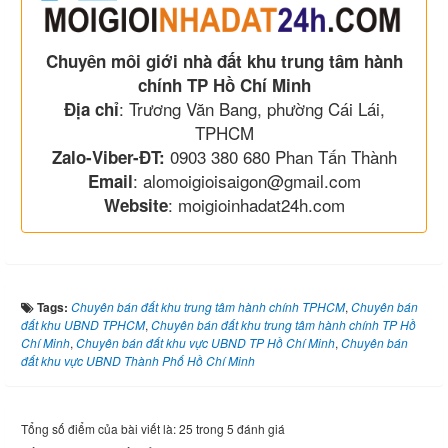
Chuyên môi giới nhà đất khu trung tâm hành
chính TP Hồ Chí Minh
: Trương Văn Bang, phường Cái Lái,
Địa chỉ
TPHCM
0903 380 680 Phan Tấn Thành
Zalo-Viber-ĐT:
: alomoigioisaigon@gmail.com
Email
: moigioinhadat24h.com
Website
Tags:
Chuyên bán đất khu trung tâm hành chính TPHCM
,
Chuyên bán
đất khu UBND TPHCM
,
Chuyên bán đất khu trung tâm hành chính TP Hồ
Chí Minh
,
Chuyên bán đất khu vực UBND TP Hồ Chí Minh
,
Chuyên bán
đất khu vực UBND Thành Phố Hồ Chí Minh
Tổng số điểm của bài viết là: 25 trong 5 đánh giá