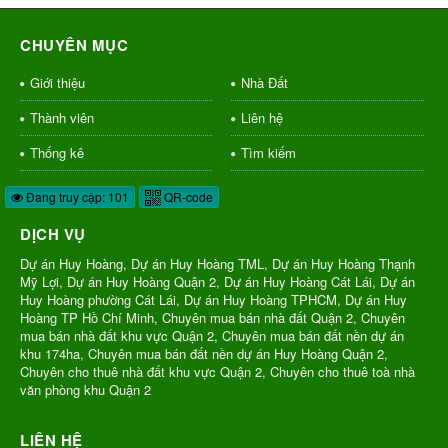
CHUYÊN MỤC
Giới thiệu
Nhà Đất
Thành viên
Liên hệ
Thống kê
Tìm kiếm
Đang truy cập: 101
QR-code
DỊCH VỤ
Dự án Huy Hoàng, Dự án Huy Hoàng TML, Dự án Huy Hoàng Thạnh
Mỹ Lợi, Dự án Huy Hoàng Quận 2, Dự án Huy Hoàng Cát Lái, Dự án
Huy Hoàng phường Cát Lái, Dự án Huy Hoàng TPHCM, Dự án Huy
Hoàng TP Hồ Chí Minh, Chuyên mua bán nhà đất Quận 2, Chuyên
mua bán nhà đất khu vực Quận 2, Chuyên mua bán đất nền dự án
khu 174ha, Chuyên mua bán đất nền dự án Huy Hoàng Quận 2,
Chuyên cho thuê nhà đất khu vực Quận 2, Chuyên cho thuê toà nhà
văn phòng khu Quận 2
LIÊN HỆ