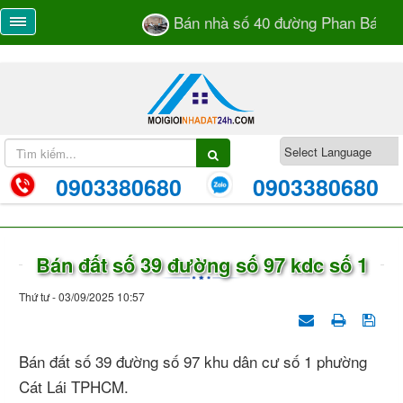
Bán nhà số 40 đường Phan Bá Vành 
0903380680
0903380680
Bán đất số 39 đường số 97 kdc số 1
Thứ tư - 03/09/2025 10:57
Bán đất số 39 đường số 97 khu dân cư số 1 phường
Cát Lái TPHCM.