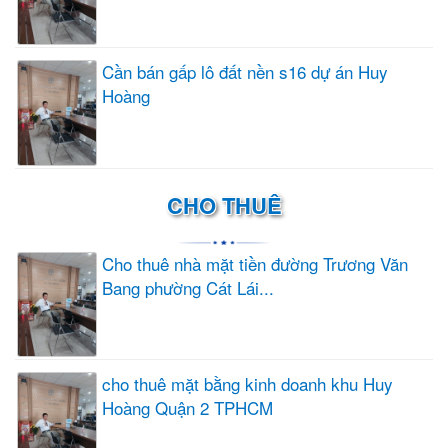
Cần bán gấp lô đất nền s16 dự án Huy
Hoàng
CHO THUÊ
Cho thuê nhà mặt tiền đường Trương Văn
Bang phường Cát Lái...
cho thuê mặt bằng kinh doanh khu Huy
Hoàng Quận 2 TPHCM