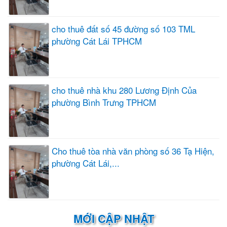
cho thuê đất số 45 đường số 103 TML
phường Cát Lái TPHCM
cho thuê nhà khu 280 Lương Định Của
phường Bình Trưng TPHCM
Cho thuê tòa nhà văn phòng số 36 Tạ Hiện,
phường Cát Lái,...
MỚI CẬP NHẬT