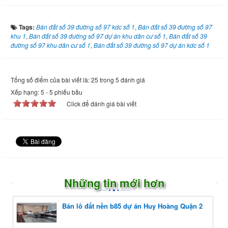
Tags:
Bán đất số 39 đường số 97 kdc số 1
,
Bán đất số 39 đường số 97
khu 1
,
Bán đất số 39 đường số 97 dự án khu dân cư số 1
,
Bán đất số 39
đường số 97 khu dân cư số 1
,
Bán đất số 39 đường số 97 dự án kdc số 1
Tổng số điểm của bài viết là: 25 trong 5 đánh giá
Xếp hạng:
5
-
5
phiếu bầu
Click để đánh giá bài viết
Những tin mới hơn
Bán lô đất nền b85 dự án Huy Hoàng Quận 2