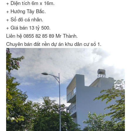
+ Diện tích 6m x 16m.
+ Hướng Tây Bắc.
+ Sổ đỏ cá nhân.
+ Giá bán 13 tỷ 500.
Liên hệ 0855 82 85 89 Mr Thành.
Chuyên bán đất nền dự án khu dân cư số 1.