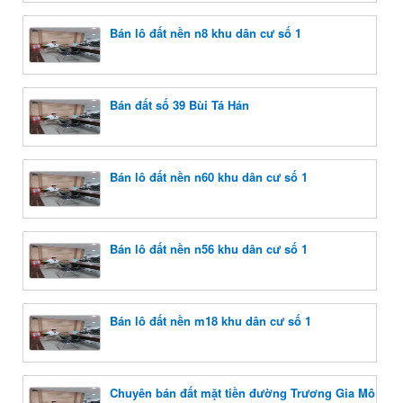
Bán lô đất nền n8 khu dân cư số 1
Bán đất số 39 Bùi Tá Hán
Bán lô đất nền n60 khu dân cư số 1
Bán lô đất nền n56 khu dân cư số 1
Bán lô đất nền m18 khu dân cư số 1
Chuyên bán đất mặt tiền đường Trương Gia Mô