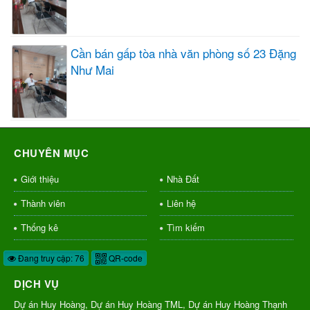
Cần bán gấp tòa nhà văn phòng số 23 Đặng
Như Mai
CHUYÊN MỤC
Giới thiệu
Nhà Đất
Thành viên
Liên hệ
Thống kê
Tìm kiếm
Đang truy cập: 76
QR-code
DỊCH VỤ
Dự án Huy Hoàng, Dự án Huy Hoàng TML, Dự án Huy Hoàng Thạnh