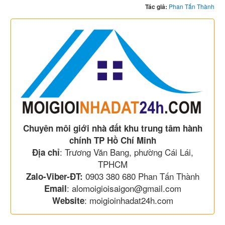
Tác giả:
Phan Tấn Thành
Chuyên môi giới nhà đất khu trung tâm hành
chính TP Hồ Chí Minh
: Trương Văn Bang, phường Cái Lái,
Địa chỉ
TPHCM
0903 380 680 Phan Tấn Thành
Zalo-Viber-ĐT:
: alomoigioisaigon@gmail.com
Email
: moigioinhadat24h.com
Website