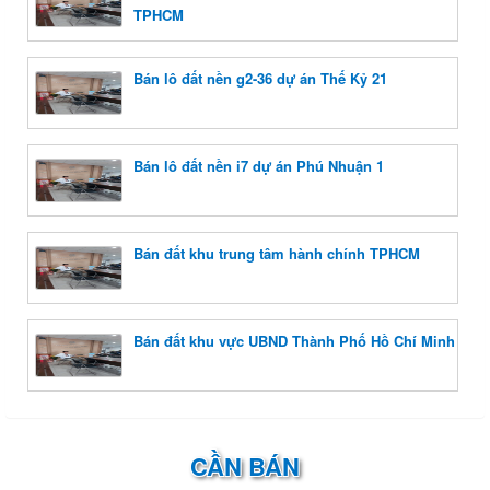
TPHCM
Bán lô đất nền g2-36 dự án Thế Kỷ 21
Bán lô đất nền i7 dự án Phú Nhuận 1
Bán đất khu trung tâm hành chính TPHCM
Bán đất khu vực UBND Thành Phố Hồ Chí Minh
CẦN BÁN