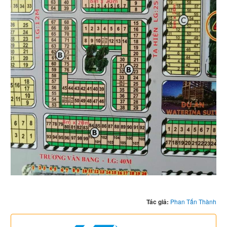
Tác giả:
Phan Tấn Thành