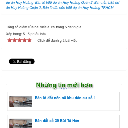
dự án Huy Hoàng
,
Bán lô b85 dự án Huy Hoàng Quận 2
,
Bán nền b85 dự
án Huy Hoàng Quận 2
,
Bán lô đất nền b85 dự án Huy Hoàng TPHCM
Tổng số điểm của bài viết là: 25 trong 5 đánh giá
Xếp hạng:
5
-
5
phiếu bầu
Click để đánh giá bài viết
Những tin mới hơn
Bán lô đất nền n8 khu dân cư số 1
Bán đất số 39 Bùi Tá Hán