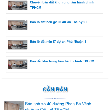
Chuyên bán đất khu trung tâm hành chính
TPHCM
Bán lô đất nền g2-36 dự án Thế Kỷ 21
Bán lô đất nền i7 dự án Phú Nhuận 1
Bán đất khu trung tâm hành chính TPHCM
CẦN BÁN
Bán nhà số 40 đường Phan Bá Vành
phường Cát Lái TPHCM