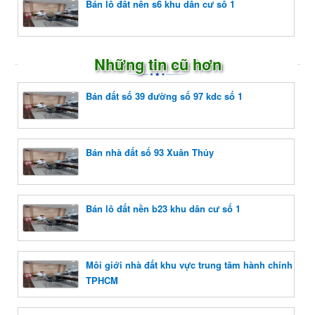
Bán lô đất nền s6 khu dân cư số 1
Những tin cũ hơn
Bán đất số 39 đường số 97 kdc số 1
Bán nhà đất số 93 Xuân Thủy
Bán lô đất nền b23 khu dân cư số 1
Môi giới nhà đất khu vực trung tâm hành chính
TPHCM