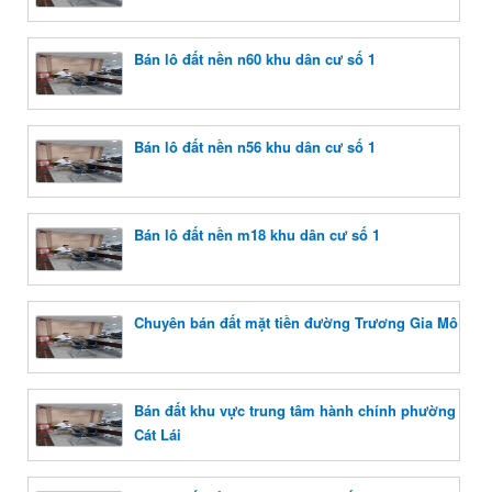
Bán lô đất nền n60 khu dân cư số 1
Bán lô đất nền n56 khu dân cư số 1
Bán lô đất nền m18 khu dân cư số 1
Chuyên bán đất mặt tiền đường Trương Gia Mô
Bán đất khu vực trung tâm hành chính phường
Cát Lái