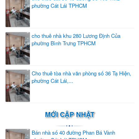
phường Cát Lái TPHCM
cho thuê nhà khu 280 Lương Định Của
phường Bình Trưng TPHCM
Cho thuê tòa nhà văn phòng số 36 Tạ Hiện,
phường Cát Lái,...
MỚI CẬP NHẬT
Bán nhà số 40 đường Phan Bá Vành