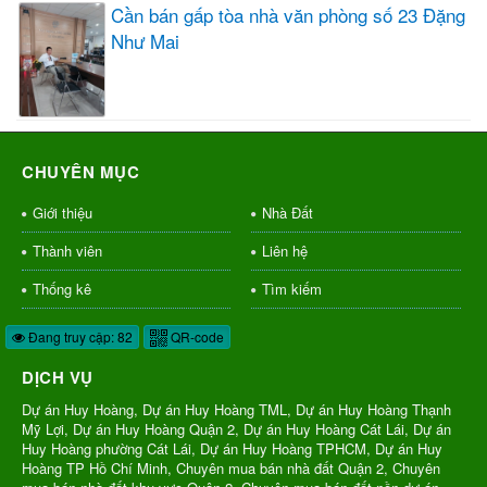
Cần bán gấp tòa nhà văn phòng số 23 Đặng
Như Mai
CHUYÊN MỤC
Giới thiệu
Nhà Đất
Thành viên
Liên hệ
Thống kê
Tìm kiếm
Đang truy cập: 82
QR-code
DỊCH VỤ
Dự án Huy Hoàng, Dự án Huy Hoàng TML, Dự án Huy Hoàng Thạnh
Mỹ Lợi, Dự án Huy Hoàng Quận 2, Dự án Huy Hoàng Cát Lái, Dự án
Huy Hoàng phường Cát Lái, Dự án Huy Hoàng TPHCM, Dự án Huy
Hoàng TP Hồ Chí Minh, Chuyên mua bán nhà đất Quận 2, Chuyên