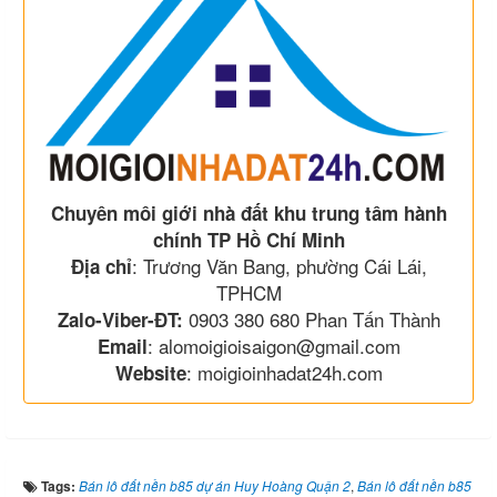
Chuyên môi giới nhà đất khu trung tâm hành
chính TP Hồ Chí Minh
: Trương Văn Bang, phường Cái Lái,
Địa chỉ
TPHCM
0903 380 680 Phan Tấn Thành
Zalo-Viber-ĐT:
: alomoigioisaigon@gmail.com
Email
: moigioinhadat24h.com
Website
Tags:
Bán lô đất nền b85 dự án Huy Hoàng Quận 2
,
Bán lô đất nền b85