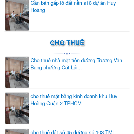
Cần bán gấp lô đất nền s16 dự án Huy
Hoàng
CHO THUÊ
Cho thuê nhà mặt tiền đường Trương Văn
Bang phường Cát Lái...
cho thuê mặt bằng kinh doanh khu Huy
Hoàng Quận 2 TPHCM
cho thuê đất số 45 đường số 103 TML