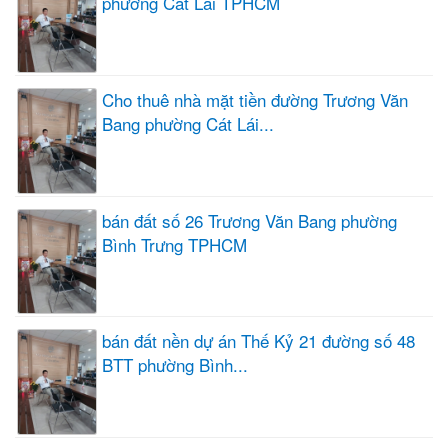
phường Cát Lái TPHCM
Cho thuê nhà mặt tiền đường Trương Văn
Bang phường Cát Lái...
bán đất số 26 Trương Văn Bang phường
Bình Trưng TPHCM
bán đất nền dự án Thế Kỷ 21 đường số 48
BTT phường Bình...