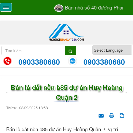
Bán nhà số 40 đường Phan Bá V
0903380680
0903380680
Bán lô đất nền b85 dự án Huy Hoàng
Quận 2
Thứ tư - 03/09/2025 18:58
Bán lô đất nền b85 dự án Huy Hoàng Quận 2, vị trí