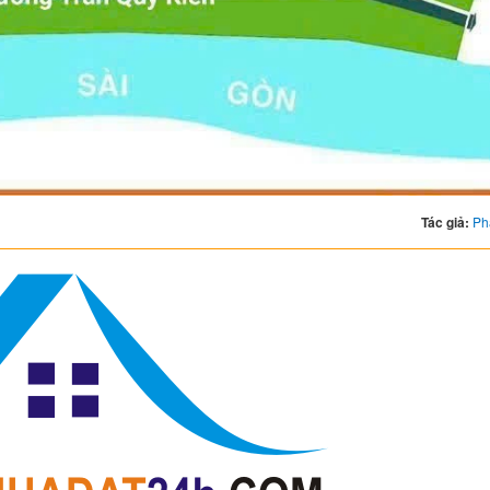
Tác giả:
Ph