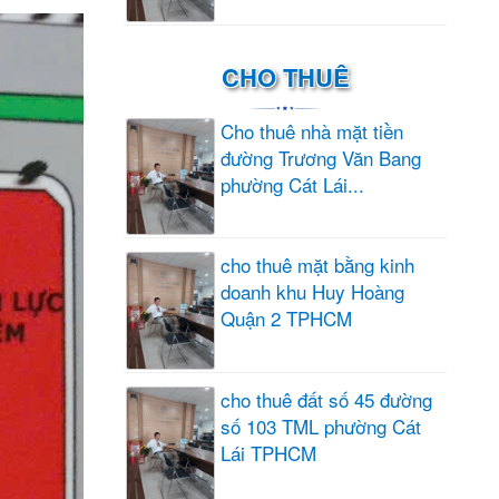
CHO THUÊ
Cho thuê nhà mặt tiền
đường Trương Văn Bang
phường Cát Lái...
cho thuê mặt bằng kinh
doanh khu Huy Hoàng
Quận 2 TPHCM
cho thuê đất số 45 đường
số 103 TML phường Cát
Lái TPHCM