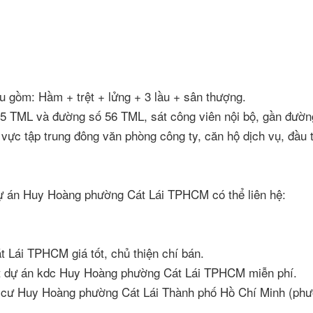
u gồm: Hầm + trệt + lửng + 3 lầu + sân thượng.
 55 TML và đường số 56 TML, sát công viên nội bộ, gần đườn
vực tập trung đông văn phòng công ty, căn hộ dịch vụ, đầu t
ự án Huy Hoàng phường Cát Lái TPHCM có thể liên hệ:
Lái TPHCM giá tốt, chủ thiện chí bán.
đất dự án kdc Huy Hoàng phường Cát Lái TPHCM miễn phí.
 cư Huy Hoàng phường Cát Lái Thành phố Hồ Chí Minh (ph