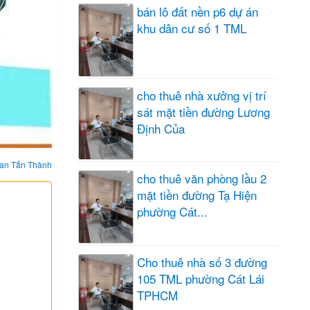
bán lô đất nền p6 dự án
khu dân cư số 1 TML
cho thuê nhà xưởng vị trí
sát mặt tiền đường Lương
Định Của
an Tấn Thành
cho thuê văn phòng lầu 2
mặt tiền đường Tạ Hiện
phường Cát...
Cho thuê nhà số 3 đường
105 TML phường Cát Lái
TPHCM