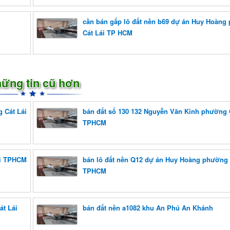
cần bán gấp lô đất nền b69 dự án Huy Hoàng
Cát Lái TP HCM
ững tin cũ hơn
 Cát Lái
bán đất số 130 132 Nguyễn Văn Kinh phường 
TPHCM
ái TPHCM
bán lô đất nền Q12 dự án Huy Hoàng phường 
TPHCM
át Lái
bán đất nền a1082 khu An Phú An Khánh