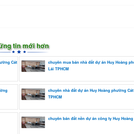
ững tin mới hơn
hường Cát
chuyên mua bán nhà đất dự án Huy Hoàng ph
Lái TPHCM
ường
chuyên nhà đất dự án Huy Hoàng phường Cát
TPHCM
chuyên bán đất nền dự án công ty Huy Hoàn