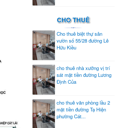
CHO THUÊ
Cho thuê biệt thự sân
vườn số 55/28 đường Lê
Hữu Kiều
cho thuê nhà xưởng vị trí
sát mặt tiền đường Lương
Định Của
cho thuê văn phòng lầu 2
mặt tiền đường Tạ Hiện
phường Cát...