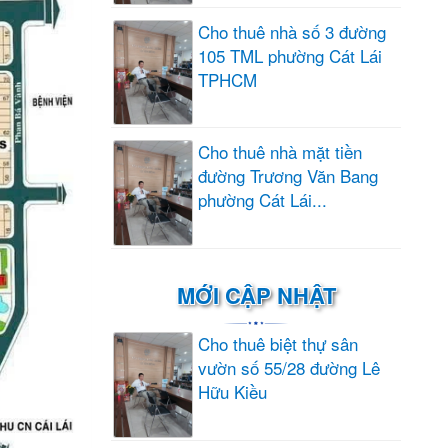
Cho thuê nhà số 3 đường
105 TML phường Cát Lái
TPHCM
Cho thuê nhà mặt tiền
đường Trương Văn Bang
phường Cát Lái...
MỚI CẬP NHẬT
Cho thuê biệt thự sân
vườn số 55/28 đường Lê
Hữu Kiều