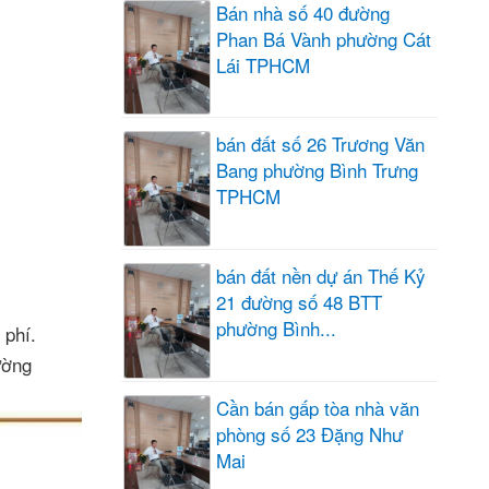
Bán nhà số 40 đường
Phan Bá Vành phường Cát
Lái TPHCM
bán đất số 26 Trương Văn
Bang phường Bình Trưng
TPHCM
bán đất nền dự án Thế Kỷ
21 đường số 48 BTT
phường Bình...
 phí.
ường
Cần bán gấp tòa nhà văn
phòng số 23 Đặng Như
Mai