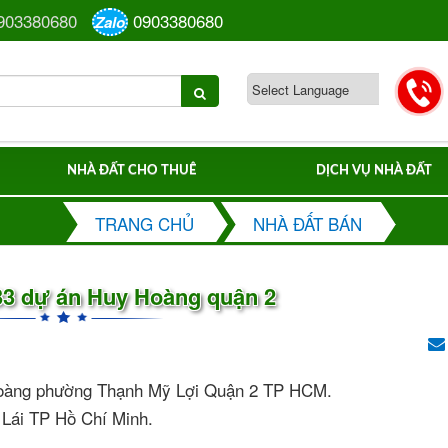
903380680
0903380680
Zalo
NHÀ ĐẤT CHO THUÊ
DỊCH VỤ NHÀ ĐẤT
TRANG CHỦ
NHÀ ĐẤT BÁN
33 dự án Huy Hoàng quận 2
 Hoàng phường Thạnh Mỹ Lợi Quận 2 TP HCM.
 Lái TP Hồ Chí Minh.