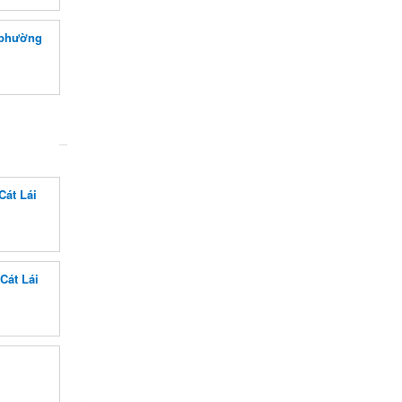
 phường
Cát Lái
Cát Lái