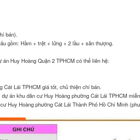
hí bán).
ấu gồm: Hầm + trệt + lửng + 2 lầu + sân thượng.
dự án Huy Hoàng Quận 2 TPHCM có thể liên hệ:
Cát Lái TPHCM giá tốt, chủ thiện chí bán.
ất dự án khu dân cư Huy Hoàng phường Cát Lái TPHCM miễn
 cư Huy Hoàng phường Cát Lái Thành Phố Hồ Chí Minh (ph