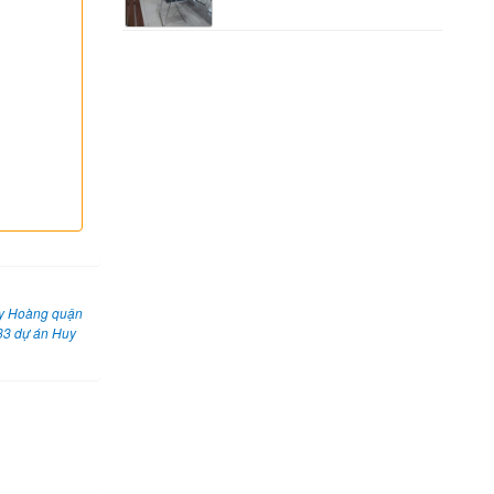
uy Hoàng quận
33 dự án Huy