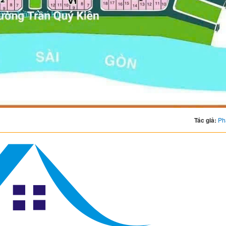
Tác giả:
Ph