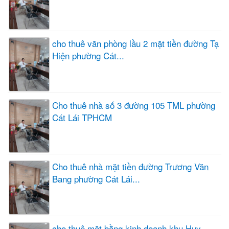
cho thuê văn phòng lầu 2 mặt tiền đường Tạ
Hiện phường Cát...
Cho thuê nhà số 3 đường 105 TML phường
Cát Lái TPHCM
Cho thuê nhà mặt tiền đường Trương Văn
Bang phường Cát Lái...
cho thuê mặt bằng kinh doanh khu Huy