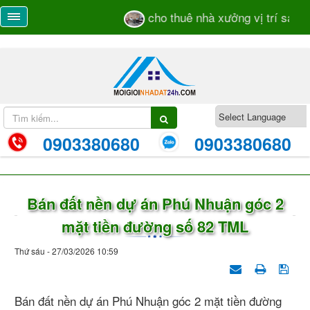
cho thuê nhà xưởng vị trí sát mặ
0903380680
0903380680
Bán đất nền dự án Phú Nhuận góc 2
mặt tiền đường số 82 TML
Thứ sáu - 27/03/2026 10:59
Bán đất nền dự án Phú Nhuận góc 2 mặt tiền đường