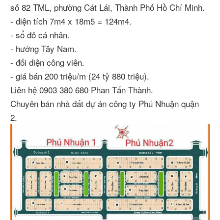
số 82 TML, phường Cát Lái, Thành Phố Hồ Chí Minh.
- diện tích 7m4 x 18m5 = 124m4.
- sổ đỏ cá nhân.
- hướng Tây Nam.
- đối diện công viên.
- giá bán 200 triệu/m (24 tỷ 880 triệu).
Liên hệ 0903 380 680 Phan Tấn Thành.
Chuyên bán nhà đất dự án công ty Phú Nhuận quận
2.