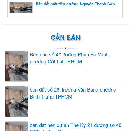
Bán đất mặt tiền đường Nguyễn Thanh Sơn
CẦN BÁN
Bán nhà số 40 đường Phan Bá Vành
phường Cát Lái TPHCM
bán đất số 26 Trương Văn Bang phường
Bình Trưng TPHCM
bán đất nền dự án Thế Kỷ 21 đường số 48