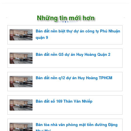
Những tin mới hơn
Bán đất nền biệt thự dự án công ty Phú Nhuận
quận 9
Bán đất nền G5 dự án Huy Hoàng Quận 2
Bán đất nền q12 dự án Huy Hoàng TPHCM
Bán đất số 169 Thân Văn Nhiếp
Bán tòa nhà văn phòng mặt tiền đường Đặng
Như Mai