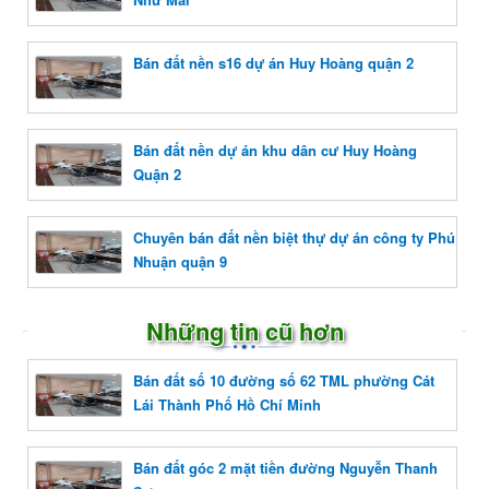
Bán đất nền s16 dự án Huy Hoàng quận 2
Bán đất nền dự án khu dân cư Huy Hoàng
Quận 2
Chuyên bán đất nền biệt thự dự án công ty Phú
Nhuận quận 9
Những tin cũ hơn
Bán đất số 10 đường số 62 TML phường Cát
Lái Thành Phố Hồ Chí Minh
Bán đất góc 2 mặt tiền đường Nguyễn Thanh