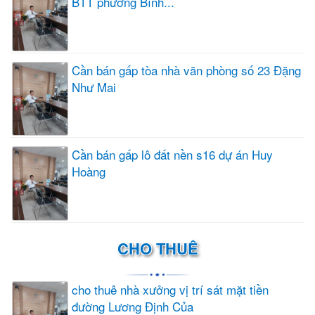
BTT phường Bình...
Cần bán gấp tòa nhà văn phòng số 23 Đặng
Như Mai
Cần bán gấp lô đất nền s16 dự án Huy
Hoàng
CHO THUÊ
cho thuê nhà xưởng vị trí sát mặt tiền
đường Lương Định Của