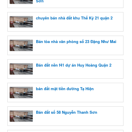
Sơn
chuyên bán nhà đất khu Thế Kỷ 21 quận 2
Bán tòa nhà văn phòng số 23 Đặng Như Mai
Bán đất nền f41 dự án Huy Hoàng Quận 2
bán đất mặt tiền đường Tạ Hiện
Bán đất số 58 Nguyễn Thanh Sơn