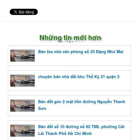
Những tin mới hơn
Bán tòa nhà văn phòng số 23 Đặng Như Mai
chuyên bán nhà đất khu Thế Kỷ 21 quận 2
Bán đất góc 2 mặt tiền đường Nguyễn Thanh
Sơn
Bán đất số 10 đường số 62 TML phường Cát
Lái Thành Phố Hồ Chí Minh