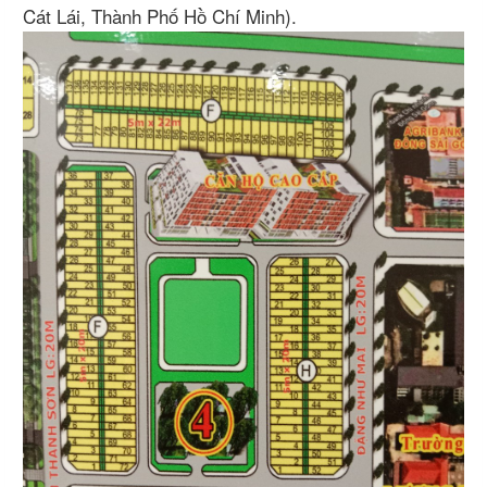
Cát Lái, Thành Phố Hồ Chí Minh).