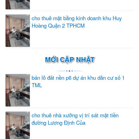
cho thuê mặt bằng kinh doanh khu Huy
Hoàng Quận 2 TPHCM
MỚI CẬP NHẬT
bán lô đất nền p6 dự án khu dân cư số 1
TML
cho thuê nhà xưởng vị trí sát mặt tiền
đường Lương Định Của