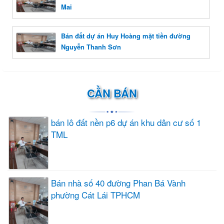
Mai
Bán đất dự án Huy Hoàng mặt tiền đường
Nguyễn Thanh Sơn
CẦN BÁN
bán lô đất nền p6 dự án khu dân cư số 1
TML
Bán nhà số 40 đường Phan Bá Vành
phường Cát Lái TPHCM