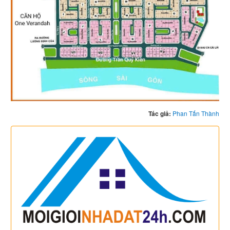
Tác giả:
Phan Tấn Thành