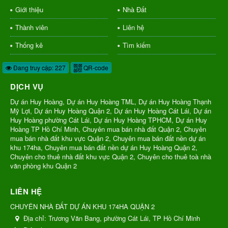
Giới thiệu
Nhà Đất
Thành viên
Liên hệ
Thống kê
Tìm kiếm
Đang truy cập: 227
QR-code
DỊCH VỤ
Dự án Huy Hoàng, Dự án Huy Hoàng TML, Dự án Huy Hoàng Thạnh
Mỹ Lợi, Dự án Huy Hoàng Quận 2, Dự án Huy Hoàng Cát Lái, Dự án
Huy Hoàng phường Cát Lái, Dự án Huy Hoàng TPHCM, Dự án Huy
Hoàng TP Hồ Chí Minh, Chuyên mua bán nhà đất Quận 2, Chuyên
mua bán nhà đất khu vực Quận 2, Chuyên mua bán đất nền dự án
khu 174ha, Chuyên mua bán đất nền dự án Huy Hoàng Quận 2,
Chuyên cho thuê nhà đất khu vực Quận 2, Chuyên cho thuê toà nhà
văn phòng khu Quận 2
LIÊN HỆ
CHUYÊN NHÀ ĐẤT DỰ ÁN KHU 174HA QUẬN 2
Địa chỉ:
Trương Văn Bang, phường Cát Lái, TP Hồ Chí Minh