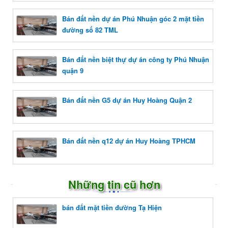
Bán đất nền dự án Phú Nhuận góc 2 mặt tiền
đường số 82 TML
Bán đất nền biệt thự dự án công ty Phú Nhuận
quận 9
Bán đất nền G5 dự án Huy Hoàng Quận 2
Bán đất nền q12 dự án Huy Hoàng TPHCM
Những tin cũ hơn
bán đất mặt tiền đường Tạ Hiện