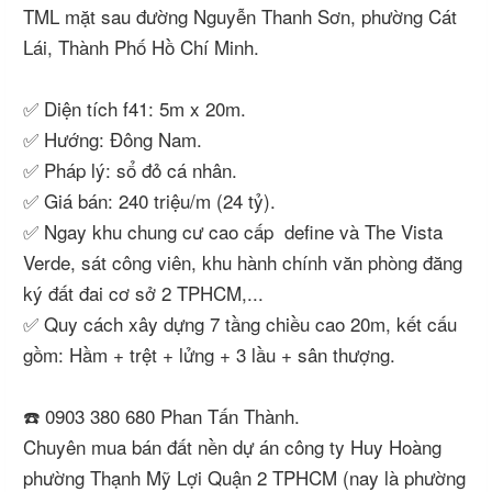
TML mặt sau đường Nguyễn Thanh Sơn, phường Cát
Lái, Thành Phố Hồ Chí Minh.
✅ Diện tích f41: 5m x 20m.
✅ Hướng: Đông Nam.
✅ Pháp lý: sổ đỏ cá nhân.
✅ Giá bán: 240 triệu/m (24 tỷ).
✅ Ngay khu chung cư cao cấp define và The Vista
Verde, sát công viên, khu hành chính văn phòng đăng
ký đất đai cơ sở 2 TPHCM,...
✅ Quy cách xây dựng 7 tầng chiều cao 20m, kết cấu
gồm: Hầm + trệt + lửng + 3 lầu + sân thượng.
☎️ 0903 380 680 Phan Tấn Thành.
Chuyên mua bán đất nền dự án công ty Huy Hoàng
phường Thạnh Mỹ Lợi Quận 2 TPHCM (nay là phường