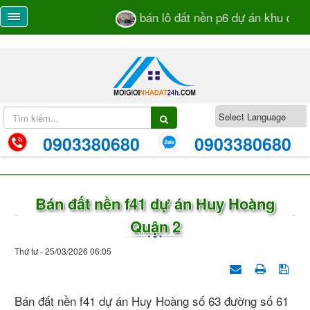
bán lô đất nền p6 dự án khu dân cư
0903380680
0903380680
Bán đất nền f41 dự án Huy Hoàng
Quận 2
Thứ tư - 25/03/2026 06:05
Bán đất nền f41 dự án Huy Hoàng số 63 đường số 61