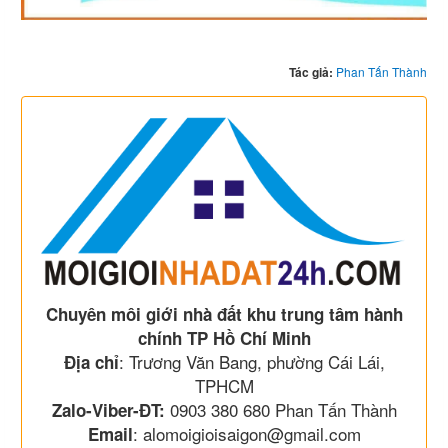
Tác giả:
Phan Tấn Thành
Chuyên môi giới nhà đất khu trung tâm hành
chính TP Hồ Chí Minh
: Trương Văn Bang, phường Cái Lái,
Địa chỉ
TPHCM
0903 380 680 Phan Tấn Thành
Zalo-Viber-ĐT:
: alomoigioisaigon@gmail.com
Email