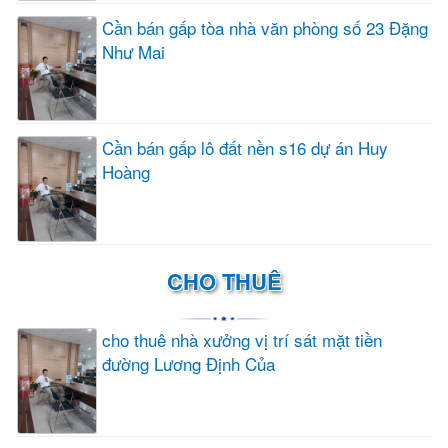
Cần bán gấp tòa nhà văn phòng số 23 Đặng
Như Mai
Cần bán gấp lô đất nền s16 dự án Huy
Hoàng
CHO THUÊ
cho thuê nhà xưởng vị trí sát mặt tiền
đường Lương Định Của