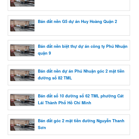
Bán đất nền G5 dự án Huy Hoàng Quận 2
Bán đất nền biệt thự dự án công ty Phú Nhuận
quận 9
Bán đất nền dự án Phú Nhuận góc 2 mặt tiền
đường số 82 TML
Bán đất số 10 đường số 62 TML phường Cát
Lái Thành Phố Hồ Chí Minh
Bán đất góc 2 mặt tiền đường Nguyễn Thanh
Sơn