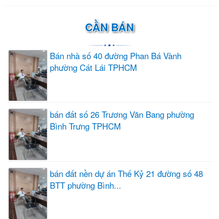
CẦN BÁN
Bán nhà số 40 đường Phan Bá Vành
phường Cát Lái TPHCM
bán đất số 26 Trương Văn Bang phường
Bình Trưng TPHCM
bán đất nền dự án Thế Kỷ 21 đường số 48
BTT phường Bình...