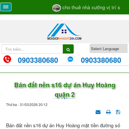
cho thuê nhà xưởng vị trí sát mặ
0903380680
0903380680
Bán đất nền s16 dự án Huy Hoàng
quận 2
Thứ ba - 31/03/2026 20:12
Bán đất nền s16 dự án Huy Hoàng mặt tiền đường số