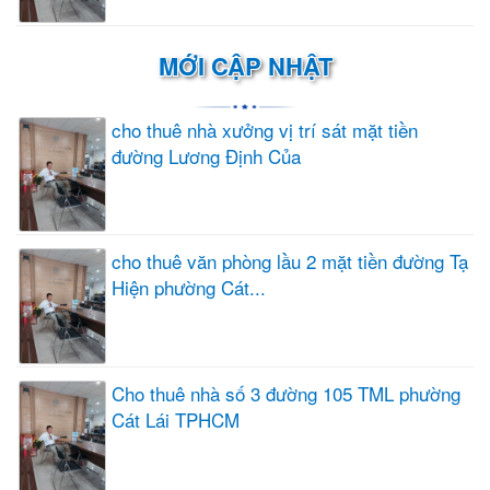
MỚI CẬP NHẬT
cho thuê nhà xưởng vị trí sát mặt tiền
đường Lương Định Của
cho thuê văn phòng lầu 2 mặt tiền đường Tạ
Hiện phường Cát...
Cho thuê nhà số 3 đường 105 TML phường
Cát Lái TPHCM