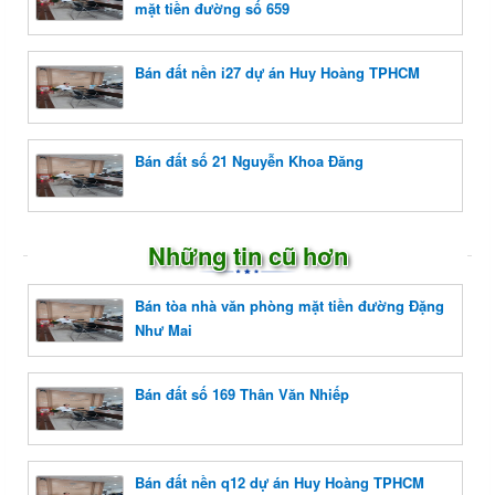
mặt tiền đường số 659
Bán đất nền i27 dự án Huy Hoàng TPHCM
Bán đất số 21 Nguyễn Khoa Đăng
Những tin cũ hơn
Bán tòa nhà văn phòng mặt tiền đường Đặng
Như Mai
Bán đất số 169 Thân Văn Nhiếp
Bán đất nền q12 dự án Huy Hoàng TPHCM