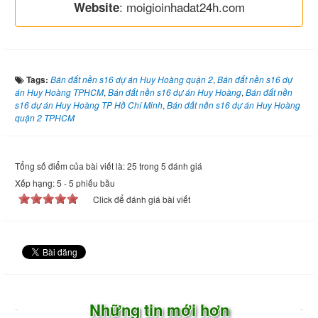
: moigioinhadat24h.com
Website
Tags:
Bán đất nền s16 dự án Huy Hoàng quận 2
,
Bán đất nền s16 dự
án Huy Hoàng TPHCM
,
Bán đất nền s16 dự án Huy Hoàng
,
Bán đất nền
s16 dự án Huy Hoàng TP Hồ Chí Minh
,
Bán đất nền s16 dự án Huy Hoàng
quận 2 TPHCM
Tổng số điểm của bài viết là: 25 trong 5 đánh giá
Xếp hạng:
5
-
5
phiếu bầu
Click để đánh giá bài viết
Những tin mới hơn