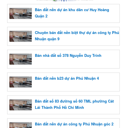
Bán đất nền dự án khu dân cư Huy Hoàng
Quận 2
Chuyên bán đất nền biệt thự dự án công ty Phú
Nhuận quận 9
Bán nhà đất số 378 Nguyễn Duy Trinh
Bán đất nền b23 dự án Phú Nhuận 4
Bán đất số 83 đường số 60 TML phường Cát
Lái Thành Phố Hồ Chí Minh
Bán đất nền dự án công ty Phú Nhuận góc 2