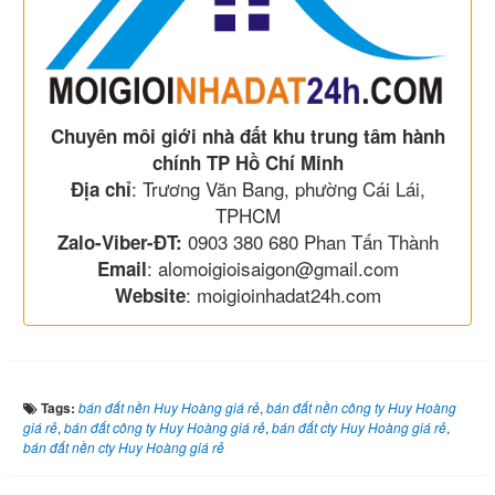
Chuyên môi giới nhà đất khu trung tâm hành
chính TP Hồ Chí Minh
: Trương Văn Bang, phường Cái Lái,
Địa chỉ
TPHCM
0903 380 680 Phan Tấn Thành
Zalo-Viber-ĐT:
: alomoigioisaigon@gmail.com
Email
: moigioinhadat24h.com
Website
Tags:
bán đất nền Huy Hoàng giá rẻ
,
bán đất nền công ty Huy Hoàng
giá rẻ
,
bán đất công ty Huy Hoàng giá rẻ
,
bán đất cty Huy Hoàng giá rẻ
,
bán đất nền cty Huy Hoàng giá rẻ