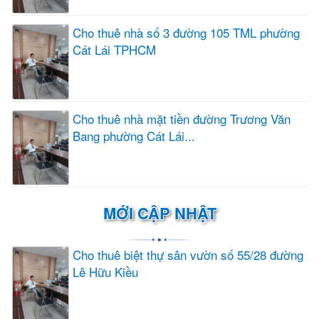
Cho thuê nhà số 3 đường 105 TML phường
Cát Lái TPHCM
Cho thuê nhà mặt tiền đường Trương Văn
Bang phường Cát Lái...
MỚI CẬP NHẬT
Cho thuê biệt thự sân vườn số 55/28 đường
Lê Hữu Kiều