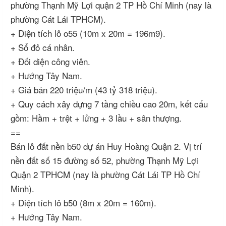
phường Thạnh Mỹ Lợi quận 2 TP Hồ Chí Minh (nay là
phường Cát Lái TPHCM).
+ Diện tích lô o55 (10m x 20m = 196m9).
+ Sổ đỏ cá nhân.
+ Đối diện công viên.
+ Hướng Tây Nam.
+ Giá bán 220 triệu/m (43 tỷ 318 triệu).
+ Quy cách xây dựng 7 tầng chiều cao 20m, kết cấu
gồm: Hầm + trệt + lửng + 3 lầu + sân thượng.
==
Bán lô đất nền b50 dự án Huy Hoàng Quận 2. Vị trí
nền đất số 15 đường số 52, phường Thạnh Mỹ Lợi
Quận 2 TPHCM (nay là phường Cát Lái TP Hồ Chí
Minh).
+ Diện tích lô b50 (8m x 20m = 160m).
+ Hướng Tây Nam.