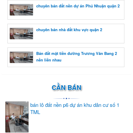
chuyên bán đất nền dự án Phú Nhuận quận 2
chuyên bán nhà đất khu vực quận 2
Bán đất mặt tiền đường Trương Văn Bang 2
nền liền nhau
CẦN BÁN
bán lô đất nền p6 dự án khu dân cư số 1
TML