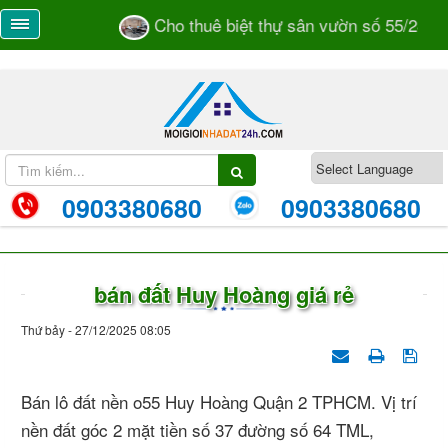
Cho thuê biệt thự sân vườn số 55/28 đườ
0903380680
0903380680
bán đất Huy Hoàng giá rẻ
Thứ bảy - 27/12/2025 08:05
Bán lô đất nền o55 Huy Hoàng Quận 2 TPHCM. Vị trí
nền đất góc 2 mặt tiền số 37 đường số 64 TML,