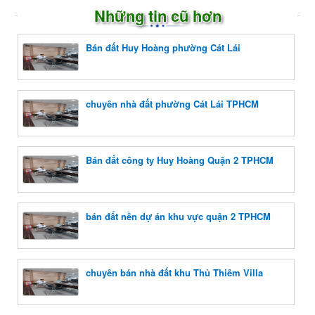
Những tin cũ hơn
Bán đất Huy Hoàng phường Cát Lái
chuyên nhà đất phường Cát Lái TPHCM
Bán đất công ty Huy Hoàng Quận 2 TPHCM
bán đất nền dự án khu vực quận 2 TPHCM
chuyên bán nhà đất khu Thủ Thiêm Villa