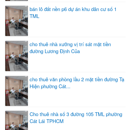
bán lô đất nền p6 dự án khu dân cư số 1
TML
cho thuê nhà xưởng vị trí sát mặt tiền
đường Lương Định Của
cho thuê văn phòng lầu 2 mặt tiền đường Tạ
Hiện phường Cát...
Cho thuê nhà số 3 đường 105 TML phường
Cát Lái TPHCM