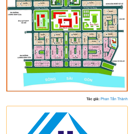
Tác giả:
Phan Tấn Thành