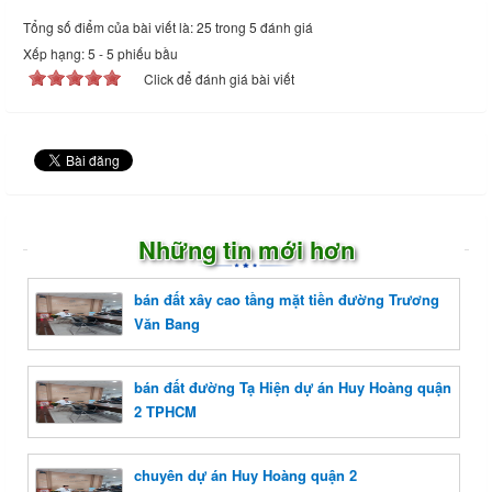
Tổng số điểm của bài viết là: 25 trong 5 đánh giá
Xếp hạng:
5
-
5
phiếu bầu
Click để đánh giá bài viết
Những tin mới hơn
bán đất xây cao tầng mặt tiền đường Trương
Văn Bang
bán đất đường Tạ Hiện dự án Huy Hoàng quận
2 TPHCM
chuyên dự án Huy Hoàng quận 2