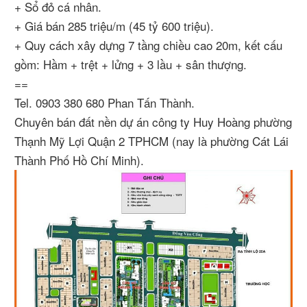
+ Sổ đỏ cá nhân.
+ Giá bán 285 triệu/m (45 tỷ 600 triệu).
+ Quy cách xây dựng 7 tầng chiều cao 20m, kết cấu
gồm: Hầm + trệt + lửng + 3 lầu + sân thượng.
==
Tel. 0903 380 680 Phan Tấn Thành.
Chuyên bán đất nền dự án công ty Huy Hoàng phường
Thạnh Mỹ Lợi Quận 2 TPHCM (nay là phường Cát Lái
Thành Phố Hồ Chí Minh).