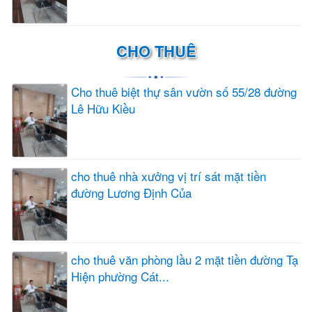
CHO THUÊ
Cho thuê biệt thự sân vườn số 55/28 đường
Lê Hữu Kiều
cho thuê nhà xưởng vị trí sát mặt tiền
đường Lương Định Của
cho thuê văn phòng lầu 2 mặt tiền đường Tạ
Hiện phường Cát...