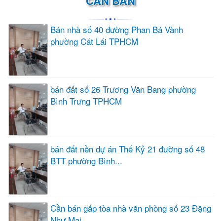
CẦN BÁN
Bán nhà số 40 đường Phan Bá Vành
phường Cát Lái TPHCM
bán đất số 26 Trương Văn Bang phường
Bình Trưng TPHCM
bán đất nền dự án Thế Kỷ 21 đường số 48
BTT phường Bình...
Cần bán gấp tòa nhà văn phòng số 23 Đặng
Như Mai