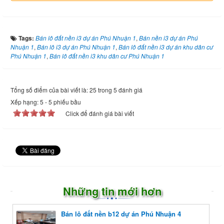
Tags:
Bán lô đất nền i3 dự án Phú Nhuận 1
,
Bán nền i3 dự án Phú
Nhuận 1
,
Bán lô i3 dự án Phú Nhuận 1
,
Bán lô đất nền i3 dự án khu dân cư
Phú Nhuận 1
,
Bán lô đất nền i3 khu dân cư Phú Nhuận 1
Tổng số điểm của bài viết là: 25 trong 5 đánh giá
Xếp hạng:
5
-
5
phiếu bầu
Click để đánh giá bài viết
Những tin mới hơn
Bán lô đất nền b12 dự án Phú Nhuận 4