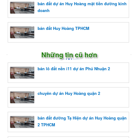
bán đất dự án Huy Hoàng mặt tiền đường kinh
doanh
bán đất Huy Hoàng TPHCM
Những tin cũ hơn
bán lô đất nền i11 dự án Phú Nhuận 2
chuyên dự án Huy Hoàng quận 2
bán đất đường Tạ Hiện dự án Huy Hoàng quận
2 TPHCM