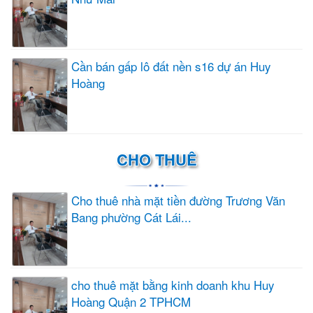
Cần bán gấp lô đất nền s16 dự án Huy
Hoàng
CHO THUÊ
Cho thuê nhà mặt tiền đường Trương Văn
Bang phường Cát Lái...
cho thuê mặt bằng kinh doanh khu Huy
Hoàng Quận 2 TPHCM