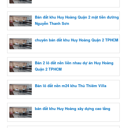
Bán đất khu Huy Hoàng Quận 2 mặt tiền đường
Nguyễn Thanh Sơn
chuyên bán đất khu Huy Hoàng Quận 2 TPHCM
Bán 2 lô đất nền liền nhau dự án Huy Hoàng
Quận 2 TPHCM
Bán lô đất nền m24 khu Thủ Thiêm Villa
bán đất khu Huy Hoàng xây dựng cao tầng