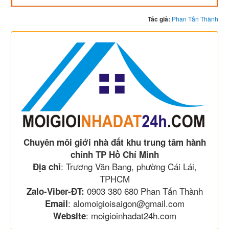
Tác giả:
Phan Tấn Thành
Chuyên môi giới nhà đất khu trung tâm hành
chính TP Hồ Chí Minh
: Trương Văn Bang, phường Cái Lái,
Địa chỉ
TPHCM
0903 380 680 Phan Tấn Thành
Zalo-Viber-ĐT:
: alomoigioisaigon@gmail.com
Email
: moigioinhadat24h.com
Website