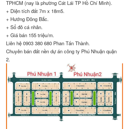
TPHCM (nay là phường Cát Lái TP Hồ Chí Minh).
+ Diện tích đất 7m x 18m5.
+ Hướng Đông Bắc.
+ Sổ đỏ cá nhân.
+ Giá bán 155 triệu/m.
Liên hệ 0903 380 680 Phan Tấn Thành.
Chuyên bán đất nền dự án công ty Phú Nhuận quận
2.