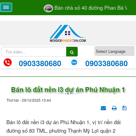
Bán nhà số 40 đường Phan Bá Vành 
0903380680
0903380680
Bán lô đất nền i3 dự án Phú Nhuận 1
Thứ hai - 29/12/2025 10:44
Bán lô đất nền i3 dự án Phú Nhuận 1, vị trí nền đất
đường số 83 TML, phường Thạnh Mỹ Lợi quận 2