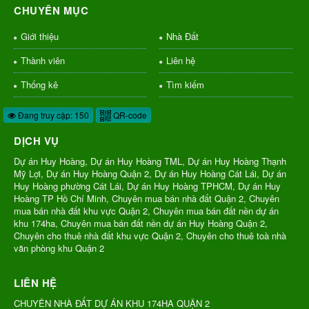
CHUYÊN MỤC
Giới thiệu
Nhà Đất
Thành viên
Liên hệ
Thống kê
Tìm kiếm
Đang truy cập: 150
QR-code
DỊCH VỤ
Dự án Huy Hoàng, Dự án Huy Hoàng TML, Dự án Huy Hoàng Thạnh
Mỹ Lợi, Dự án Huy Hoàng Quận 2, Dự án Huy Hoàng Cát Lái, Dự án
Huy Hoàng phường Cát Lái, Dự án Huy Hoàng TPHCM, Dự án Huy
Hoàng TP Hồ Chí Minh, Chuyên mua bán nhà đất Quận 2, Chuyên
mua bán nhà đất khu vực Quận 2, Chuyên mua bán đất nền dự án
khu 174ha, Chuyên mua bán đất nền dự án Huy Hoàng Quận 2,
Chuyên cho thuê nhà đất khu vực Quận 2, Chuyên cho thuê toà nhà
văn phòng khu Quận 2
LIÊN HỆ
CHUYÊN NHÀ ĐẤT DỰ ÁN KHU 174HA QUẬN 2