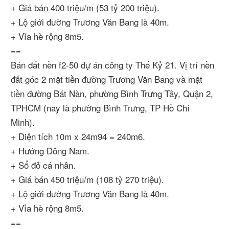
+ Giá bán 400 triệu/m (53 tỷ 200 triệu).
+ Lộ giới đường Trương Văn Bang là 40m.
+ Vỉa hè rộng 8m5.
==
Bán đất nền f2-50 dự án công ty Thế Kỷ 21. Vị trí nền
đất góc 2 mặt tiền đường Trương Văn Bang và mặt
tiền đường Bát Nàn, phường Bình Trưng Tây, Quận 2,
TPHCM (nay là phường Bình Trưng, TP Hồ Chí
Minh).
+ Diện tích 10m x 24m94 = 240m6.
+ Hướng Đông Nam.
+ Sổ đỏ cá nhân.
+ Giá bán 450 triệu/m (108 tỷ 270 triệu).
+ Lộ giới đường Trương Văn Bang là 40m.
+ Vỉa hè rộng 8m5.
==