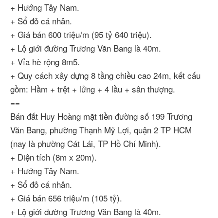
+ Hướng Tây Nam.
+ Sổ đỏ cá nhân.
+ Giá bán 600 triệu/m (95 tỷ 640 triệu).
+ Lộ giới đường Trương Văn Bang là 40m.
+ Vỉa hè rộng 8m5.
+ Quy cách xây dựng 8 tầng chiều cao 24m, kết cấu
gồm: Hầm + trệt + lửng + 4 lầu + sân thượng.
==
Bán đất Huy Hoàng mặt tiền đường số 199 Trương
Văn Bang, phường Thạnh Mỹ Lợi, quận 2 TP HCM
(nay là phường Cát Lái, TP Hồ Chí Minh).
+ Diện tích (8m x 20m).
+ Hướng Tây Nam.
+ Sổ đỏ cá nhân.
+ Giá bán 656 triệu/m (105 tỷ).
+ Lộ giới đường Trương Văn Bang là 40m.