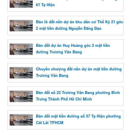
61 Tạ Hiện
Bán lô đất nền dự án khu dân cư Thế Kỷ 21 góc
2 mặt tiền đường Nguyễn Đăng Đạo
Bán đất dự án Huy Hoàng góc 2 mặt tiền
đường Trương Văn Bang
Chuyển nhượng đất nền dự án mặt tiền đường
Trương Văn Bang
Bán đất số 22 Trương Văn Bang phường Bình
Trưng Thành Phố Hồ Chí Minh
Bán đất mặt tiền đường số 57 Tạ Hiện phường
Cát Lái TPHCM