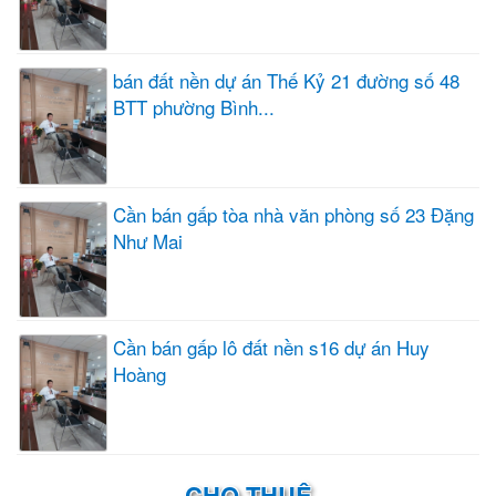
bán đất nền dự án Thế Kỷ 21 đường số 48
BTT phường Bình...
Cần bán gấp tòa nhà văn phòng số 23 Đặng
Như Mai
Cần bán gấp lô đất nền s16 dự án Huy
Hoàng
CHO THUÊ