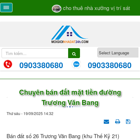
cho thuê nhà xưởng vị trí sát mặt 
0903380680
0903380680
Chuyên bán đất mặt tiền đường
Trương Văn Bang
Thứ sáu - 19/09/2025 14:32
Bán đất số 26 Trương Văn Bang (khu Thế Kỷ 21)