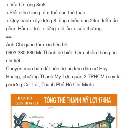
+ Vỉa hè rộng 8m5.
+ Đối diện trung tâm thể dục thể thao.
+ Quy cách xây dựng 8 tầng chiều cao 24m, kết cấu
gồm: Hầm + trệt + lửng + 4 lầu + sân thượng.
==
Anh Chị quan tâm xin liên hệ
0903 380 680 Mr Thành để biết thêm nhiều thông tin
chi tiết.
Chuyên mua bán đất nền dự án khu dân cư Huy
Hoàng, phường Thạnh Mỹ Lợi, quận 2 TPHCM (nay là
phường Cát Lái, Thành Phố Hồ Chí Minh).