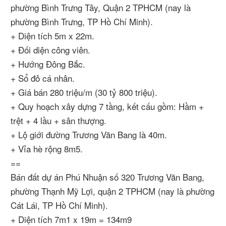
phường Bình Trưng Tây, Quận 2 TPHCM (nay là
phường Bình Trưng, TP Hồ Chí Minh).
+ Diện tích 5m x 22m.
+ Đối diện công viên.
+ Hướng Đông Bắc.
+ Sổ đỏ cá nhân.
+ Giá bán 280 triệu/m (30 tỷ 800 triệu).
+ Quy hoạch xây dựng 7 tầng, kết cấu gồm: Hầm +
trệt + 4 lầu + sân thượng.
+ Lộ giới đường Trương Văn Bang là 40m.
+ Vỉa hè rộng 8m5.
==
Bán đất dự án Phú Nhuận số 320 Trương Văn Bang,
phường Thạnh Mỹ Lợi, quận 2 TPHCM (nay là phường
Cát Lái, TP Hồ Chí Minh).
+ Diện tích 7m1 x 19m = 134m9