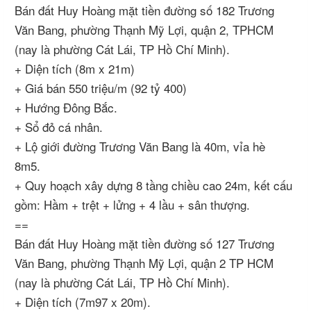
Bán đất Huy Hoàng mặt tiền đường số 182 Trương
Văn Bang, phường Thạnh Mỹ Lợi, quận 2, TPHCM
(nay là phường Cát Lái, TP Hồ Chí Minh).
+ Diện tích (8m x 21m)
+ Giá bán 550 triệu/m (92 tỷ 400)
+ Hướng Đông Bắc.
+ Sổ đỏ cá nhân.
+ Lộ giới đường Trương Văn Bang là 40m, vỉa hè
8m5.
+ Quy hoạch xây dựng 8 tầng chiều cao 24m, kết cấu
gồm: Hầm + trệt + lửng + 4 lầu + sân thượng.
==
Bán đất Huy Hoàng mặt tiền đường số 127 Trương
Văn Bang, phường Thạnh Mỹ Lợi, quận 2 TP HCM
(nay là phường Cát Lái, TP Hồ Chí Minh).
+ Diện tích (7m97 x 20m).