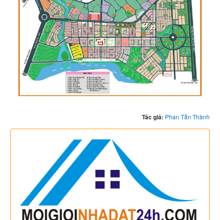
Tác giả:
Phan Tấn Thành