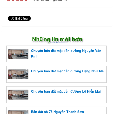
Những tin mới hơn
Chuyên bán đất mặt tiền đường Nguyễn Văn
Kỉnh
Chuyên bán đất mặt tiền đường Đặng Như Mai
Chuyên bán đất mặt tiền đường Lê Hiến Mai
Bán đất số 76 Nguyễn Thanh Sơn