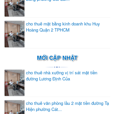
cho thuê mặt bằng kinh doanh khu Huy
Hoàng Quận 2 TPHCM
MỚI CẬP NHẬT
cho thuê nhà xưởng vị trí sát mặt tiền
đường Lương Định Của
cho thuê văn phòng lầu 2 mặt tiền đường Tạ
Hiện phường Cát...