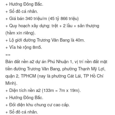
+ Hướng Đông Bắc.
+ Sổ đỏ cá nhân.
+ Giá bán 340 triệu/m (45 tỷ 866 triệu)
+ Quy hoạch xây dựng: trệt + 2 lầu + sân thượng
(hầm xin riêng).
+ Lộ giới đường Trương Văn Bang là 40m.
+ Vỉa hè rộng 8m5.
==
Bán đất nền a2 dự án Phú Nhuận 1, vị trí nền đất mặt
tiền đường Trương Văn Bang, phường Thạnh Mỹ Lợi,
quận 2, TPHCM (nay là phường Cát Lái, TP Hồ Chí
Minh).
+ Diện tích nền a2 (133m = 7m x 19m).
+ Hướng Đông Bắc.
+ Đối diện khu chung cư cao cấp.
+ Sổ đỏ cá nhân.