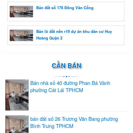
Bán đất số 176 Đồng Văn Cống
Bán lô đất nền r19 dự án khu dân cư Huy
Hoàng Quận 2
CẦN BÁN
Bán nhà số 40 đường Phan Bá Vành
phường Cát Lái TPHCM
bán đất số 26 Trương Văn Bang phường
Bình Trưng TPHCM