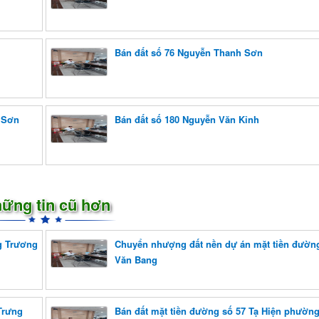
Bán đất số 76 Nguyễn Thanh Sơn
 Sơn
Bán đất số 180 Nguyễn Văn Kỉnh
ững tin cũ hơn
g Trương
Chuyển nhượng đất nền dự án mặt tiền đườn
Văn Bang
Trưng
Bán đất mặt tiền đường số 57 Tạ Hiện phường