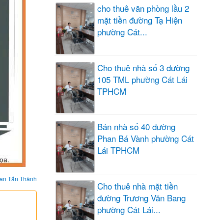
cho thuê văn phòng lầu 2
mặt tiền đường Tạ Hiện
phường Cát...
Cho thuê nhà số 3 đường
105 TML phường Cát Lái
TPHCM
Bán nhà số 40 đường
Phan Bá Vành phường Cát
Lái TPHCM
an Tấn Thành
Cho thuê nhà mặt tiền
đường Trương Văn Bang
phường Cát Lái...