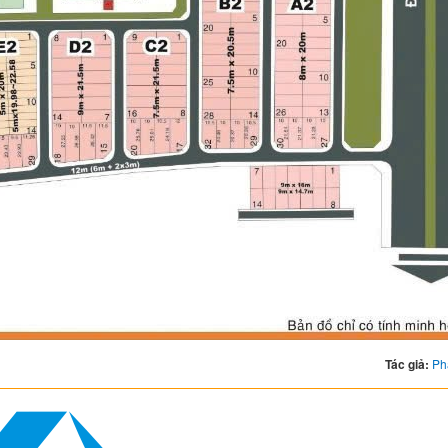
Tác giả:
Ph