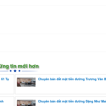
ững tin mới hơn
 61 Tạ
Chuyên bán đất mặt tiền đường Trương Văn 
ỉnh
Chuyên bán đất mặt tiền đường Đặng Như Ma