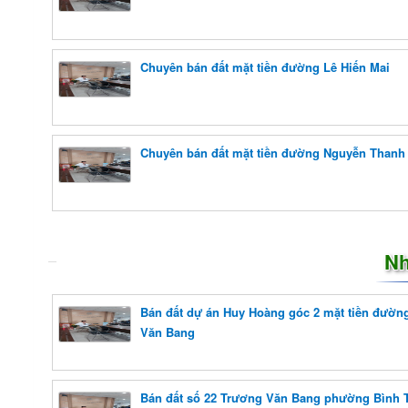
Chuyên bán đất mặt tiền đường Lê Hiến Mai
Chuyên bán đất mặt tiền đường Nguyễn Thanh
Nh
Bán đất dự án Huy Hoàng góc 2 mặt tiền đườn
Văn Bang
Bán đất số 22 Trương Văn Bang phường Bình 