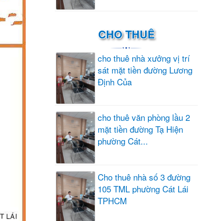
CHO THUÊ
cho thuê nhà xưởng vị trí
sát mặt tiền đường Lương
Định Của
cho thuê văn phòng lầu 2
mặt tiền đường Tạ Hiện
phường Cát...
Cho thuê nhà số 3 đường
105 TML phường Cát Lái
TPHCM