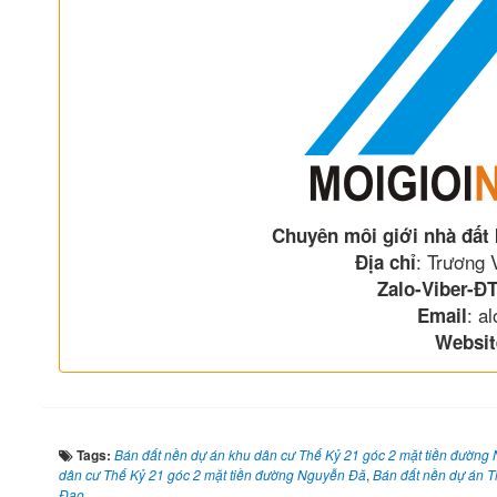
Chuyên môi giới nhà đất
: Trương
Địa chỉ
Zalo-Viber-ĐT
: a
Email
Websit
Tags:
Bán đất nền dự án khu dân cư Thế Kỷ 21 góc 2 mặt tiền đường
dân cư Thế Kỷ 21 góc 2 mặt tiền đường Nguyễn Đă
,
Bán đất nền dự án 
Đạo