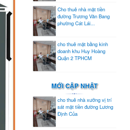
Cho thuê nhà mặt tiền
đường Trương Văn Bang
phường Cát Lái...
cho thuê mặt bằng kinh
doanh khu Huy Hoàng
Quận 2 TPHCM
MỚI CẬP NHẬT
cho thuê nhà xưởng vị trí
sát mặt tiền đường Lương
Định Của