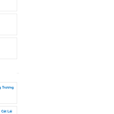
g Trương
 Cát Lái