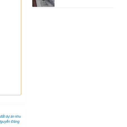
đất dự án khu
 Nguyễn Đăng