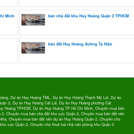
Chí Minh
bán nhà đất khu Huy Hoàng Quận 2 TPHCM
bán đất Huy Hoàng đường Tạ Hiện
oàng, Dự án Huy Hoàng TML, Dự án Huy Hoàng Thạnh Mỹ Lợi, Dự án
uận 2, Dự án Huy Hoàng Cát Lái, Dự án Huy Hoàng phường Cát
Huy Hoàng TPHCM, Dự án Huy Hoàng TP Hồ Chí Minh, Chuyên mua bán
n 2, Chuyên mua bán nhà đất khu vực Quận 2, Chuyên mua bán đất nền
74ha, Chuyên mua bán đất nền dự án Huy Hoàng Quận 2, Chuyên cho
 khu vực Quận 2, Chuyên cho thuê toà nhà văn phòng khu Quận 2