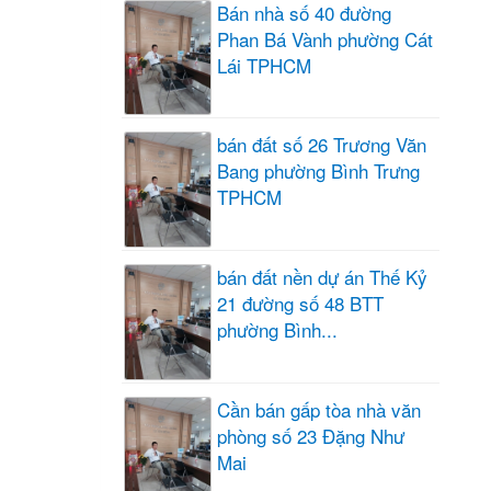
Bán nhà số 40 đường
Phan Bá Vành phường Cát
Lái TPHCM
bán đất số 26 Trương Văn
Bang phường Bình Trưng
TPHCM
bán đất nền dự án Thế Kỷ
21 đường số 48 BTT
phường Bình...
Cần bán gấp tòa nhà văn
phòng số 23 Đặng Như
Mai