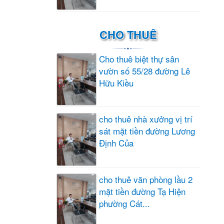
CHO THUÊ
Cho thuê biệt thự sân
vườn số 55/28 đường Lê
Hữu Kiều
cho thuê nhà xưởng vị trí
sát mặt tiền đường Lương
Định Của
cho thuê văn phòng lầu 2
mặt tiền đường Tạ Hiện
phường Cát...