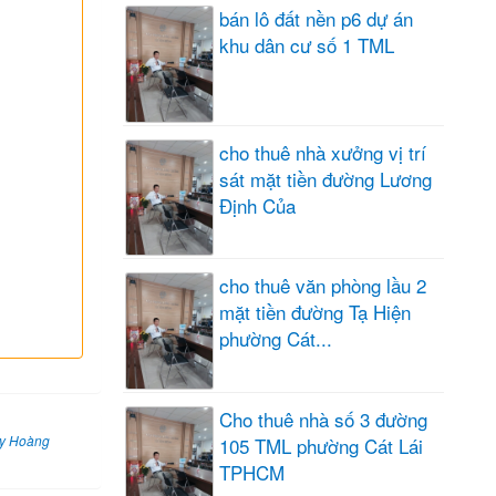
bán lô đất nền p6 dự án
khu dân cư số 1 TML
cho thuê nhà xưởng vị trí
sát mặt tiền đường Lương
Định Của
cho thuê văn phòng lầu 2
mặt tiền đường Tạ Hiện
phường Cát...
Cho thuê nhà số 3 đường
uy Hoàng
105 TML phường Cát Lái
TPHCM