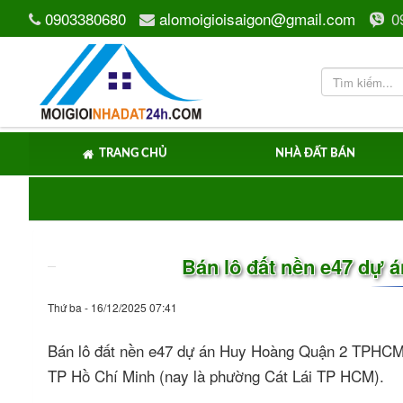
0903380680
alomoigioisaigon@gmail.com
0
TRANG CHỦ
NHÀ ĐẤT BÁN
Bán lô đất nền e47 dự 
Thứ ba - 16/12/2025 07:41
Bán lô đất nền e47 dự án Huy Hoàng Quận 2 TPHCM.
TP Hồ Chí Minh (nay là phường Cát Lái TP HCM).