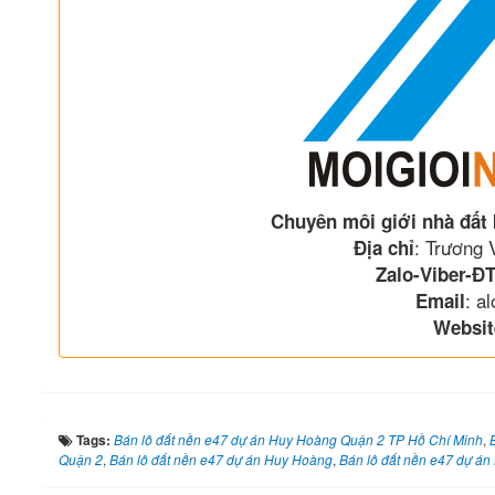
Chuyên môi giới nhà đất
: Trương
Địa chỉ
Zalo-Viber-ĐT
: a
Email
Websit
Tags:
Bán lô đất nền e47 dự án Huy Hoàng Quận 2 TP Hồ Chí Minh
,
Quận 2
,
Bán lô đất nền e47 dự án Huy Hoàng
,
Bán lô đất nền e47 dự 