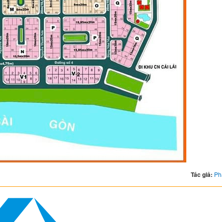
Tác giả:
Ph