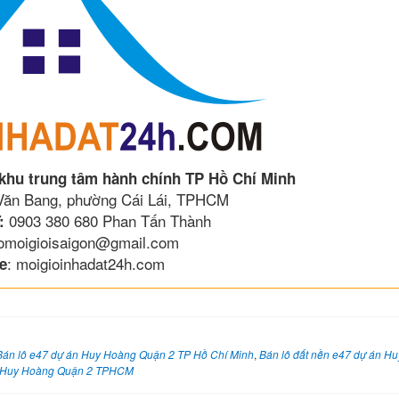
 khu trung tâm hành chính TP Hồ Chí Minh
 Văn Bang, phường Cái Lái, TPHCM
0903 380 680 Phan Tấn Thành
:
lomoigioisaigon@gmail.com
: moigioinhadat24h.com
e
Bán lô e47 dự án Huy Hoàng Quận 2 TP Hồ Chí Minh
,
Bán lô đất nền e47 dự án H
án Huy Hoàng Quận 2 TPHCM