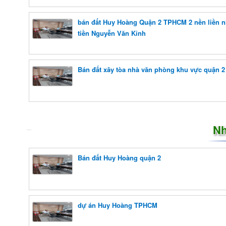
bán đất Huy Hoàng Quận 2 TPHCM 2 nền liền 
tiền Nguyễn Văn Kỉnh
Bán đất xây tòa nhà văn phòng khu vực quận
Nh
Bán đất Huy Hoàng quận 2
dự án Huy Hoàng TPHCM