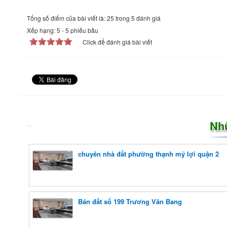
Tổng số điểm của bài viết là: 25 trong 5 đánh giá
Xếp hạng:
5
-
5
phiếu bầu
Click để đánh giá bài viết
Nh
chuyên nhà đất phường thạnh mỹ lợi quận 2
Bán đất số 199 Trương Văn Bang