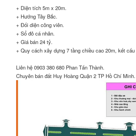
+ Diện tích 5m x 20m.
+ Hướng Tây Bắc.
+ Đối diện công viên.
+ Sổ đỏ cá nhân.
+ Giá bán 24 tỷ.
+ Quy cách xây dựng 7 tầng chiều cao 20m, kết cấu 
Liên hệ 0903 380 680 Phan Tấn Thành.
Chuyên bán đất Huy Hoàng Quận 2 TP Hồ Chí Min