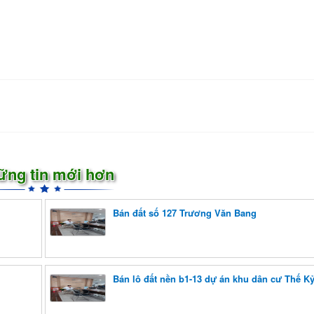
ững tin mới hơn
Bán đất số 127 Trương Văn Bang
Bán lô đất nền b1-13 dự án khu dân cư Thế Kỷ