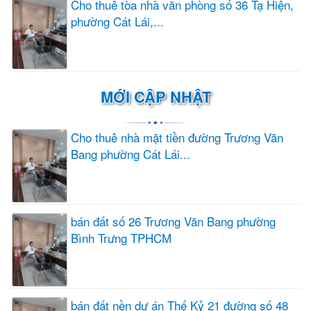
Cho thuê tòa nhà văn phòng số 36 Tạ Hiện,
phường Cát Lái,...
MỚI CẬP NHẬT
Cho thuê nhà mặt tiền đường Trương Văn
Bang phường Cát Lái...
bán đất số 26 Trương Văn Bang phường
Bình Trưng TPHCM
bán đất nền dự án Thế Kỷ 21 đường số 48