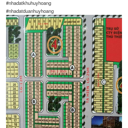
#nhadatkhuhuyhoang
#nhadatduanhuyhoang