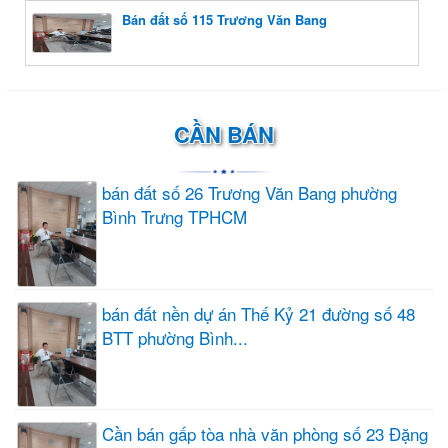
Bán đất số 115 Trương Văn Bang
CẦN BÁN
bán đất số 26 Trương Văn Bang phường
Bình Trưng TPHCM
bán đất nền dự án Thế Kỷ 21 đường số 48
BTT phường Bình...
Cần bán gấp tòa nhà văn phòng số 23 Đặng