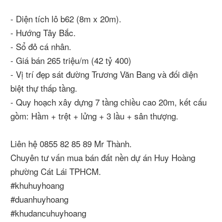
- Diện tích lô b62 (8m x 20m).
- Hướng Tây Bắc.
- Sổ đỏ cá nhân.
- Giá bán 265 triệu/m (42 tỷ 400)
- Vị trí đẹp sát đường Trương Văn Bang và đối diện
biệt thự thấp tầng.
- Quy hoạch xây dựng 7 tầng chiều cao 20m, kết cấu
gồm: Hầm + trệt + lửng + 3 lầu + sân thượng.
Liên hệ 0855 82 85 89 Mr Thành.
Chuyên tư vấn mua bán đất nền dự án Huy Hoàng
phường Cát Lái TPHCM.
#khuhuyhoang
#duanhuyhoang
#khudancuhuyhoang