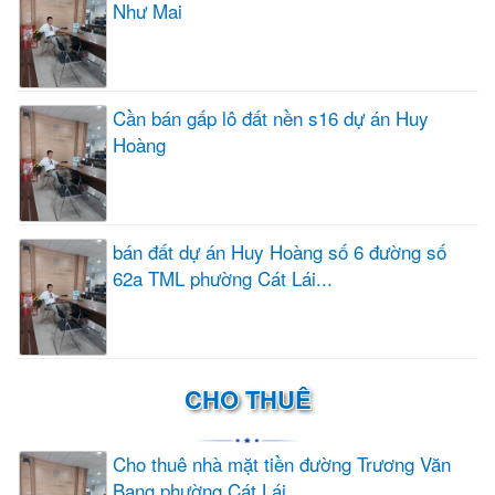
Như Mai
Cần bán gấp lô đất nền s16 dự án Huy
Hoàng
bán đất dự án Huy Hoàng số 6 đường số
62a TML phường Cát Lái...
CHO THUÊ
Cho thuê nhà mặt tiền đường Trương Văn
Bang phường Cát Lái...