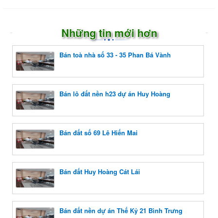
Những tin mới hơn
Bán toà nhà số 33 - 35 Phan Bá Vành
Bán lô đất nền h23 dự án Huy Hoàng
Bán đất số 69 Lê Hiến Mai
Bán đất Huy Hoàng Cát Lái
Bán đất nền dự án Thế Kỷ 21 Bình Trưng