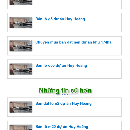
Bán lô g5 dự án Huy Hoàng
Chuyên mua bán đất nền dự án khu 174ha
Bán lô o55 dự án Huy Hoàng
Những tin cũ hơn
Bán đất lô n2 dự án Huy Hoàng
Bán lô m20 dự án Huy Hoàng