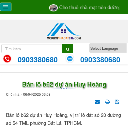
Cho thuê nhà mặt tiền đường Trư
0903380680
0903380680
Bán lô b62 dự án Huy Hoàng
Chủ nhật - 06/04/2025 06:08
Bán lô b62 dự án Huy Hoàng, vị trí lô đất số 20 đường
số 54 TML phường Cát Lái TPHCM.