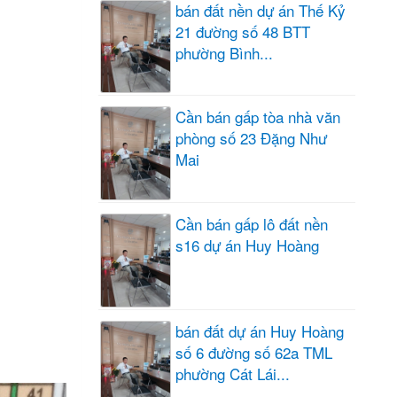
bán đất nền dự án Thế Kỷ
21 đường số 48 BTT
phường Bình...
Cần bán gấp tòa nhà văn
phòng số 23 Đặng Như
Mai
Cần bán gấp lô đất nền
s16 dự án Huy Hoàng
bán đất dự án Huy Hoàng
số 6 đường số 62a TML
phường Cát Lái...