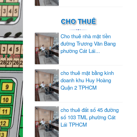
CHO THUÊ
Cho thuê nhà mặt tiền
đường Trương Văn Bang
phường Cát Lái...
cho thuê mặt bằng kinh
doanh khu Huy Hoàng
Quận 2 TPHCM
cho thuê đất số 45 đường
số 103 TML phường Cát
Lái TPHCM