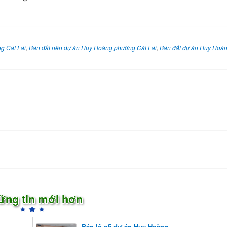
g Cát Lái
,
Bán đất nền dự án Huy Hoàng phường Cát Lái
,
Bán đất dự án Huy Hoà
ững tin mới hơn
Bán lô g5 dự án Huy Hoàng