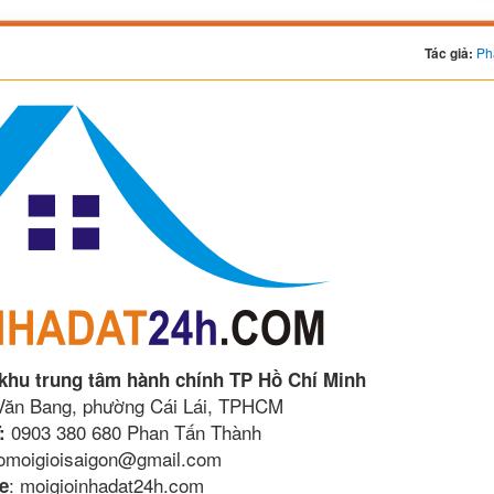
Tác giả:
Ph
 khu trung tâm hành chính TP Hồ Chí Minh
 Văn Bang, phường Cái Lái, TPHCM
0903 380 680 Phan Tấn Thành
:
lomoigioisaigon@gmail.com
: moigioinhadat24h.com
e