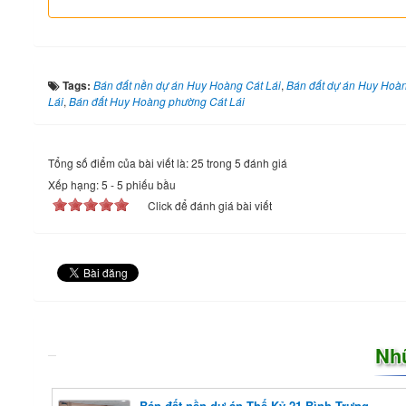
Tags:
Bán đất nền dự án Huy Hoàng Cát Lái
,
Bán đất dự án Huy Hoàn
Lái
,
Bán đất Huy Hoàng phường Cát Lái
Tổng số điểm của bài viết là: 25 trong 5 đánh giá
Xếp hạng:
5
-
5
phiếu bầu
Click để đánh giá bài viết
Nh
Bán đất nền dự án Thế Kỷ 21 Bình Trưng