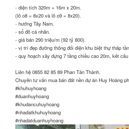
- diện tích 320m = 16m x 20m.
(lô o8 = 8x20 và lô o9 = 8x20).
- hướng Tây Nam.
- sổ đỏ cá nhân.
- giá bán 290 triệu/m (92 tỷ 800).
- vị trí đẹp đường thông đối diện khu biệt thự thấ
- quy hoạch xây dựng 7 tầng chiều cao 20m, kết cấu
Liên hệ 0855 82 85 89 Phan Tấn Thành.
Chuyên tư vấn mua bán đất nền dự án Huy Hoàng p
#khuhuyhoang
#duanhuyhoang
#khudancuhuyhoang
#nhadatkhuhuyhoang
#nhadatduanhuyhoang