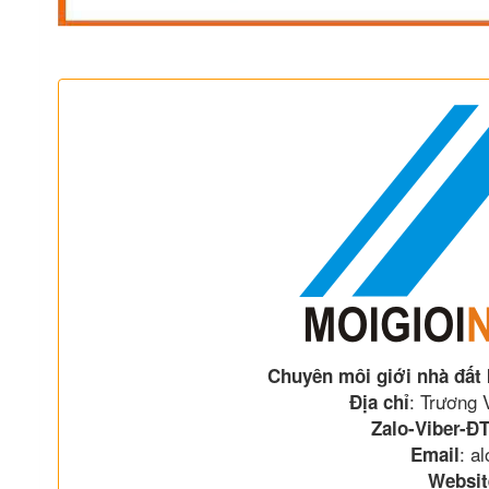
Chuyên môi giới nhà đất
: Trương
Địa chỉ
Zalo-Viber-ĐT
: a
Email
Websit