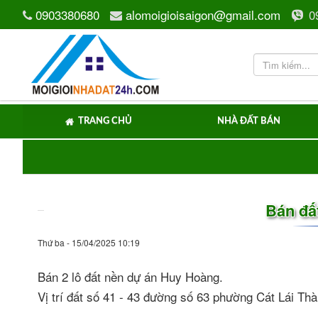
0903380680
alomoigioisaigon@gmail.com
0
TRANG CHỦ
NHÀ ĐẤT BÁN
Bán đấ
Thứ ba - 15/04/2025 10:19
Bán 2 lô đất nền dự án Huy Hoàng.
Vị trí đất số 41 - 43 đường số 63 phường Cát Lái T