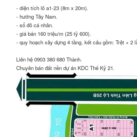
- diện tích lô a1-23 (8m x 20m).
- hướng Tây Nam.
- sổ đỏ cá nhân.
- giá bán 160 triệu/m (25 tỷ 600).
- quy hoạch xây dựng 4 tầng, kết cấu gồm: Trệt + 2 
Liên hệ 0903 380 680 Thành.
Chuyên bán đất nền dự án KDC Thế Kỷ 21.