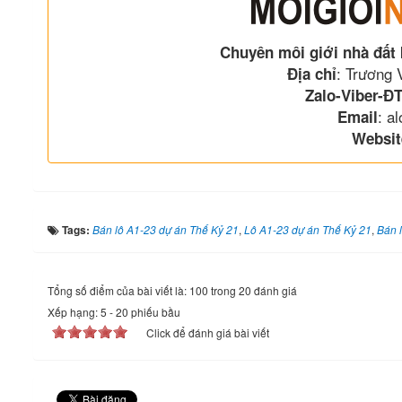
Chuyên môi giới nhà đất
: Trương
Địa chỉ
Zalo-Viber-ĐT
: a
Email
Websit
Tags:
Bán lô A1-23 dự án Thế Kỷ 21
,
Lô A1-23 dự án Thế Kỷ 21
,
Bán 
Tổng số điểm của bài viết là: 100 trong 20 đánh giá
Xếp hạng:
5
-
20
phiếu bầu
Click để đánh giá bài viết