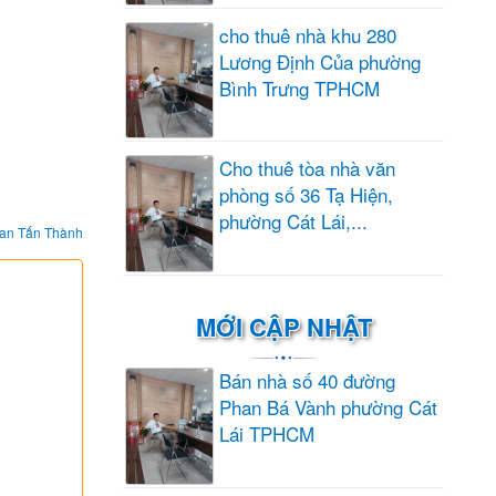
cho thuê nhà khu 280
Lương Định Của phường
Bình Trưng TPHCM
Cho thuê tòa nhà văn
phòng số 36 Tạ Hiện,
phường Cát Lái,...
an Tấn Thành
MỚI CẬP NHẬT
Bán nhà số 40 đường
Phan Bá Vành phường Cát
Lái TPHCM