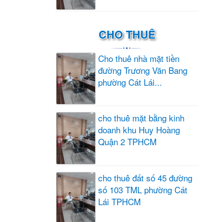
CHO THUÊ
Cho thuê nhà mặt tiền
đường Trương Văn Bang
phường Cát Lái...
cho thuê mặt bằng kinh
doanh khu Huy Hoàng
Quận 2 TPHCM
cho thuê đất số 45 đường
số 103 TML phường Cát
Lái TPHCM