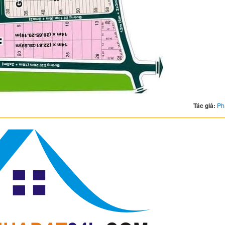
Tác giả:
Ph