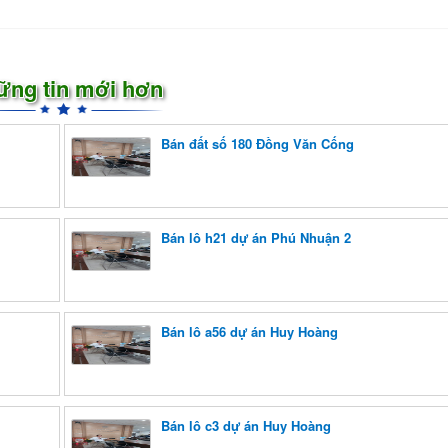
ững tin mới hơn
Bán đất số 180 Đồng Văn Cống
Bán lô h21 dự án Phú Nhuận 2
Bán lô a56 dự án Huy Hoàng
Bán lô c3 dự án Huy Hoàng