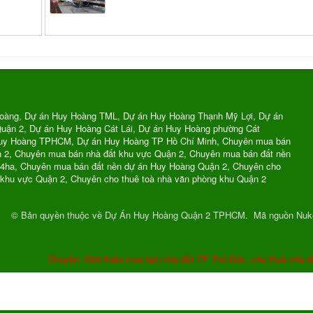
oàng, Dự án Huy Hoàng TML, Dự án Huy Hoàng Thạnh Mỹ Lợi, Dự án
uận 2, Dự án Huy Hoàng Cát Lái, Dự án Huy Hoàng phường Cát
Huy Hoàng TPHCM, Dự án Huy Hoàng TP Hồ Chí Minh, Chuyên mua bán
n 2, Chuyên mua bán nhà đất khu vực Quận 2, Chuyên mua bán đất nền
74ha, Chuyên mua bán đất nền dự án Huy Hoàng Quận 2, Chuyên cho
 khu vực Quận 2, Chuyên cho thuê toà nhà văn phòng khu Quận 2
© Bản quyền thuộc về
Dự Án Huy Hoàng Quận 2 TPHCM
.
Mã nguồn
Nuk
Chuyên: Giới thiệu mua bán nhà đất TP Thủ Đức, cho thuê nhà đ