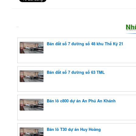
Nh
Bán đất số 7 đường số 48 khu Thế Kỷ 21
Bán đất số 7 đường số 63 TML
Bán lô c800 dự án An Phú An Khánh
Bán lô T30 dự án Huy Hoàng