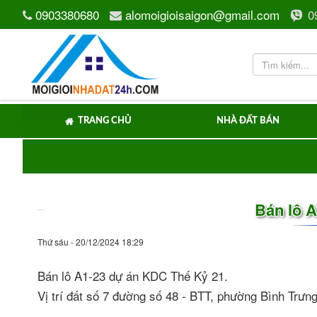
0903380680
alomoigioisaigon@gmail.com
0
TRANG CHỦ
NHÀ ĐẤT BÁN
Bán lô A
Thứ sáu - 20/12/2024 18:29
Bán lô A1-23 dự án KDC Thế Kỷ 21.
Vị trí đất số 7 đường số 48 - BTT, phường Bình Trư