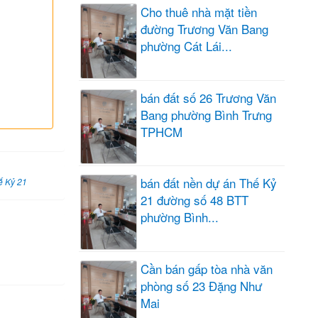
Cho thuê nhà mặt tiền
đường Trương Văn Bang
phường Cát Lái...
bán đất số 26 Trương Văn
Bang phường Bình Trưng
TPHCM
bán đất nền dự án Thế Kỷ
ế Kỷ 21
21 đường số 48 BTT
phường Bình...
Cần bán gấp tòa nhà văn
phòng số 23 Đặng Như
Mai