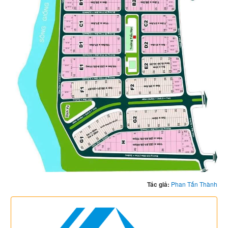
Tác giả:
Phan Tấn Thành