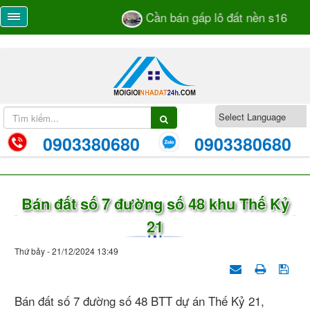
Cần bán gấp lô đất nền s16 dự á
0903380680
0903380680
Bán đất số 7 đường số 48 khu Thế Kỷ
21
Thứ bảy - 21/12/2024 13:49
Bán đất số 7 đường số 48 BTT dự án Thế Kỷ 21,