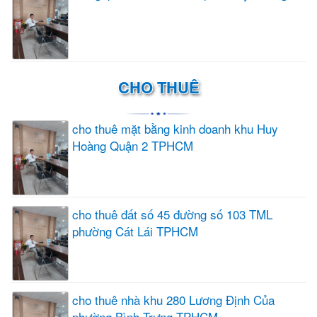
CHO THUÊ
cho thuê mặt bằng kinh doanh khu Huy
Hoàng Quận 2 TPHCM
cho thuê đất số 45 đường số 103 TML
phường Cát Lái TPHCM
cho thuê nhà khu 280 Lương Định Của
phường Bình Trưng TPHCM