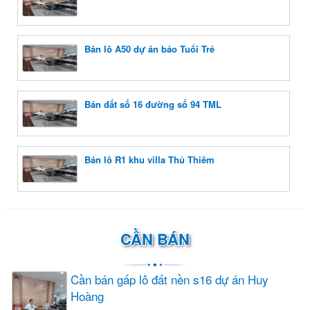
Bán lô A50 dự án báo Tuổi Trẻ
Bán đất số 16 đường số 94 TML
Bán lô R1 khu villa Thủ Thiêm
CẦN BÁN
Cần bán gấp lô đất nền s16 dự án Huy
Hoàng