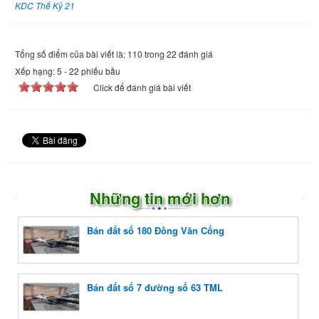
KDC Thế Kỷ 21
Tổng số điểm của bài viết là: 110 trong 22 đánh giá
Xếp hạng:
5
-
22
phiếu bầu
Click để đánh giá bài viết
Những tin mới hơn
Bán đất số 180 Đồng Văn Cống
Bán đất số 7 đường số 63 TML