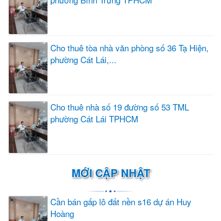
Cho thuê tòa nhà văn phòng số 36 Tạ Hiện,
phường Cát Lái,...
Cho thuê nhà số 19 đường số 53 TML
phường Cát Lái TPHCM
MỚI CẬP NHẬT
Cần bán gấp lô đất nền s16 dự án Huy
Hoàng