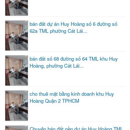
bán đất dự án Huy Hoàng số 6 đường số
62a TML phường Cát Lái...
bán đất số 68 đường số 64 TML khu Huy
Hoàng, phường Cát Lái...
cho thuê mặt bằng kinh doanh khu Huy
Hoàng Quận 2 TPHCM
Chuyên bán đất nền dự án Huy Hoàng TML