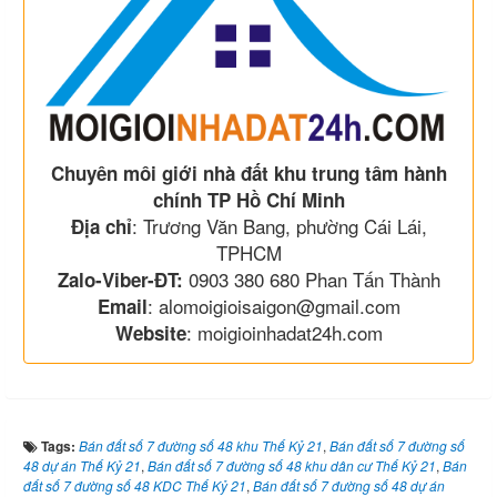
Chuyên môi giới nhà đất khu trung tâm hành
chính TP Hồ Chí Minh
: Trương Văn Bang, phường Cái Lái,
Địa chỉ
TPHCM
0903 380 680 Phan Tấn Thành
Zalo-Viber-ĐT:
: alomoigioisaigon@gmail.com
Email
: moigioinhadat24h.com
Website
Tags:
Bán đất số 7 đường số 48 khu Thế Kỷ 21
,
Bán đất số 7 đường số
48 dự án Thế Kỷ 21
,
Bán đất số 7 đường số 48 khu dân cư Thế Kỷ 21
,
Bán
đất số 7 đường số 48 KDC Thế Kỷ 21
,
Bán đất số 7 đường số 48 dự án