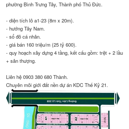
phường Bình Trưng Tây, Thành phố Thủ Đức.
- diện tích lô a1-23 (8m x 20m).
- hướng Tây Nam.
- sổ đỏ cá nhân.
- giá bán 160 triệu/m (25 tỷ 600).
- quy hoạch xây dựng 4 tầng, kết cấu gồm: trệt + 2 lầu
+ sân thượng.
Liên hệ 0903 380 680 Thành.
Chuyên môi giới đất nền dự án KDC Thế Kỷ 21.