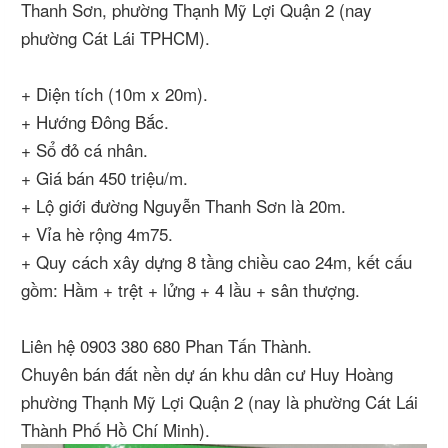
Thanh Sơn, phường Thạnh Mỹ Lợi Quận 2 (nay
phường Cát Lái TPHCM).
+ Diện tích (10m x 20m).
+ Hướng Đông Bắc.
+ Sổ đỏ cá nhân.
+ Giá bán 450 triệu/m.
+ Lộ giới đường Nguyễn Thanh Sơn là 20m.
+ Vỉa hè rộng 4m75.
+ Quy cách xây dựng 8 tầng chiều cao 24m, kết cấu
gồm: Hầm + trệt + lửng + 4 lầu + sân thượng.
Liên hệ 0903 380 680 Phan Tấn Thành.
Chuyên bán đất nền dự án khu dân cư Huy Hoàng
phường Thạnh Mỹ Lợi Quận 2 (nay là phường Cát Lái
Thành Phố Hồ Chí Minh).