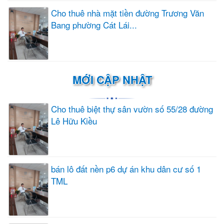
Cho thuê nhà mặt tiền đường Trương Văn
Bang phường Cát Lái...
MỚI CẬP NHẬT
Cho thuê biệt thự sân vườn số 55/28 đường
Lê Hữu Kiều
bán lô đất nền p6 dự án khu dân cư số 1
TML