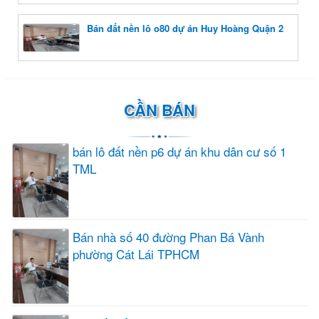
Bán đất nền lô o80 dự án Huy Hoàng Quận 2
CẦN BÁN
bán lô đất nền p6 dự án khu dân cư số 1
TML
Bán nhà số 40 đường Phan Bá Vành
phường Cát Lái TPHCM