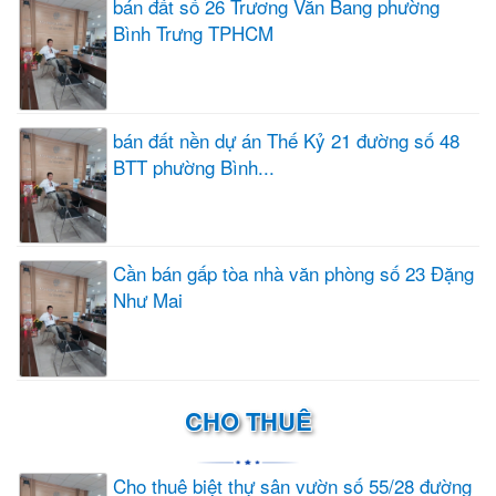
bán đất số 26 Trương Văn Bang phường
Bình Trưng TPHCM
bán đất nền dự án Thế Kỷ 21 đường số 48
BTT phường Bình...
Cần bán gấp tòa nhà văn phòng số 23 Đặng
Như Mai
CHO THUÊ
Cho thuê biệt thự sân vườn số 55/28 đường