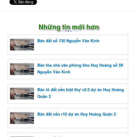
Những tin mới hơn
Bán đất số 130 Nguyễn Văn Kỉnh
Bán tòa nhà văn phòng khu Huy Hoàng số 59
Nguyễn Văn Kỉnh
Bán lô đất nền biệt thự v2-3 dự án Huy Hoàng
Quận 2
Bán đất nền r10 dự án Huy Hoàng Quận 2