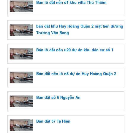
Bán lô đất nền d1 khu villa Thủ Thiêm
bán đất khu Huy Hoàng Quận 2 mặt tiền đường
Trương Văn Bang
Bán lô đất nền u29 dự án khu dân cư số 1
Bán đất nền lô n8 dự án Huy Hoàng Quận 2
Bán đất số 6 Nguyễn An
Bán đất 57 Tạ Hiện