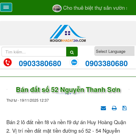
Cho thuê biệt thự sân vườn số 55/
0903380680
0903380680
Bán đất số 52 Nguyễn Thanh Sơn
Thứ tư - 19/11/2025 12:37
Bán 2 lô đất nền f8 và nền f9 dự án Huy Hoàng Quận
2. Vị trí nền đất mặt tiền đường số 52 - 54 Nguyễn