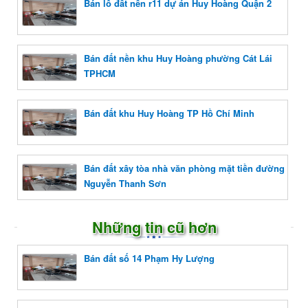
Bán lô đất nền r11 dự án Huy Hoàng Quận 2
Bán đất nền khu Huy Hoàng phường Cát Lái
TPHCM
Bán đất khu Huy Hoàng TP Hồ Chí Minh
Bán đất xây tòa nhà văn phòng mặt tiền đường
Nguyễn Thanh Sơn
Những tin cũ hơn
Bán đất số 14 Phạm Hy Lượng