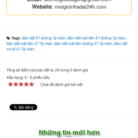
: moigioinhadat24h.com
Website
Tags:
Bán đất 57 đường Tạ Hiện
,
Bán đất mặt tiền 57 đường Tạ Hiện
,
Bán đất mặt tiền 57 Tạ Hiện
,
Bán đất mặt tiền đường 57 Tạ Hiện
,
Bán đất
mt số 57 Tạ Hiện
Tổng số điểm của bài viết là: 25 trong 5 đánh giá
Xếp hạng:
5
-
5
phiếu bầu
Click để đánh giá bài viết
Những tin mới hơn