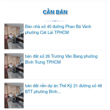
CẦN BÁN
Bán nhà số 40 đường Phan Bá Vành
phường Cát Lái TPHCM
bán đất số 26 Trương Văn Bang phường
Bình Trưng TPHCM
bán đất nền dự án Thế Kỷ 21 đường số 48
BTT phường Bình...