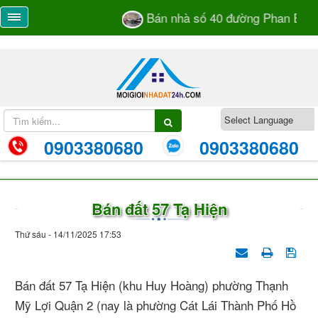
Bán nhà số 40 đường Phan Bá Và
0903380680
0903380680
Bán đất 57 Tạ Hiện
Thứ sáu - 14/11/2025 17:53
Bán đất 57 Tạ Hiện (khu Huy Hoàng) phường Thạnh
Mỹ Lợi Quận 2 (nay là phường Cát Lái Thành Phố Hồ