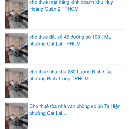
cho thuê mặt bằng kinh doanh khu Huy
Hoàng Quận 2 TPHCM
cho thuê đất số 45 đường số 103 TML
phường Cát Lái TPHCM
cho thuê nhà khu 280 Lương Định Của
phường Bình Trưng TPHCM
Cho thuê tòa nhà văn phòng số 36 Tạ Hiện,
phường Cát Lái,...