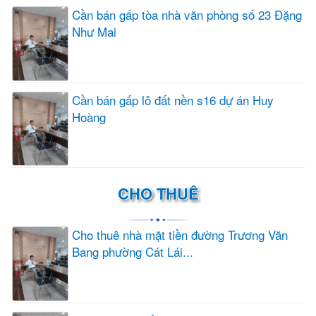
Cần bán gấp tòa nhà văn phòng số 23 Đặng
Như Mai
Cần bán gấp lô đất nền s16 dự án Huy
Hoàng
CHO THUÊ
Cho thuê nhà mặt tiền đường Trương Văn
Bang phường Cát Lái...