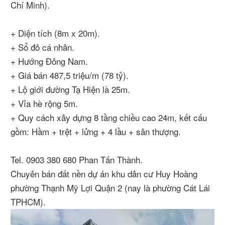
Chí Minh).
+ Diện tích (8m x 20m).
+ Sổ đỏ cá nhân.
+ Hướng Đông Nam.
+ Giá bán 487,5 triệu/m (78 tỷ).
+ Lộ giới đường Tạ Hiện là 25m.
+ Vỉa hè rộng 5m.
+ Quy cách xây dựng 8 tầng chiều cao 24m, kết cấu
gồm: Hầm + trệt + lửng + 4 lầu + sân thượng.
Tel. 0903 380 680 Phan Tấn Thành.
Chuyên bán đất nền dự án khu dân cư Huy Hoàng
phường Thạnh Mỹ Lợi Quận 2 (nay là phường Cát Lái
TPHCM).