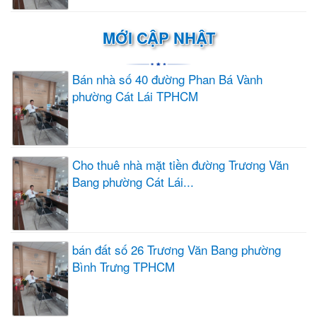
MỚI CẬP NHẬT
Bán nhà số 40 đường Phan Bá Vành
phường Cát Lái TPHCM
Cho thuê nhà mặt tiền đường Trương Văn
Bang phường Cát Lái...
bán đất số 26 Trương Văn Bang phường
Bình Trưng TPHCM