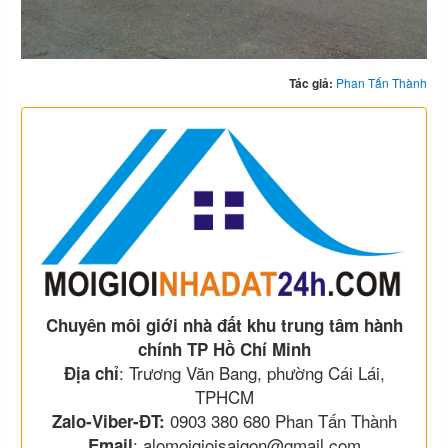
Tác giả:
Phan Tấn Thành
Chuyên môi giới nhà đất khu trung tâm hành
chính TP Hồ Chí Minh
: Trương Văn Bang, phường Cái Lái,
Địa chỉ
TPHCM
0903 380 680 Phan Tấn Thành
Zalo-Viber-ĐT:
: alomoigioisaigon@gmail.com
Email