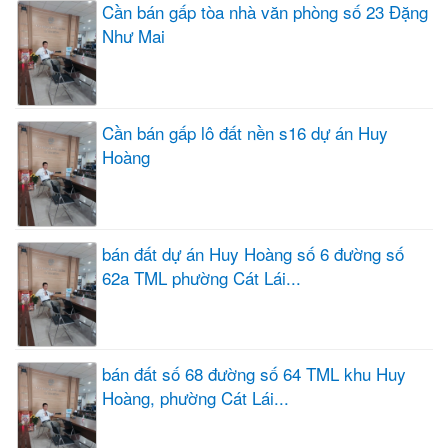
Cần bán gấp tòa nhà văn phòng số 23 Đặng
Như Mai
Cần bán gấp lô đất nền s16 dự án Huy
Hoàng
bán đất dự án Huy Hoàng số 6 đường số
62a TML phường Cát Lái...
bán đất số 68 đường số 64 TML khu Huy
Hoàng, phường Cát Lái...