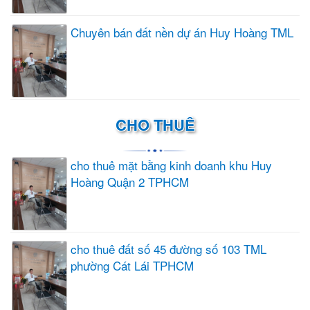
Chuyên bán đất nền dự án Huy Hoàng TML
CHO THUÊ
cho thuê mặt bằng kinh doanh khu Huy
Hoàng Quận 2 TPHCM
cho thuê đất số 45 đường số 103 TML
phường Cát Lái TPHCM