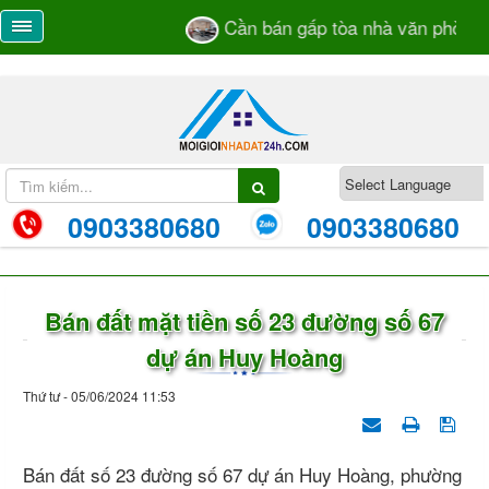
Cần bán gấp tòa nhà văn phòng s
0903380680
0903380680
Bán đất mặt tiền số 23 đường số 67
dự án Huy Hoàng
Thứ tư - 05/06/2024 11:53
Bán đất số 23 đường số 67 dự án Huy Hoàng, phường