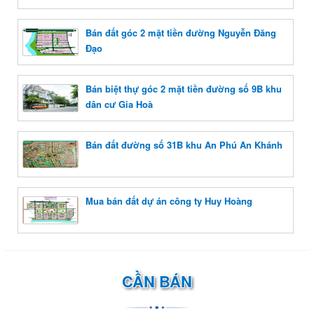
Bán đất góc 2 mặt tiền đường Nguyễn Đăng
Đạo
Bán biệt thự góc 2 mặt tiền đường số 9B khu
dân cư Gia Hoà
Bán đất đường số 31B khu An Phú An Khánh
Mua bán đất dự án công ty Huy Hoàng
CẦN BÁN