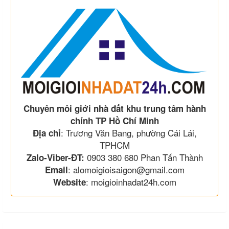
Chuyên môi giới nhà đất khu trung tâm hành
chính TP Hồ Chí Minh
: Trương Văn Bang, phường Cái Lái,
Địa chỉ
TPHCM
0903 380 680 Phan Tấn Thành
Zalo-Viber-ĐT:
: alomoigioisaigon@gmail.com
Email
: moigioinhadat24h.com
Website