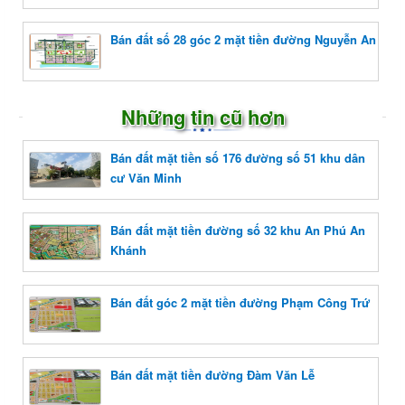
Bán đất số 28 góc 2 mặt tiền đường Nguyễn An
Những tin cũ hơn
Bán đất mặt tiền số 176 đường số 51 khu dân
cư Văn Minh
Bán đất mặt tiền đường số 32 khu An Phú An
Khánh
Bán đất góc 2 mặt tiền đường Phạm Công Trứ
Bán đất mặt tiền đường Đàm Văn Lễ