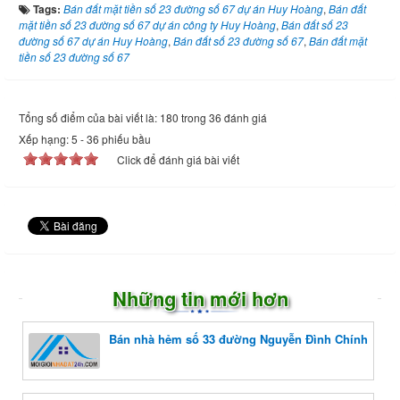
Tags:
Bán đất mặt tiền số 23 đường số 67 dự án Huy Hoàng
,
Bán đất
mặt tiền số 23 đường số 67 dự án công ty Huy Hoàng
,
Bán đất số 23
đường số 67 dự án Huy Hoàng
,
Bán đất số 23 đường số 67
,
Bán đất mặt
tiền số 23 đường số 67
Tổng số điểm của bài viết là: 180 trong 36 đánh giá
Xếp hạng:
5
-
36
phiếu bầu
Click để đánh giá bài viết
Những tin mới hơn
Bán nhà hẻm số 33 đường Nguyễn Đình Chính