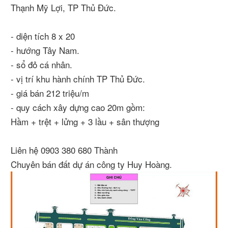
Thạnh Mỹ Lợi, TP Thủ Đức.
- diện tích 8 x 20
- hướng Tây Nam.
- sổ đỏ cá nhân.
- vị trí khu hành chính TP Thủ Đức.
- giá bán 212 triệu/m
- quy cách xây dựng cao 20m gồm:
Hầm + trệt + lửng + 3 lầu + sân thượng
Liên hệ 0903 380 680 Thành
Chuyên bán đất dự án công ty Huy Hoàng.