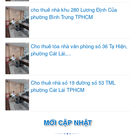
cho thuê nhà khu 280 Lương Định Của
phường Bình Trưng TPHCM
Cho thuê tòa nhà văn phòng số 36 Tạ Hiện,
phường Cát Lái,...
Cho thuê nhà số 19 đường số 53 TML
phường Cát Lái TPHCM
MỚI CẬP NHẬT