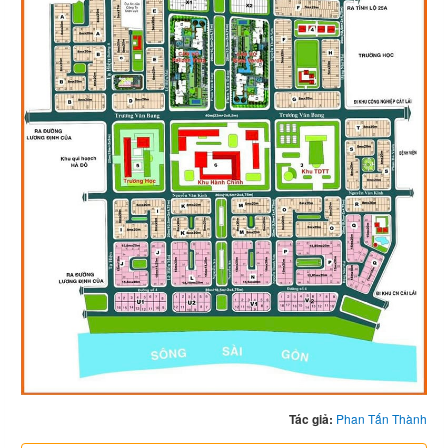
Tác giả:
Phan Tấn Thành