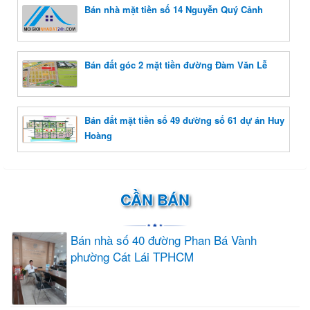
Bán nhà mặt tiền số 14 Nguyễn Quý Cảnh
Bán đất góc 2 mặt tiền đường Đàm Văn Lễ
Bán đất mặt tiền số 49 đường số 61 dự án Huy
Hoàng
CẦN BÁN
Bán nhà số 40 đường Phan Bá Vành
phường Cát Lái TPHCM