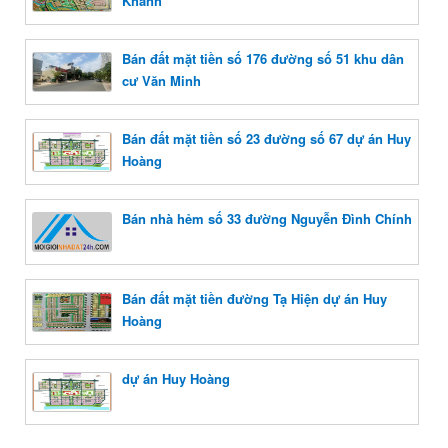
Khánh
Bán đất mặt tiền số 176 đường số 51 khu dân
cư Văn Minh
Bán đất mặt tiền số 23 đường số 67 dự án Huy
Hoàng
Bán nhà hẻm số 33 đường Nguyễn Đình Chính
Bán đất mặt tiền đường Tạ Hiện dự án Huy
Hoàng
dự án Huy Hoàng