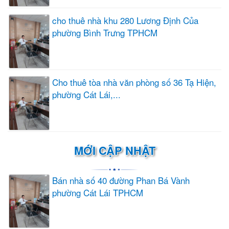
cho thuê nhà khu 280 Lương Định Của
phường Bình Trưng TPHCM
Cho thuê tòa nhà văn phòng số 36 Tạ Hiện,
phường Cát Lái,...
MỚI CẬP NHẬT
Bán nhà số 40 đường Phan Bá Vành
phường Cát Lái TPHCM