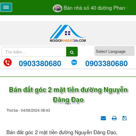
Bán nhà số 40 đường Phan Bá V
0903380680
0903380680
Bán đất góc 2 mặt tiền đường Nguyễn
Đăng Đạo
Thứ ba - 04/06/2024 08:43
Bán đất góc 2 mặt tiền đường Nguyễn Đăng Đạo,