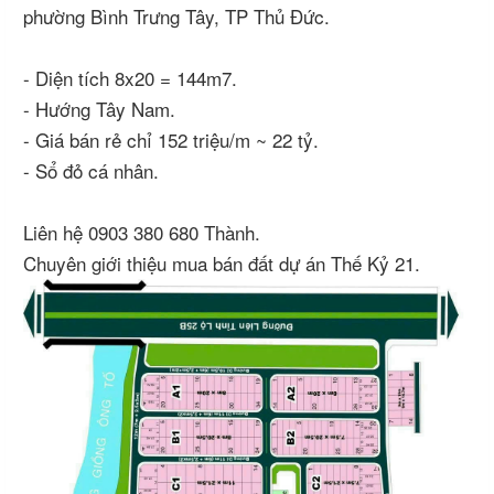
phường Bình Trưng Tây, TP Thủ Đức.
- Diện tích 8x20 = 144m7.
- Hướng Tây Nam.
- Giá bán rẻ chỉ 152 triệu/m ~ 22 tỷ.
- Sổ đỏ cá nhân.
Liên hệ 0903 380 680 Thành.
Chuyên giới thiệu mua bán đất dự án Thế Kỷ 21.