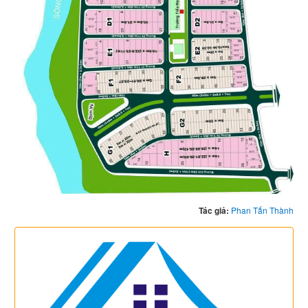
Tác giả:
Phan Tấn Thành