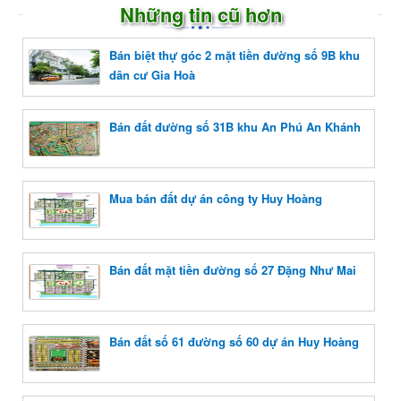
Những tin cũ hơn
Bán biệt thự góc 2 mặt tiền đường số 9B khu
dân cư Gia Hoà
Bán đất đường số 31B khu An Phú An Khánh
Mua bán đất dự án công ty Huy Hoàng
Bán đất mặt tiền đường số 27 Đặng Như Mai
Bán đất số 61 đường số 60 dự án Huy Hoàng