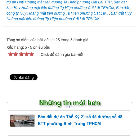
dự án Huy Hoàng mặt tiền đường Tạ Hiện phường Cát Lái TPH
,
Bán đất
khu Huy Hoàng mặt tiền đường Tạ Hiện phường Cát Lái TPHCM
,
Bán đất
công ty Huy Hoàng mặt tiền đường Tạ Hiện phường Cát Lái T
,
Bán đất Huy
Hoàng mặt tiền đường Tạ Hiện phường Cát Lái TPHCM
Tổng số điểm của bài viết là: 25 trong 5 đánh giá
Xếp hạng:
5
-
5
phiếu bầu
Click để đánh giá bài viết
Những tin mới hơn
Bán đất dự án Thế Kỷ 21 số 45 đường số 48
BTT phường Bình Trưng TPHCM