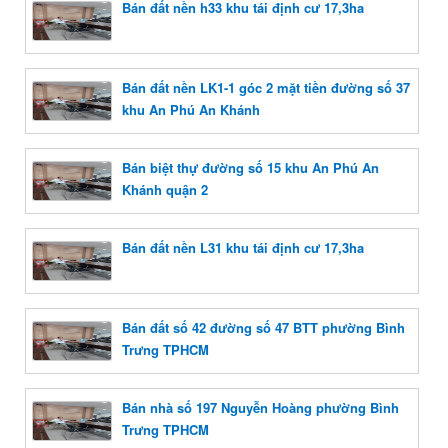
Bán đất nền h33 khu tái định cư 17,3ha
Bán đất nền LK1-1 góc 2 mặt tiền đường số 37
khu An Phú An Khánh
Bán biệt thự đường số 15 khu An Phú An
Khánh quận 2
Bán đất nền L31 khu tái định cư 17,3ha
Bán đất số 42 đường số 47 BTT phường Bình
Trưng TPHCM
Bán nhà số 197 Nguyễn Hoàng phường Bình
Trưng TPHCM