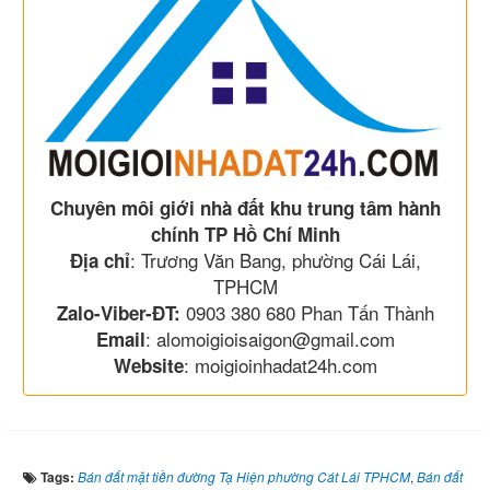
Chuyên môi giới nhà đất khu trung tâm hành
chính TP Hồ Chí Minh
: Trương Văn Bang, phường Cái Lái,
Địa chỉ
TPHCM
0903 380 680 Phan Tấn Thành
Zalo-Viber-ĐT:
: alomoigioisaigon@gmail.com
Email
: moigioinhadat24h.com
Website
Tags:
Bán đất mặt tiền đường Tạ Hiện phường Cát Lái TPHCM
,
Bán đất