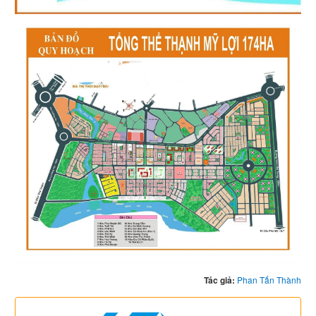
Tác giả:
Phan Tấn Thành