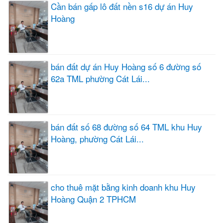
Cần bán gấp lô đất nền s16 dự án Huy
Hoàng
bán đất dự án Huy Hoàng số 6 đường số
62a TML phường Cát Lái...
bán đất số 68 đường số 64 TML khu Huy
Hoàng, phường Cát Lái...
cho thuê mặt bằng kinh doanh khu Huy
Hoàng Quận 2 TPHCM