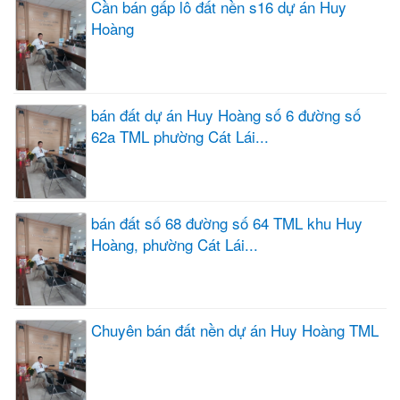
Cần bán gấp lô đất nền s16 dự án Huy
Hoàng
bán đất dự án Huy Hoàng số 6 đường số
62a TML phường Cát Lái...
bán đất số 68 đường số 64 TML khu Huy
Hoàng, phường Cát Lái...
Chuyên bán đất nền dự án Huy Hoàng TML