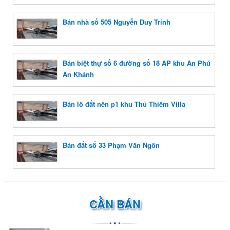
Bán nhà số 505 Nguyễn Duy Trinh
Bán biệt thự số 6 đường số 18 AP khu An Phú
An Khánh
Bán lô đất nền p1 khu Thủ Thiêm Villa
Bán đất số 33 Phạm Văn Ngôn
CẦN BÁN