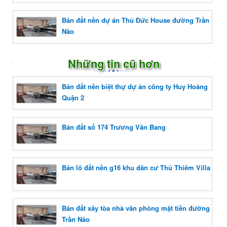
Bán đất nền dự án Thủ Đức House đường Trần
Não
Những tin cũ hơn
Bán đất nền biệt thự dự án công ty Huy Hoàng
Quận 2
Bán đất số 174 Trương Văn Bang
Bán lô đất nền g16 khu dân cư Thủ Thiêm Villa
Bán đất xây tòa nhà văn phòng mặt tiền đường
Trần Não