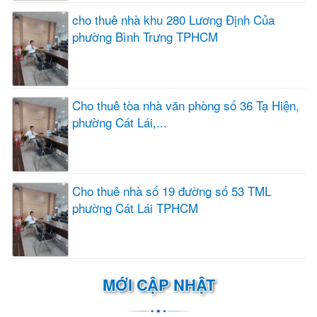
cho thuê nhà khu 280 Lương Định Của
phường Bình Trưng TPHCM
Cho thuê tòa nhà văn phòng số 36 Tạ Hiện,
phường Cát Lái,...
Cho thuê nhà số 19 đường số 53 TML
phường Cát Lái TPHCM
MỚI CẬP NHẬT