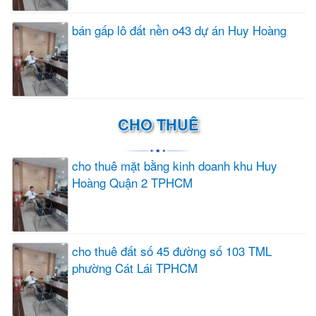
bán gấp lô đất nền o43 dự án Huy Hoàng
CHO THUÊ
cho thuê mặt bằng kinh doanh khu Huy
Hoàng Quận 2 TPHCM
cho thuê đất số 45 đường số 103 TML
phường Cát Lái TPHCM