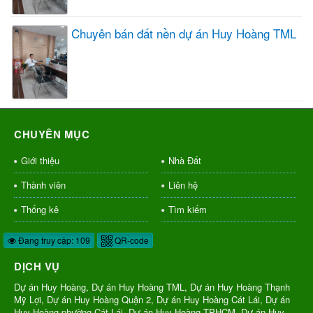
Chuyên bán đất nền dự án Huy Hoàng TML
CHUYÊN MỤC
Giới thiệu
Nhà Đất
Thành viên
Liên hệ
Thống kê
Tìm kiếm
Đang truy cập: 109
QR-code
DỊCH VỤ
Dự án Huy Hoàng, Dự án Huy Hoàng TML, Dự án Huy Hoàng Thạnh
Mỹ Lợi, Dự án Huy Hoàng Quận 2, Dự án Huy Hoàng Cát Lái, Dự án
Huy Hoàng phường Cát Lái, Dự án Huy Hoàng TPHCM, Dự án Huy