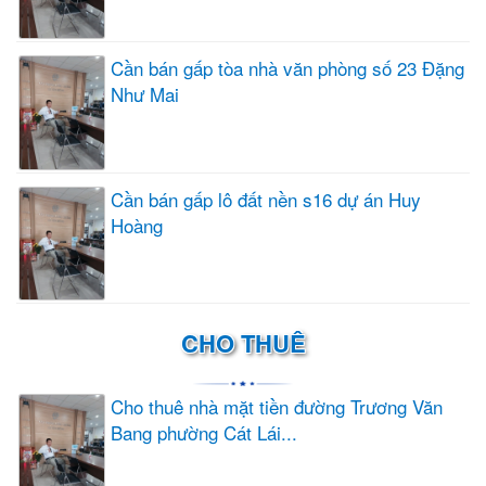
Cần bán gấp tòa nhà văn phòng số 23 Đặng
Như Mai
Cần bán gấp lô đất nền s16 dự án Huy
Hoàng
CHO THUÊ
Cho thuê nhà mặt tiền đường Trương Văn
Bang phường Cát Lái...