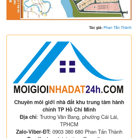
Tác giả:
Phan Tấn Thành
Chuyên môi giới nhà đất khu trung tâm hành
chính TP Hồ Chí Minh
: Trương Văn Bang, phường Cái Lái,
Địa chỉ
TPHCM
0903 380 680 Phan Tấn Thành
Zalo-Viber-ĐT: