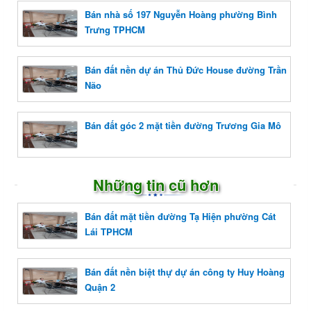
Bán nhà số 197 Nguyễn Hoàng phường Bình
Trưng TPHCM
Bán đất nền dự án Thủ Đức House đường Trần
Não
Bán đất góc 2 mặt tiền đường Trương Gia Mô
Những tin cũ hơn
Bán đất mặt tiền đường Tạ Hiện phường Cát
Lái TPHCM
Bán đất nền biệt thự dự án công ty Huy Hoàng
Quận 2