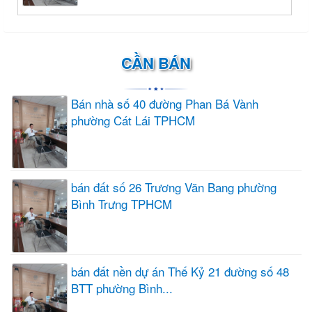
CẦN BÁN
Bán nhà số 40 đường Phan Bá Vành
phường Cát Lái TPHCM
bán đất số 26 Trương Văn Bang phường
Bình Trưng TPHCM
bán đất nền dự án Thế Kỷ 21 đường số 48
BTT phường Bình...