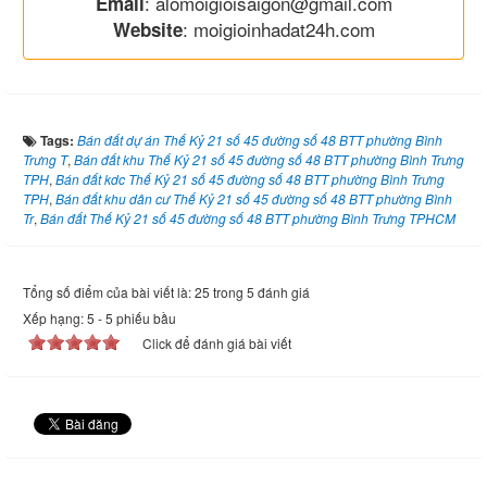
: alomoigioisaigon@gmail.com
Email
: moigioinhadat24h.com
Website
Tags:
Bán đất dự án Thế Kỷ 21 số 45 đường số 48 BTT phường Bình
Trưng T
,
Bán đất khu Thế Kỷ 21 số 45 đường số 48 BTT phường Bình Trưng
TPH
,
Bán đất kdc Thế Kỷ 21 số 45 đường số 48 BTT phường Bình Trưng
TPH
,
Bán đất khu dân cư Thế Kỷ 21 số 45 đường số 48 BTT phường Bình
Tr
,
Bán đất Thế Kỷ 21 số 45 đường số 48 BTT phường Bình Trưng TPHCM
Tổng số điểm của bài viết là: 25 trong 5 đánh giá
Xếp hạng:
5
-
5
phiếu bầu
Click để đánh giá bài viết