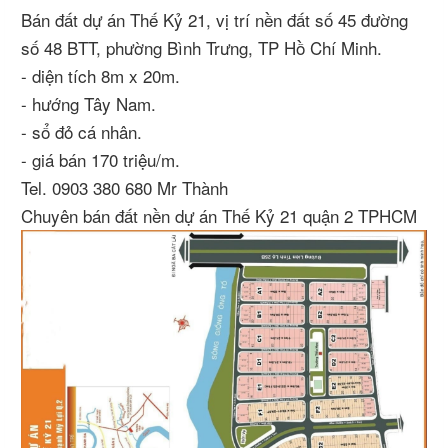
Bán đất dự án Thế Kỷ 21, vị trí nền đất số 45 đường
số 48 BTT, phường Bình Trưng, TP Hồ Chí Minh.
- diện tích 8m x 20m.
- hướng Tây Nam.
- sổ đỏ cá nhân.
- giá bán 170 triệu/m.
Tel. 0903 380 680 Mr Thành
Chuyên bán đất nền dự án Thế Kỷ 21 quận 2 TPHCM