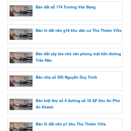
Bán đất số 174 Trương Văn Bang
Bán lô đất nền g16 khu dân cư Thủ Thiêm Villa
Bán đất xây tòa nhà văn phòng mặt tiền đường
Trần Não
Bán nhà số 505 Nguyễn Duy Trinh
Bán biệt thự số 6 đường số 18 AP khu An Phú
An Khánh
Bán lô đất nền p1 khu Thủ Thiêm Villa