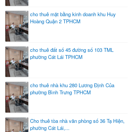
cho thuê mặt bằng kinh doanh khu Huy
Hoàng Quận 2 TPHCM
cho thuê đất số 45 đường số 103 TML
phường Cát Lái TPHCM
cho thuê nhà khu 280 Lương Định Của
phường Bình Trưng TPHCM
Cho thuê tòa nhà văn phòng số 36 Tạ Hiện,
phường Cát Lái,...