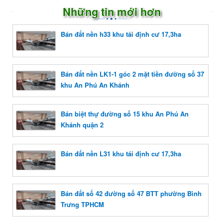
Những tin mới hơn
Bán đất nền h33 khu tái định cư 17,3ha
Bán đất nền LK1-1 góc 2 mặt tiền đường số 37
khu An Phú An Khánh
Bán biệt thự đường số 15 khu An Phú An
Khánh quận 2
Bán đất nền L31 khu tái định cư 17,3ha
Bán đất số 42 đường số 47 BTT phường Bình
Trưng TPHCM