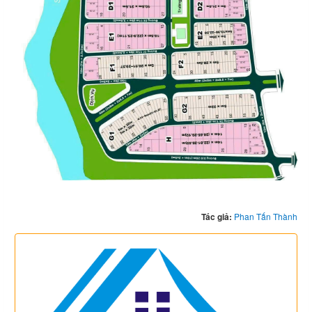
Tác giả:
Phan Tấn Thành