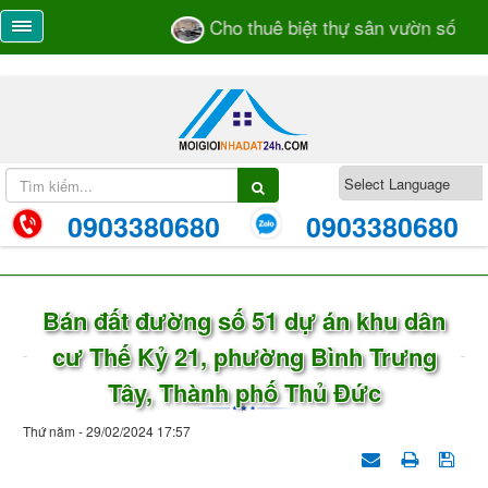
Cho thuê biệt thự sân vườn số 55/2
0903380680
0903380680
Bán đất đường số 51 dự án khu dân
cư Thế Kỷ 21, phường Bình Trưng
Tây, Thành phố Thủ Đức
Thứ năm - 29/02/2024 17:57