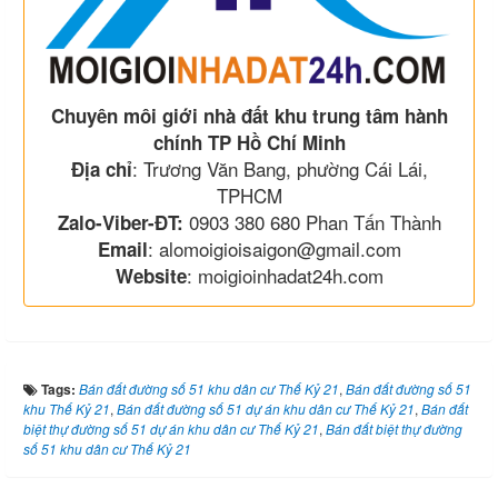
Chuyên môi giới nhà đất khu trung tâm hành
chính TP Hồ Chí Minh
: Trương Văn Bang, phường Cái Lái,
Địa chỉ
TPHCM
0903 380 680 Phan Tấn Thành
Zalo-Viber-ĐT:
: alomoigioisaigon@gmail.com
Email
: moigioinhadat24h.com
Website
Tags:
Bán đất đường số 51 khu dân cư Thế Kỷ 21
,
Bán đất đường số 51
khu Thế Kỷ 21
,
Bán đất đường số 51 dự án khu dân cư Thế Kỷ 21
,
Bán đất
biệt thự đường số 51 dự án khu dân cư Thế Kỷ 21
,
Bán đất biệt thự đường
số 51 khu dân cư Thế Kỷ 21