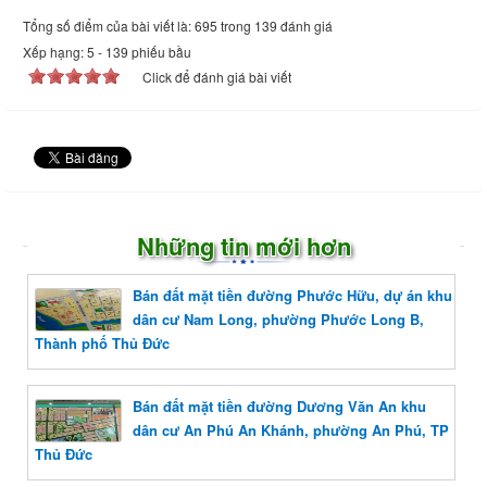
Tổng số điểm của bài viết là: 695 trong 139 đánh giá
Xếp hạng:
5
-
139
phiếu bầu
Click để đánh giá bài viết
Những tin mới hơn
Bán đất mặt tiền đường Phước Hữu, dự án khu
dân cư Nam Long, phường Phước Long B,
Thành phố Thủ Đức
Bán đất mặt tiền đường Dương Văn An khu
dân cư An Phú An Khánh, phường An Phú, TP
Thủ Đức