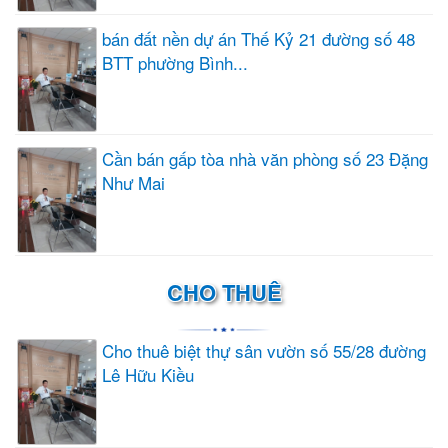
bán đất nền dự án Thế Kỷ 21 đường số 48
BTT phường Bình...
Cần bán gấp tòa nhà văn phòng số 23 Đặng
Như Mai
CHO THUÊ
Cho thuê biệt thự sân vườn số 55/28 đường
Lê Hữu Kiều