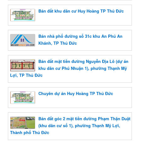
Bán đất khu dân cư Huy Hoàng TP Thủ Đức
Bán nhà phố đường số 31c khu An Phú An
Khánh, TP Thủ Đức
Bán đất mặt tiền đường Nguyễn Địa Lô (dự án
khu dân cư Phú Nhuận 1), phường Thạnh Mỹ
Lợi, TP Thủ Đức
Chuyên dự án Huy Hoàng TP Thủ Đức
Bán đất góc 2 mặt tiền đường Phạm Thận Duật
(khu dân cư số 1), phường Thạnh Mỹ Lợi,
Thành phố Thủ Đức