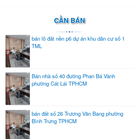
CẦN BÁN
bán lô đất nền p6 dự án khu dân cư số 1
TML
Bán nhà số 40 đường Phan Bá Vành
phường Cát Lái TPHCM
bán đất số 26 Trương Văn Bang phường
Bình Trưng TPHCM