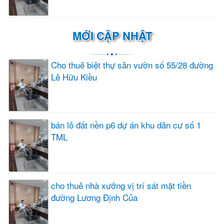
MỚI CẬP NHẬT
Cho thuê biệt thự sân vườn số 55/28 đường
Lê Hữu Kiều
bán lô đất nền p6 dự án khu dân cư số 1
TML
cho thuê nhà xưởng vị trí sát mặt tiền
đường Lương Định Của