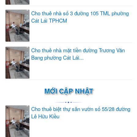
Cho thuê nhà số 3 đường 105 TML phường
Cát Lái TPHCM
Cho thuê nhà mặt tiền đường Trương Văn
Bang phường Cát Lái...
MỚI CẬP NHẬT
Cho thuê biệt thự sân vườn số 55/28 đường
Lê Hữu Kiều