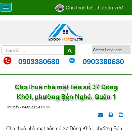
Cho thuê biệt thự sân vườn số 
0903380680
0903380680
Cho thuê nhà mặt tiền số 37 Đồng
Khởi, phường Bến Nghé, Quận 1
Thứ bảy - 04/05/2024 09:39
Cho thuê nhà mặt tiền số 37 Đồng Khởi, phường Bến