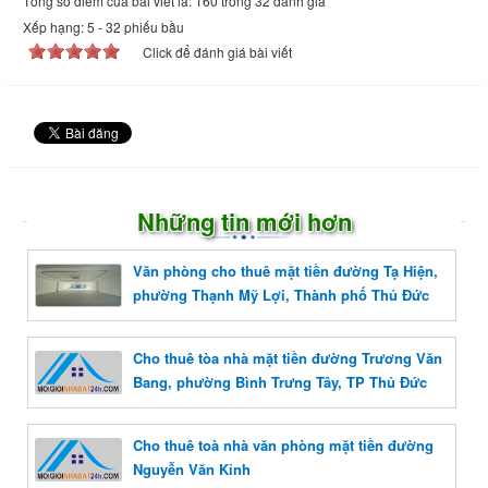
Tổng số điểm của bài viết là: 160 trong 32 đánh giá
Xếp hạng:
5
-
32
phiếu bầu
Click để đánh giá bài viết
Những tin mới hơn
Văn phòng cho thuê mặt tiền đường Tạ Hiện,
phường Thạnh Mỹ Lợi, Thành phố Thủ Đức
Cho thuê tòa nhà mặt tiền đường Trương Văn
Bang, phường Bình Trưng Tây, TP Thủ Đức
Cho thuê toà nhà văn phòng mặt tiền đường
Nguyễn Văn Kỉnh