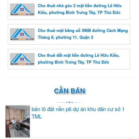
Cho thuê nhà góc 2 mặt tiền đường Lê Hữu
Kiều, phường Bình Trưng Tây, TP Thủ Đức
Cho thuê mặt bằng số 396B đường Cách Mạng
Tháng 8, phường 11, Quận 3
Cho thuê đất mặt tiền đường Lê Hữu Kiều,
phường Bình Trưng Tây, TP Thủ Đức
CẦN BÁN
bán lô đất nền p6 dự án khu dân cư số 1
TML