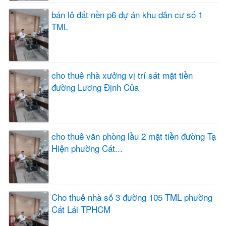
bán lô đất nền p6 dự án khu dân cư số 1
TML
cho thuê nhà xưởng vị trí sát mặt tiền
đường Lương Định Của
cho thuê văn phòng lầu 2 mặt tiền đường Tạ
Hiện phường Cát...
Cho thuê nhà số 3 đường 105 TML phường
Cát Lái TPHCM