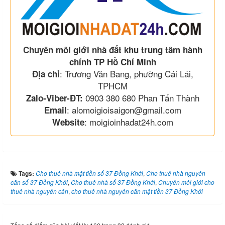
Chuyên môi giới nhà đất khu trung tâm hành
chính TP Hồ Chí Minh
: Trương Văn Bang, phường Cái Lái,
Địa chỉ
TPHCM
0903 380 680 Phan Tấn Thành
Zalo-Viber-ĐT:
: alomoigioisaigon@gmail.com
Email
: moigioinhadat24h.com
Website
Tags:
Cho thuê nhà mặt tiền số 37 Đồng Khởi
,
Cho thuê nhà nguyên
căn số 37 Đồng Khởi
,
Cho thuê nhà số 37 Đồng Khởi
,
Chuyên môi giới cho
thuê nhà nguyên căn
,
cho thuê nhà nguyên căn mặt tiền 37 Đồng Khởi