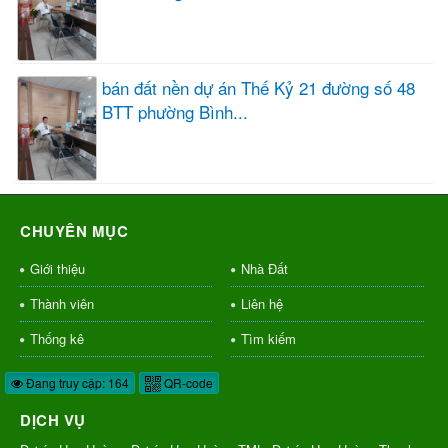
bán đất nền dự án Thế Kỷ 21 đường số 48
BTT phường Bình...
CHUYÊN MỤC
Giới thiệu
Nhà Đất
Thành viên
Liên hệ
Thống kê
Tìm kiếm
Đang truy cập: 164
QR-code
DỊCH VỤ