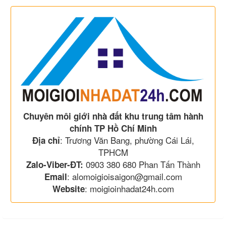
Chuyên môi giới nhà đất khu trung tâm hành
chính TP Hồ Chí Minh
: Trương Văn Bang, phường Cái Lái,
Địa chỉ
TPHCM
0903 380 680 Phan Tấn Thành
Zalo-Viber-ĐT:
: alomoigioisaigon@gmail.com
Email
: moigioinhadat24h.com
Website