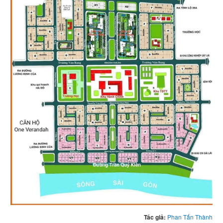
Tác giả:
Phan Tấn Thành