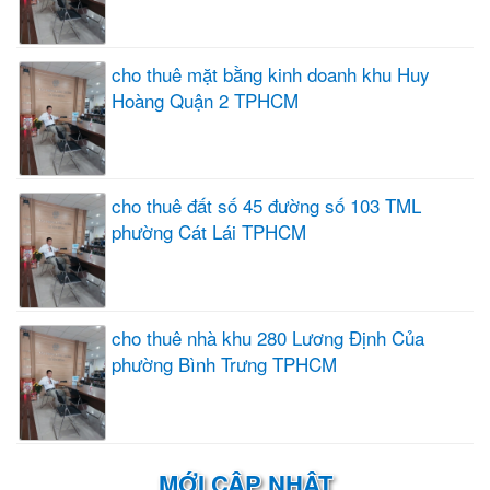
cho thuê mặt bằng kinh doanh khu Huy
Hoàng Quận 2 TPHCM
cho thuê đất số 45 đường số 103 TML
phường Cát Lái TPHCM
cho thuê nhà khu 280 Lương Định Của
phường Bình Trưng TPHCM
MỚI CẬP NHẬT