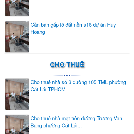
Cần bán gấp lô đất nền s16 dự án Huy
Hoàng
CHO THUÊ
Cho thuê nhà số 3 đường 105 TML phường
Cát Lái TPHCM
Cho thuê nhà mặt tiền đường Trương Văn
Bang phường Cát Lái...