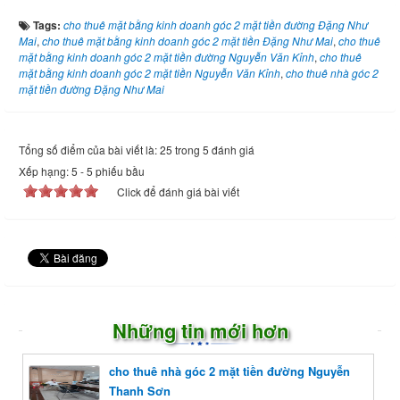
Tags:
cho thuê mặt bằng kinh doanh góc 2 mặt tiền đường Đặng Như
Mai
,
cho thuê mặt bằng kinh doanh góc 2 mặt tiền Đặng Như Mai
,
cho thuê
mặt bằng kinh doanh góc 2 mặt tiền đường Nguyễn Văn Kỉnh
,
cho thuê
mặt bằng kinh doanh góc 2 mặt tiền Nguyễn Văn Kỉnh
,
cho thuê nhà góc 2
mặt tiền đường Đặng Như Mai
Tổng số điểm của bài viết là: 25 trong 5 đánh giá
Xếp hạng:
5
-
5
phiếu bầu
Click để đánh giá bài viết
Những tin mới hơn
cho thuê nhà góc 2 mặt tiền đường Nguyễn
Thanh Sơn