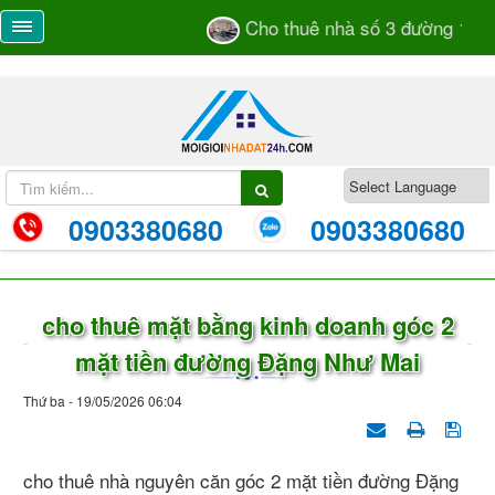
Cho thuê nhà số 3 đường 105 
0903380680
0903380680
cho thuê mặt bằng kinh doanh góc 2
mặt tiền đường Đặng Như Mai
Thứ ba - 19/05/2026 06:04
cho thuê nhà nguyên căn góc 2 mặt tiền đường Đặng