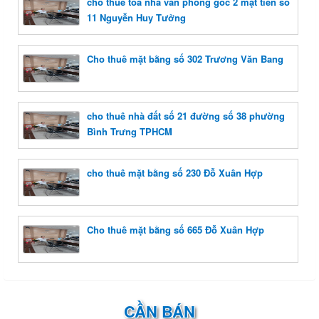
cho thuê toà nhà văn phòng góc 2 mặt tiền số
11 Nguyễn Huy Tưởng
Cho thuê mặt bằng số 302 Trương Văn Bang
cho thuê nhà đất số 21 đường số 38 phường
Bình Trưng TPHCM
cho thuê mặt bằng số 230 Đỗ Xuân Hợp
Cho thuê mặt bằng số 665 Đỗ Xuân Hợp
CẦN BÁN