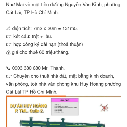
Như Mai và mặt tiền đường Nguyễn Văn Kỉnh, phường
Cát Lái, TP Hồ Chí Minh.
📐 diện tích: 7m2 x 20m = 131m5.
👉 kết cấu: trệt + lầu.
👉 hợp đồng ký dài hạn (thoả thuận)
💰 giá cho thuê 60 triệu/tháng.
📞 0903 380 680 Mr Thành.
👉 Chuyên cho thuê nhà đất, mặt bằng kinh doanh,
văn phòng, toà nhà văn phòng khu Huy Hoàng phường
Cát Lái TP Hồ Chí Minh.