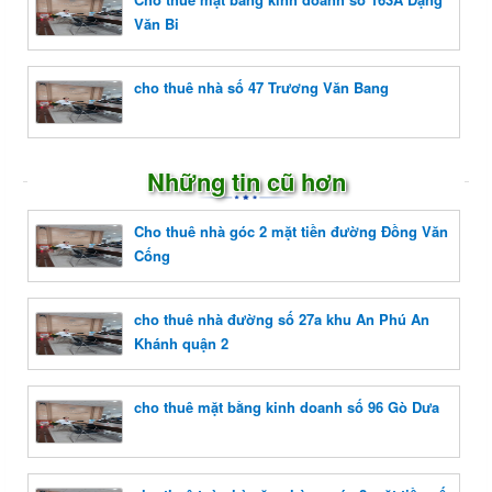
Văn Bi
cho thuê nhà số 47 Trương Văn Bang
Những tin cũ hơn
Cho thuê nhà góc 2 mặt tiền đường Đồng Văn
Cống
cho thuê nhà đường số 27a khu An Phú An
Khánh quận 2
cho thuê mặt bằng kinh doanh số 96 Gò Dưa