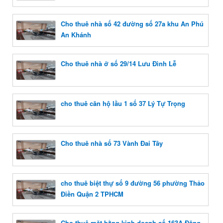
Cho thuê nhà số 42 đường số 27a khu An Phú
An Khánh
Cho thuê nhà ở số 29/14 Lưu Đình Lễ
cho thuê căn hộ lầu 1 số 37 Lý Tự Trọng
Cho thuê nhà số 73 Vành Đai Tây
cho thuê biệt thự số 9 đường 56 phường Thảo
Điền Quận 2 TPHCM
Cho thuê mặt bằng kinh doanh số 163A Đặng