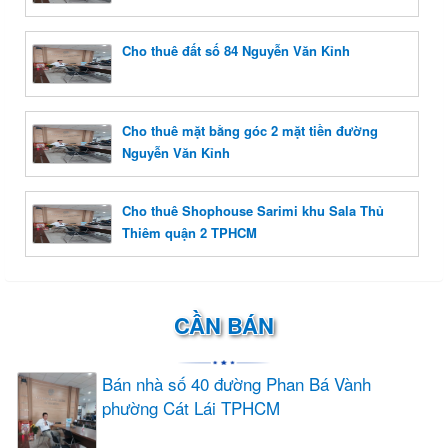
Cho thuê đất số 84 Nguyễn Văn Kỉnh
Cho thuê mặt bằng góc 2 mặt tiền đường
Nguyễn Văn Kỉnh
Cho thuê Shophouse Sarimi khu Sala Thủ
Thiêm quận 2 TPHCM
CẦN BÁN
Bán nhà số 40 đường Phan Bá Vành
phường Cát Lái TPHCM