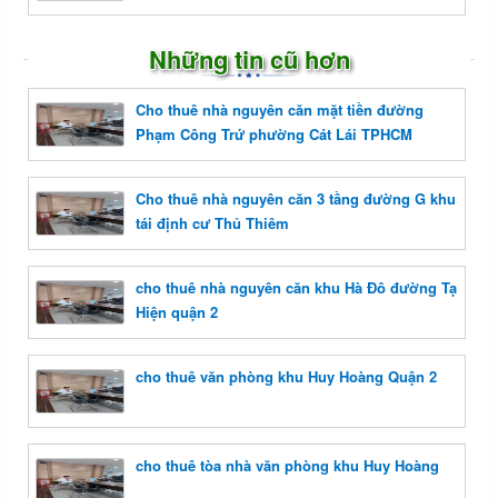
Những tin cũ hơn
Cho thuê nhà nguyên căn mặt tiền đường
Phạm Công Trứ phường Cát Lái TPHCM
Cho thuê nhà nguyên căn 3 tầng đường G khu
tái định cư Thủ Thiêm
cho thuê nhà nguyên căn khu Hà Đô đường Tạ
Hiện quận 2
cho thuê văn phòng khu Huy Hoàng Quận 2
cho thuê tòa nhà văn phòng khu Huy Hoàng