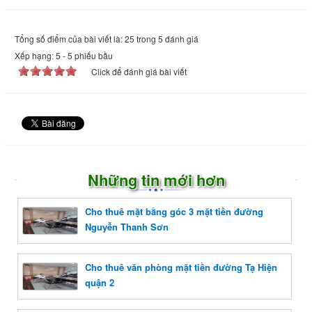
Tổng số điểm của bài viết là: 25 trong 5 đánh giá
Xếp hạng:
5
-
5
phiếu bầu
Click để đánh giá bài viết
Những tin mới hơn
Cho thuê mặt bằng góc 3 mặt tiền đường
Nguyễn Thanh Sơn
Cho thuê văn phòng mặt tiền đường Tạ Hiện
quận 2