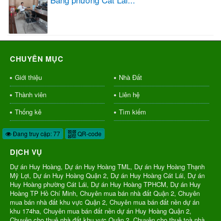
CHUYÊN MỤC
Giới thiệu
Nhà Đất
Thành viên
Liên hệ
Thống kê
Tìm kiếm
Đang truy cập: 77
QR-code
DỊCH VỤ
Dự án Huy Hoàng, Dự án Huy Hoàng TML, Dự án Huy Hoàng Thạnh
Mỹ Lợi, Dự án Huy Hoàng Quận 2, Dự án Huy Hoàng Cát Lái, Dự án
Huy Hoàng phường Cát Lái, Dự án Huy Hoàng TPHCM, Dự án Huy
Hoàng TP Hồ Chí Minh, Chuyên mua bán nhà đất Quận 2, Chuyên
mua bán nhà đất khu vực Quận 2, Chuyên mua bán đất nền dự án
khu 174ha, Chuyên mua bán đất nền dự án Huy Hoàng Quận 2,
Chuyên cho thuê nhà đất khu vực Quận 2, Chuyên cho thuê toà nhà