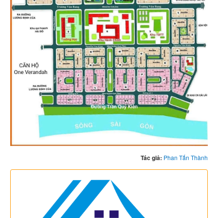
Tác giả:
Phan Tấn Thành