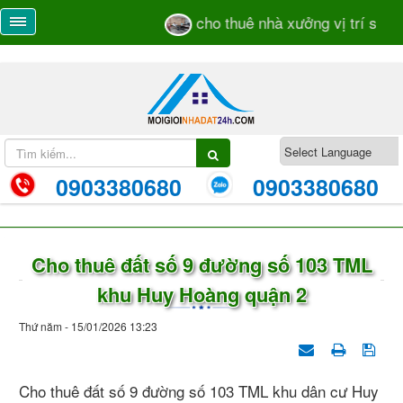
cho thuê nhà xưởng vị trí sát m
0903380680
0903380680
Cho thuê đất số 9 đường số 103 TML
khu Huy Hoàng quận 2
Thứ năm - 15/01/2026 13:23
Cho thuê đất số 9 đường số 103 TML khu dân cư Huy