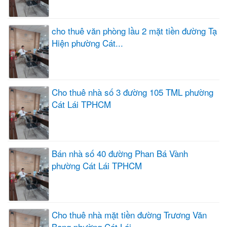
cho thuê văn phòng lầu 2 mặt tiền đường Tạ
Hiện phường Cát...
Cho thuê nhà số 3 đường 105 TML phường
Cát Lái TPHCM
Bán nhà số 40 đường Phan Bá Vành
phường Cát Lái TPHCM
Cho thuê nhà mặt tiền đường Trương Văn
Bang phường Cát Lái...