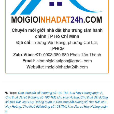
Chuyên môi giới nhà đất khu trung tâm hành
chính TP Hồ Chí Minh
: Trương Văn Bang, phường Cái Lái,
Địa chỉ
TPHCM
0903 380 680 Phan Tấn Thành
Zalo-Viber-ĐT:
: alomoigioisaigon@gmail.com
Email
: moigioinhadat24h.com
Website
Tags:
Cho thuê đất số 9 đường số 103 TML khu Huy Hoàng quận 2
,
Cho thuê đất số 9 đường số 103 TML khu Huy Hoàng
,
Cho thuê đất đường
số 103 TML khu Huy Hoàng quận 2
,
Cho thuê đất đường số 103 TML khu
Huy Hoàng
,
Cho thuê đất đường số 103 TML khu dân cư Huy Hoàng quận
2