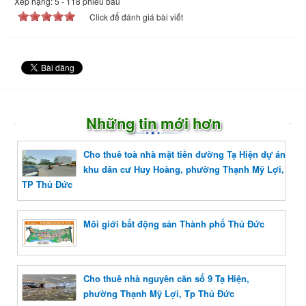
Xếp hạng:
5
-
118
phiếu bầu
Click để đánh giá bài viết
Những tin mới hơn
Cho thuê toà nhà mặt tiền đường Tạ Hiện dự án
khu dân cư Huy Hoàng, phường Thạnh Mỹ Lợi,
TP Thủ Đức
Môi giới bất động sản Thành phố Thủ Đức
Cho thuê nhà nguyên căn số 9 Tạ Hiện,
phường Thạnh Mỹ Lợi, Tp Thủ Đức