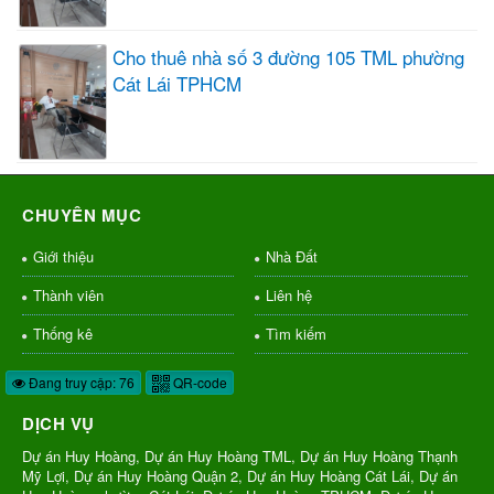
Cho thuê nhà số 3 đường 105 TML phường
Cát Lái TPHCM
CHUYÊN MỤC
Giới thiệu
Nhà Đất
Thành viên
Liên hệ
Thống kê
Tìm kiếm
Đang truy cập: 76
QR-code
DỊCH VỤ
Dự án Huy Hoàng, Dự án Huy Hoàng TML, Dự án Huy Hoàng Thạnh
Mỹ Lợi, Dự án Huy Hoàng Quận 2, Dự án Huy Hoàng Cát Lái, Dự án