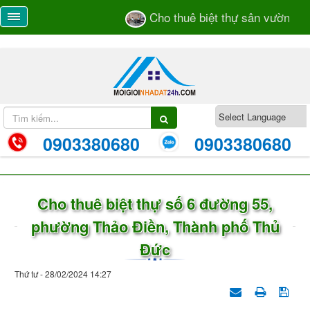
Cho thuê biệt thự sân vườn số 
0903380680
0903380680
Cho thuê biệt thự số 6 đường 55,
phường Thảo Điền, Thành phố Thủ
Đức
Thứ tư - 28/02/2024 14:27