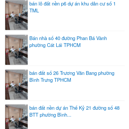
bán lô đất nền p6 dự án khu dân cư số 1
TML
Bán nhà số 40 đường Phan Bá Vành
phường Cát Lái TPHCM
bán đất số 26 Trương Văn Bang phường
Bình Trưng TPHCM
bán đất nền dự án Thế Kỷ 21 đường số 48
BTT phường Bình...