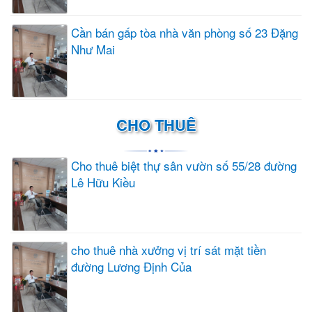
Cần bán gấp tòa nhà văn phòng số 23 Đặng
Như Mai
CHO THUÊ
Cho thuê biệt thự sân vườn số 55/28 đường
Lê Hữu Kiều
cho thuê nhà xưởng vị trí sát mặt tiền
đường Lương Định Của