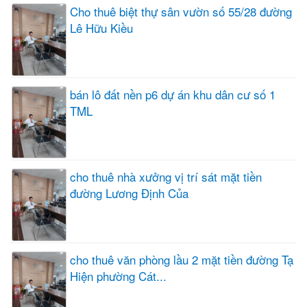
Cho thuê biệt thự sân vườn số 55/28 đường
Lê Hữu Kiều
bán lô đất nền p6 dự án khu dân cư số 1
TML
cho thuê nhà xưởng vị trí sát mặt tiền
đường Lương Định Của
cho thuê văn phòng lầu 2 mặt tiền đường Tạ
Hiện phường Cát...