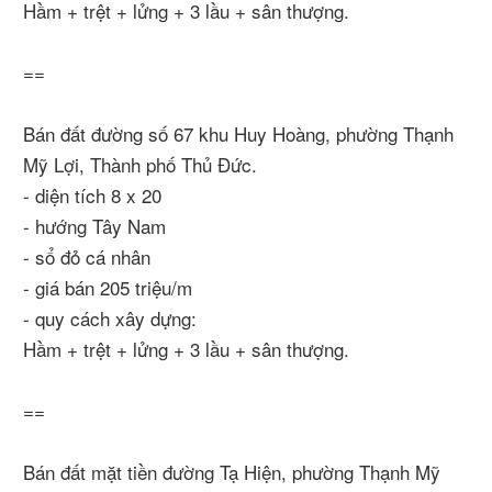
Hầm + trệt + lửng + 3 lầu + sân thượng.
==
Bán đất đường số 67 khu Huy Hoàng, phường Thạnh
Mỹ Lợi, Thành phố Thủ Đức.
- diện tích 8 x 20
- hướng Tây Nam
- sổ đỏ cá nhân
- giá bán 205 triệu/m
- quy cách xây dựng:
Hầm + trệt + lửng + 3 lầu + sân thượng.
==
Bán đất mặt tiền đường Tạ Hiện, phường Thạnh Mỹ