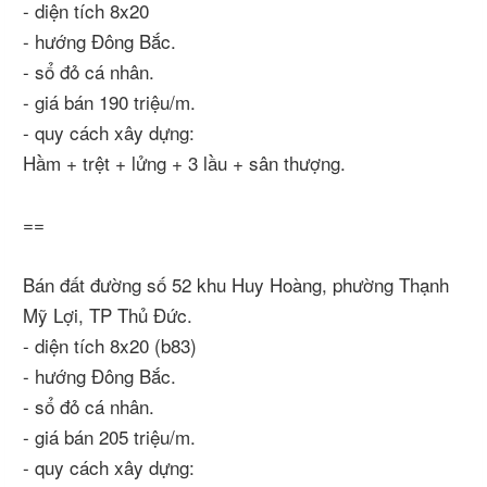
- diện tích 8x20
- hướng Đông Bắc.
- sổ đỏ cá nhân.
- giá bán 190 triệu/m.
- quy cách xây dựng:
Hầm + trệt + lửng + 3 lầu + sân thượng.
==
Bán đất đường số 52 khu Huy Hoàng, phường Thạnh
Mỹ Lợi, TP Thủ Đức.
- diện tích 8x20 (b83)
- hướng Đông Bắc.
- sổ đỏ cá nhân.
- giá bán 205 triệu/m.
- quy cách xây dựng: