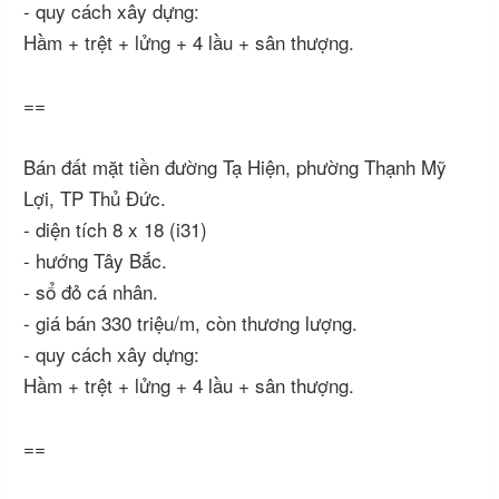
- quy cách xây dựng:
Hầm + trệt + lửng + 4 lầu + sân thượng.
==
Bán đất mặt tiền đường Tạ Hiện, phường Thạnh Mỹ
Lợi, TP Thủ Đức.
- diện tích 8 x 18 (i31)
- hướng Tây Bắc.
- sổ đỏ cá nhân.
- giá bán 330 triệu/m, còn thương lượng.
- quy cách xây dựng:
Hầm + trệt + lửng + 4 lầu + sân thượng.
==