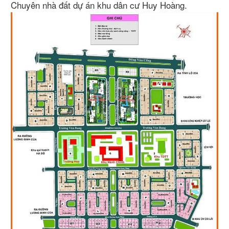
​​​​​​Chuyên nhà đất dự án khu dân cư Huy Hoàng.