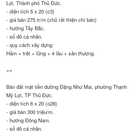
Lợi, Thành phố Thủ Đức.
- diện tích 5 x 20 (c3)
- giá bán 275 tr/m (chủ rất thiện chí bán)
- hướng Tây Bắc.
- sổ đỏ cá nhân.
- quy cách xây dựng:
Hầm + trệt + lửng + 4 lầu + sân thượng.
==
Bán đất mặt tiền đường Đặng Như Mai, phường Thạnh
Mỹ Lợi, TP Thủ Đức.
- diện tích 8 x 20 (o28)
- giá bán 300 triệu/m.
- hướng Đông Nam.
- sổ đỏ cá nhân.