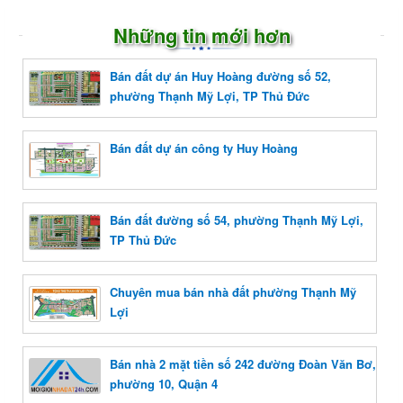
Những tin mới hơn
Bán đất dự án Huy Hoàng đường số 52,
phường Thạnh Mỹ Lợi, TP Thủ Đức
Bán đất dự án công ty Huy Hoàng
Bán đất đường số 54, phường Thạnh Mỹ Lợi,
TP Thủ Đức
Chuyên mua bán nhà đất phường Thạnh Mỹ
Lợi
Bán nhà 2 mặt tiền số 242 đường Đoàn Văn Bơ,
phường 10, Quận 4