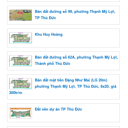
Bán đất đường số 99, phường Thạnh Mỹ Lợi,
TP Thủ Đức
Khu Huy Hoàng
Bán đất đường số 62A, phường Thạnh Mỹ Lợi,
Thành phố Thủ Đức
Bán đất mặt tiền Đặng Như Mai (LG 20m)
phường Thạnh Mỹ Lợi, TP Thủ Đức, 8x20, giá
300tr/m
Đất nền dự án TP Thủ Đức