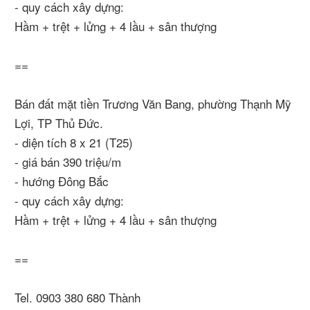
- quy cách xây dựng:
Hầm + trệt + lửng + 4 lầu + sân thượng
==
Bán đất mặt tiền Trương Văn Bang, phường Thạnh Mỹ
Lợi, TP Thủ Đức.
- diện tích 8 x 21 (T25)
- giá bán 390 triệu/m
- hướng Đông Bắc
- quy cách xây dựng:
Hầm + trệt + lửng + 4 lầu + sân thượng
==
Tel. 0903 380 680 Thành