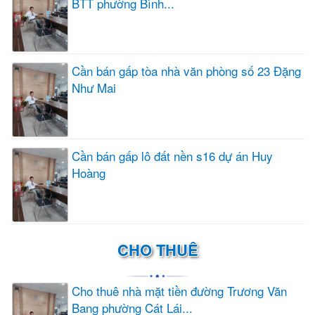
BTT phường Bình...
Cần bán gấp tòa nhà văn phòng số 23 Đặng
Như Mai
Cần bán gấp lô đất nền s16 dự án Huy
Hoàng
CHO THUÊ
Cho thuê nhà mặt tiền đường Trương Văn
Bang phường Cát Lái...