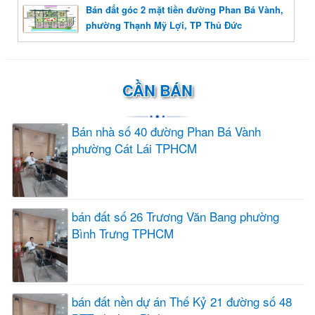
Bán đất góc 2 mặt tiền đường Phan Bá Vành,
phường Thạnh Mỹ Lợi, TP Thủ Đức
CẦN BÁN
Bán nhà số 40 đường Phan Bá Vành
phường Cát Lái TPHCM
bán đất số 26 Trương Văn Bang phường
Bình Trưng TPHCM
bán đất nền dự án Thế Kỷ 21 đường số 48