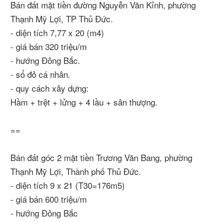
Bán đất mặt tiền đường Nguyễn Văn Kỉnh, phường
Thạnh Mỹ Lợi, TP Thủ Đức.
- diện tích 7,77 x 20 (m4)
- giá bán 320 triệu/m
- hướng Đông Bắc.
- sổ đỏ cá nhân.
- quy cách xây dựng:
Hầm + trệt + lửng + 4 lầu + sân thượng.
==
Bán đất góc 2 mặt tiền Trương Văn Bang, phường
Thạnh Mỹ Lợi, Thành phố Thủ Đức.
- diện tích 9 x 21 (T30=176m5)
- giá bán 600 triệu/m
- hướng Đông Bắc