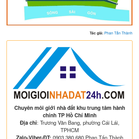
Tác giả:
Phan Tấn Thành
Chuyên môi giới nhà đất khu trung tâm hành
chính TP Hồ Chí Minh
: Trương Văn Bang, phường Cái Lái,
Địa chỉ
TPHCM
0903 380 680 Phan Tấn Thành
Zalo-Viber-ĐT: