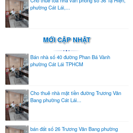
Cho thuê tòa nhà văn phòng số 36 Tạ Hiện,
phường Cát Lái,...
MỚI CẬP NHẬT
Bán nhà số 40 đường Phan Bá Vành
phường Cát Lái TPHCM
Cho thuê nhà mặt tiền đường Trương Văn
Bang phường Cát Lái...
bán đất số 26 Trương Văn Bang phường