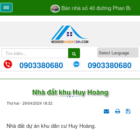
Bán nhà số 40 đường Phan Bá Vành
0903380680
0903380680
Nhà đất khu Huy Hoàng
Thứ hai - 29/04/2024 18:32
Nhà đất dự án khu dân cư Huy Hoàng.