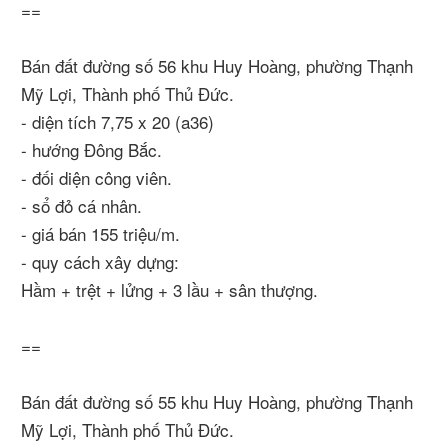
==
Bán đất đường số 56 khu Huy Hoàng, phường Thạnh
Mỹ Lợi, Thành phố Thủ Đức.
- diện tích 7,75 x 20 (a36)
- hướng Đông Bắc.
- đối diện công viên.
- sổ đỏ cá nhân.
- giá bán 155 triệu/m.
- quy cách xây dựng:
Hầm + trệt + lửng + 3 lầu + sân thượng.
==
Bán đất đường số 55 khu Huy Hoàng, phường Thạnh
Mỹ Lợi, Thành phố Thủ Đức.