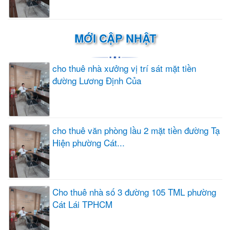
MỚI CẬP NHẬT
cho thuê nhà xưởng vị trí sát mặt tiền
đường Lương Định Của
cho thuê văn phòng lầu 2 mặt tiền đường Tạ
Hiện phường Cát...
Cho thuê nhà số 3 đường 105 TML phường
Cát Lái TPHCM