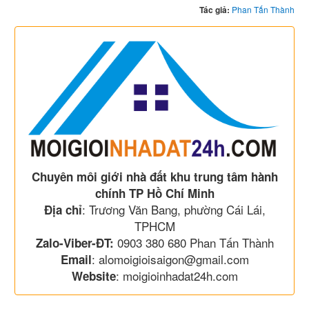
Tác giả:
Phan Tấn Thành
Chuyên môi giới nhà đất khu trung tâm hành
chính TP Hồ Chí Minh
: Trương Văn Bang, phường Cái Lái,
Địa chỉ
TPHCM
0903 380 680 Phan Tấn Thành
Zalo-Viber-ĐT:
: alomoigioisaigon@gmail.com
Email
: moigioinhadat24h.com
Website