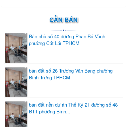
CẦN BÁN
Bán nhà số 40 đường Phan Bá Vành
phường Cát Lái TPHCM
bán đất số 26 Trương Văn Bang phường
Bình Trưng TPHCM
bán đất nền dự án Thế Kỷ 21 đường số 48
BTT phường Bình...