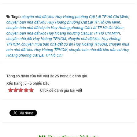
Tags:
chuyên nhà đất khu Huy Hoàng phường Cát Lái TP Hồ Chí Minh
,
chuyên bán nhà đất khu Huy Hoàng phường Cát Lái TP Hồ Chí Minh
,
chuyên bán nhà đất dự án Huy Hoàng phường Cát Lái TP Hồ Chí Minh
,
chuyên bán nhà đất kdc Huy Hoàng phường Cát Lái TP Hồ Chí Minh
,
chuyên nhà đất Huy Hoàng TPHCM
,
chuyên nhà đất khu Huy Hoàng
TPHCM
,
chuyên mua bán nhà đất dự án Huy Hoàng TPHCM
,
chuyên mua
bán nhà đất khu Huy Hoàng TPHCM
,
chuyên bán nhà đất khu dân cư Huy
Hoàng phường Cát Lái TP Hồ Chí
Tổng số điểm của bài viết là: 25 trong 5 đánh giá
Xếp hạng:
5
-
5
phiếu bầu
Click để đánh giá bài viết