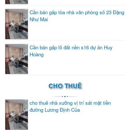
Cần bán gấp tòa nhà văn phòng số 23 Đặng
Như Mai
Cần bán gấp lô đất nền s16 dự án Huy
Hoàng
CHO THUÊ
cho thuê nhà xưởng vị trí sát mặt tiền
đường Lương Định Của