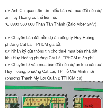
👉 Anh Chị quan tâm tìm hiểu bán và mua đất nền dự
án Huy Hoàng có thể liên hệ:
📞 0903 380 680 Phan Tấn Thành (Zalo Viber 24/7).
👉 Chuyên bán đất nền dự án công ty Huy Hoàng
phường Cát Lái TPHCM giá tốt.
👉 Nhận ký gửi thông tin cho thuê mua bán nhà đất
khu Huy Hoàng phường Cát Lái TPHCM miễn phí.
👉 Chuyên tư vấn mua bán đất nền dự án khu dân cư
Huy Hoàng, phường Cát Lái, TP Hồ Chí Minh mới
(phường Thạnh Mỹ Lợi Quận 2 TPHCM cũ)