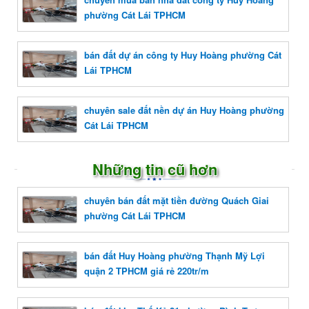
phường Cát Lái TPHCM
bán đất dự án công ty Huy Hoàng phường Cát
Lái TPHCM
chuyên sale đất nền dự án Huy Hoàng phường
Cát Lái TPHCM
Những tin cũ hơn
chuyên bán đất mặt tiền đường Quách Giai
phường Cát Lái TPHCM
bán đất Huy Hoàng phường Thạnh Mỹ Lợi
quận 2 TPHCM giá rẻ 220tr/m