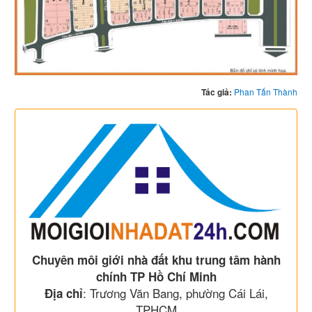
Tác giả:
Phan Tấn Thành
Chuyên môi giới nhà đất khu trung tâm hành
chính TP Hồ Chí Minh
: Trương Văn Bang, phường Cái Lái,
Địa chỉ
TPHCM