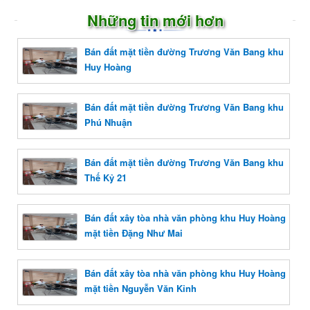
Những tin mới hơn
Bán đất mặt tiền đường Trương Văn Bang khu
Huy Hoàng
Bán đất mặt tiền đường Trương Văn Bang khu
Phú Nhuận
Bán đất mặt tiền đường Trương Văn Bang khu
Thế Kỷ 21
Bán đất xây tòa nhà văn phòng khu Huy Hoàng
mặt tiền Đặng Như Mai
Bán đất xây tòa nhà văn phòng khu Huy Hoàng
mặt tiền Nguyễn Văn Kỉnh