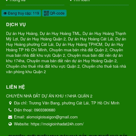
Đang truy cập: 119
QR-code
DỊCH VỤ
Dự án Huy Hoàng, Dự án Huy Hoàng TML, Dự án Huy Hoàng Thạnh
Mỹ Lợi, Dự án Huy Hoàng Quận 2, Dự án Huy Hoàng Cát Lái, Dự án
Huy Hoàng phường Cát Lái, Dự án Huy Hoàng TPHCM, Dự án Huy
Hoàng TP Hồ Chí Minh, Chuyên mua bán nhà đất Quận 2, Chuyên
mua bán nhà đất khu vực Quận 2, Chuyên mua bán đất nền dự án
khu 174ha, Chuyên mua bán đất nền dự án Huy Hoàng Quận 2,
Chuyên cho thuê nhà đất khu vực Quận 2, Chuyên cho thuê toà nhà
văn phòng khu Quận 2
LIÊN HỆ
CHUYÊN NHÀ ĐẤT DỰ ÁN KHU 174HA QUẬN 2
Địa chỉ:
Trương Văn Bang, phường Cát Lái, TP Hồ Chí Minh
Điện thoại:
0903380680
Email:
alomoigioisaigon@gmail.com
Website:
https://moigioinhadat24h.com/