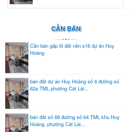
CẦN BÁN
Cần bán gấp lô đất nền s16 dự án Huy
Hoàng
bán đất dự án Huy Hoàng số 6 đường số
62a TML phường Cát Lái...
bán đất số 68 đường số 64 TML khu Huy
Hoàng, phường Cát Lái...