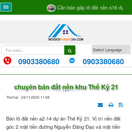
Cần bán gấp lô đất nền s16 dự án H
0903380680
0903380680
chuyên bán đất nền khu Thế Kỷ 21
Thứ hai - 24/11/2025 11:08
Bán lô đất nền a2-14 dự án Thế Kỷ 21. Vị trí nền đất
góc 2 mặt tiền đường Nguyễn Đăng Đạo và mặt tiền