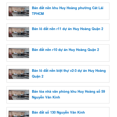
Bán đất nền khu Huy Hoàng phường Cát Lái
TPHCM
Bán lô đất nền r11 dự án Huy Hoàng Quận 2
Bán đất nền r10 dự án Huy Hoàng Quận 2
Bán lô đất nền biệt thự v2-3 dự án Huy Hoàng
Quận 2
Bán tòa nhà văn phòng khu Huy Hoàng số 59
Nguyễn Văn Kỉnh
Bán đất số 130 Nguyễn Văn Kỉnh