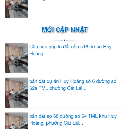
MỚI CẬP NHẬT
Cần bán gấp lô đất nền s16 dự án Huy
Hoàng
bán đất dự án Huy Hoàng số 6 đường số
62a TML phường Cát Lái...
bán đất số 68 đường số 64 TML khu Huy
Hoàng, phường Cát Lái...