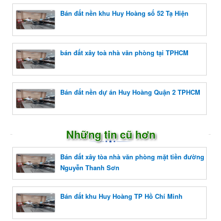
Bán đất nền khu Huy Hoàng số 52 Tạ Hiện
bán đất xây toà nhà văn phòng tại TPHCM
Bán đất nền dự án Huy Hoàng Quận 2 TPHCM
Những tin cũ hơn
Bán đất xây tòa nhà văn phòng mặt tiền đường
Nguyễn Thanh Sơn
Bán đất khu Huy Hoàng TP Hồ Chí Minh