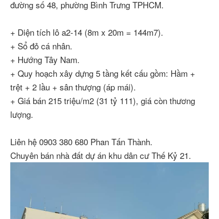
đường số 48, phường Bình Trưng TPHCM.
+ Diện tích lô a2-14 (8m x 20m = 144m7).
+ Sổ đỏ cá nhân.
+ Hướng Tây Nam.
+ Quy hoạch xây dựng 5 tầng kết cấu gồm: Hầm +
trệt + 2 lầu + sân thượng (áp mái).
+ Giá bán 215 triệu/m2 (31 tỷ 111), giá còn thương
lượng.
Liên hệ 0903 380 680 Phan Tấn Thành.
Chuyên bán nhà đất dự án khu dân cư Thế Kỷ 21.