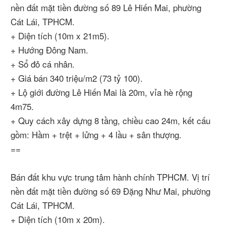
nền đất mặt tiền đường số 89 Lê Hiến Mai, phường
Cát Lái, TPHCM.
+ Diện tích (10m x 21m5).
+ Hướng Đông Nam.
+ Sổ đỏ cá nhân.
+ Giá bán 340 triệu/m2 (73 tỷ 100).
+ Lộ giới đường Lê Hiến Mai là 20m, vỉa hè rộng
4m75.
+ Quy cách xây dựng 8 tầng, chiều cao 24m, kết cấu
gồm: Hầm + trệt + lửng + 4 lầu + sân thượng.
==
Bán đất khu vực trung tâm hành chính TPHCM. Vị trí
nền đất mặt tiền đường số 69 Đặng Như Mai, phường
Cát Lái, TPHCM.
+ Diện tích (10m x 20m).