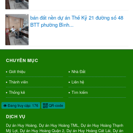
bán đất nền dự án Thế Kỷ 21 đường số 48
BTT phường Bình...
CHUYÊN MỤC
Giới thiệu
Nhà Đất
Thành viên
Liên hệ
Thống kê
Tìm kiếm
Đang truy cập: 176
QR-code
DỊCH VỤ
Dự án Huy Hoàng, Dự án Huy Hoàng TML, Dự án Huy Hoàng Thạnh
Mỹ Lợi, Dự án Huy Hoàng Quận 2, Dự án Huy Hoàng Cát Lái, Dự án