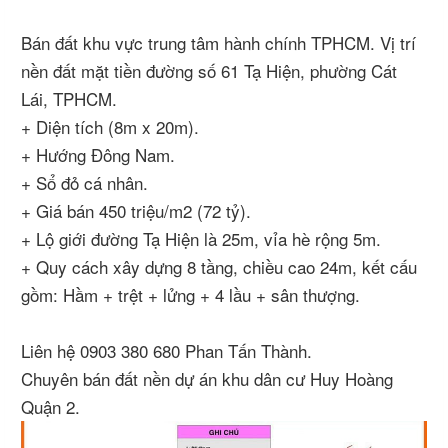
Bán đất khu vực trung tâm hành chính TPHCM. Vị trí
nền đất mặt tiền đường số 61 Tạ Hiện, phường Cát
Lái, TPHCM.
+ Diện tích (8m x 20m).
+ Hướng Đông Nam.
+ Sổ đỏ cá nhân.
+ Giá bán 450 triệu/m2 (72 tỷ).
+ Lộ giới đường Tạ Hiện là 25m, vỉa hè rộng 5m.
+ Quy cách xây dựng 8 tầng, chiều cao 24m, kết cấu
gồm: Hầm + trệt + lửng + 4 lầu + sân thượng.
Liên hệ 0903 380 680 Phan Tấn Thành.
Chuyên bán đất nền dự án khu dân cư Huy Hoàng
Quận 2.