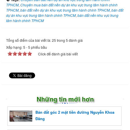
TPHCM
,
Chuyên mua bán đất nền dự án khu vực trung tâm hành chính
TPHCM
,
bán đất nền dự án khu vực trung tâm hành chính TPHCM
,
bán đất
dự án khu vực trung tâm hành chính TPHCM
,
bán đất nền khu vực trung
tâm hành chính TPHCM
Tổng số điểm của bài viết là: 25 trong 5 đánh giá
Xếp hạng:
5
-
5
phiếu bầu
Click để đánh giá bài viết
Những tin mới hơn
Bán đất góc 2 mặt tiền đường Nguyễn Khoa
Đăng