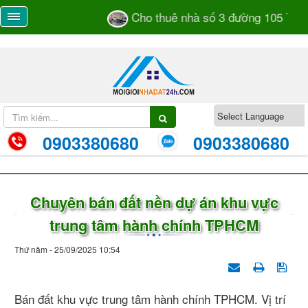
Cho thuê nhà số 3 đường 105 TML 
0903380680
0903380680
Chuyên bán đất nền dự án khu vực
trung tâm hành chính TPHCM
Thứ năm - 25/09/2025 10:54
Bán đất khu vực trung tâm hành chính TPHCM. Vị trí