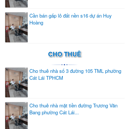
Cần bán gấp lô đất nền s16 dự án Huy
Hoàng
CHO THUÊ
Cho thuê nhà số 3 đường 105 TML phường
Cát Lái TPHCM
Cho thuê nhà mặt tiền đường Trương Văn
Bang phường Cát Lái...