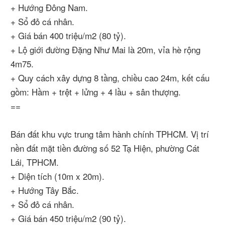
+ Hướng Đông Nam.
+ Sổ đỏ cá nhân.
+ Giá bán 400 triệu/m2 (80 tỷ).
+ Lộ giới đường Đặng Như Mai là 20m, vỉa hè rộng
4m75.
+ Quy cách xây dựng 8 tầng, chiều cao 24m, kết cấu
gồm: Hầm + trệt + lửng + 4 lầu + sân thượng.
==
Bán đất khu vực trung tâm hành chính TPHCM. Vị trí
nền đất mặt tiền đường số 52 Tạ Hiện, phường Cát
Lái, TPHCM.
+ Diện tích (10m x 20m).
+ Hướng Tây Bắc.
+ Sổ đỏ cá nhân.
+ Giá bán 450 triệu/m2 (90 tỷ).