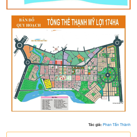
Tác giả:
Phan Tấn Thành