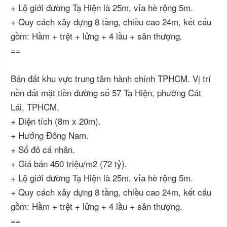
+ Lộ giới đường Tạ Hiện là 25m, vỉa hè rộng 5m.
+ Quy cách xây dựng 8 tầng, chiều cao 24m, kết cấu
gồm: Hầm + trệt + lửng + 4 lầu + sân thượng.
==
Bán đất khu vực trung tâm hành chính TPHCM. Vị trí
nền đất mặt tiền đường số 57 Tạ Hiện, phường Cát
Lái, TPHCM.
+ Diện tích (8m x 20m).
+ Hướng Đông Nam.
+ Sổ đỏ cá nhân.
+ Giá bán 450 triệu/m2 (72 tỷ).
+ Lộ giới đường Tạ Hiện là 25m, vỉa hè rộng 5m.
+ Quy cách xây dựng 8 tầng, chiều cao 24m, kết cấu
gồm: Hầm + trệt + lửng + 4 lầu + sân thượng.
==