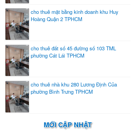
cho thuê mặt bằng kinh doanh khu Huy
Hoàng Quận 2 TPHCM
cho thuê đất số 45 đường số 103 TML
phường Cát Lái TPHCM
cho thuê nhà khu 280 Lương Định Của
phường Bình Trưng TPHCM
MỚI CẬP NHẬT