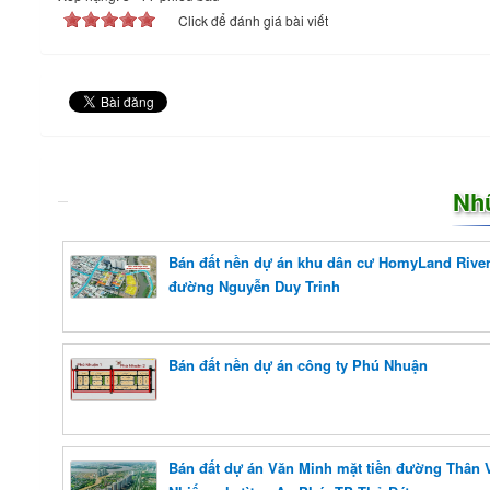
Click để đánh giá bài viết
Nh
Bán đất nền dự án khu dân cư HomyLand River
đường Nguyễn Duy Trinh
Bán đất nền dự án công ty Phú Nhuận
Bán đất dự án Văn Minh mặt tiền đường Thân 