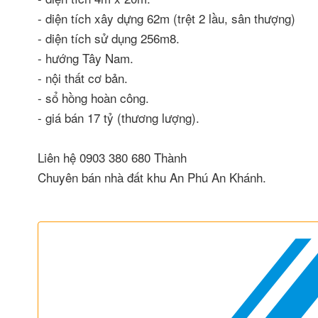
- diện tích xây dựng 62m (trệt 2 lầu, sân thượng)
- diện tích sử dụng 256m8.
- hướng Tây Nam.
- nội thất cơ bản.
- sổ hồng hoàn công.
- giá bán 17 tỷ (thương lượng).
Liên hệ 0903 380 680 Thành
Chuyên bán nhà đất khu An Phú An Khánh.