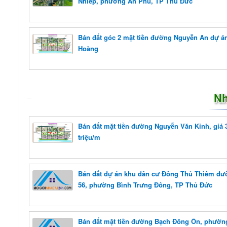
Nhiếp, phường An Phú, TP Thủ Đức
Bán đất góc 2 mặt tiền đường Nguyễn An dự á
Hoàng
Nh
Bán đất mặt tiền đường Nguyễn Văn Kỉnh, giá 
triệu/m
Bán đất dự án khu dân cư Đông Thủ Thiêm đư
56, phường Bình Trưng Đông, TP Thủ Đức
Bán đất mặt tiền đường Bạch Đông Ôn, phườn