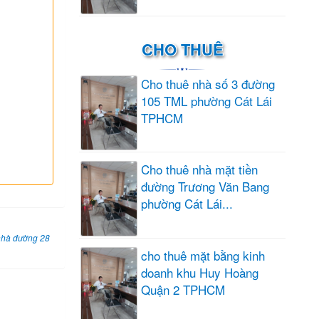
CHO THUÊ
Cho thuê nhà số 3 đường
105 TML phường Cát Lái
TPHCM
Cho thuê nhà mặt tiền
đường Trương Văn Bang
phường Cát Lái...
nhà đường 28
cho thuê mặt bằng kinh
doanh khu Huy Hoàng
Quận 2 TPHCM