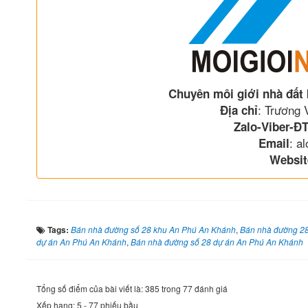
Chuyên môi giới nhà đất
: Trương
Địa chỉ
Zalo-Viber-ĐT
: a
Email
Websit
Tags:
Bán nhà đường số 28 khu An Phú An Khánh
,
Bán nhà đường 2
dự án An Phú An Khánh
,
Bán nhà đường số 28 dự án An Phú An Khánh
Tổng số điểm của bài viết là: 385 trong 77 đánh giá
Xếp hạng:
5
-
77
phiếu bầu