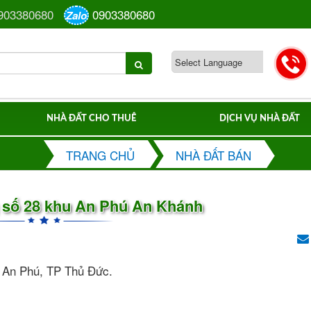
903380680
0903380680
Zalo
NHÀ ĐẤT CHO THUÊ
DỊCH VỤ NHÀ ĐẤT
TRANG CHỦ
NHÀ ĐẤT BÁN
số 28 khu An Phú An Khánh
 An Phú, TP Thủ Đức.