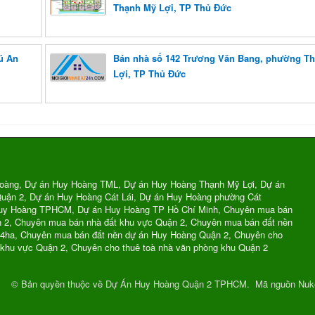
Thạnh Mỹ Lợi, TP Thủ Đức
ú An
Bán nhà số 142 Trương Văn Bang, phường T
Lợi, TP Thủ Đức
oàng, Dự án Huy Hoàng TML, Dự án Huy Hoàng Thạnh Mỹ Lợi, Dự án
uận 2, Dự án Huy Hoàng Cát Lái, Dự án Huy Hoàng phường Cát
Huy Hoàng TPHCM, Dự án Huy Hoàng TP Hồ Chí Minh, Chuyên mua bán
n 2, Chuyên mua bán nhà đất khu vực Quận 2, Chuyên mua bán đất nền
74ha, Chuyên mua bán đất nền dự án Huy Hoàng Quận 2, Chuyên cho
 khu vực Quận 2, Chuyên cho thuê toà nhà văn phòng khu Quận 2
© Bản quyền thuộc về
Dự Án Huy Hoàng Quận 2 TPHCM
.
Mã nguồn
Nuk