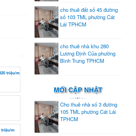
cho thuê đất số 45 đường
số 103 TML phường Cát
Lái TPHCM
cho thuê nhà khu 280
Lương Định Của phường
Bình Trưng TPHCM
320 triệu/m
MỚI CẬP NHẬT
Cho thuê nhà số 3 đường
105 TML phường Cát Lái
TPHCM
 triệu/m