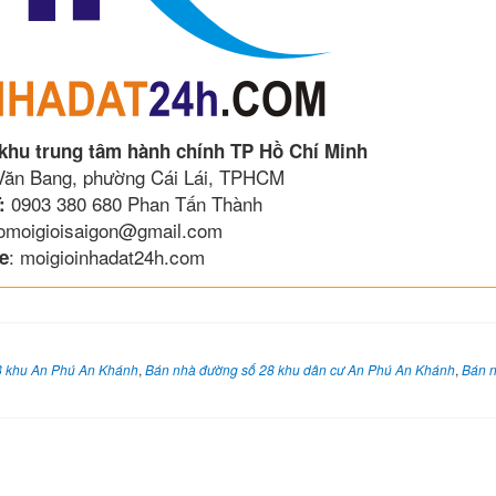
 khu trung tâm hành chính TP Hồ Chí Minh
 Văn Bang, phường Cái Lái, TPHCM
0903 380 680 Phan Tấn Thành
:
lomoigioisaigon@gmail.com
: moigioinhadat24h.com
e
8 khu An Phú An Khánh
,
Bán nhà đường số 28 khu dân cư An Phú An Khánh
,
Bán 