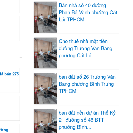
Bán nhà số 40 đường
Phan Bá Vành phường Cát
Lái TPHCM
Cho thuê nhà mặt tiền
đường Trương Văn Bang
phường Cát Lái...
iá bán 275
bán đất số 26 Trương Văn
Bang phường Bình Trưng
TPHCM
bán đất nền dự án Thế Kỷ
21 đường số 48 BTT
phường Bình...
hường