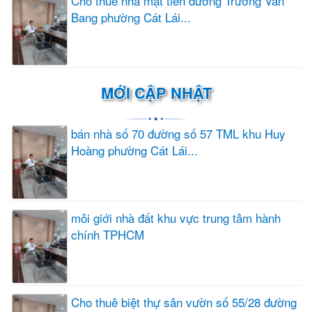
Cho thuê nhà mặt tiền đường Trương Văn
Bang phường Cát Lái...
MỚI CẬP NHẬT
bán nhà số 70 đường số 57 TML khu Huy
Hoàng phường Cát Lái...
môi giới nhà đất khu vực trung tâm hành
chính TPHCM
Cho thuê biệt thự sân vườn số 55/28 đường