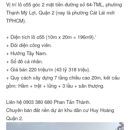
Vị trí lô o55 góc 2 mặt tiền đường số 64-TML, phường
Thạnh Mỹ Lợi, Quận 2 (nay là phường Cát Lái mới
TPHCM).
+ Diện tích lô o55 (10m x 20m = 196m9).'
+ Đối diện công viên.
+ Hướng Tây Nam.
+ Sổ đỏ cá nhân.
+ Giá bán 220 triệu/m (43 tỷ 318 triệu).
+ Quy cách xây dựng 7 tầng chiều cao 20m, kết cấu
gồm: Hầm + trệt + lửng + 3 lầu + sân thượng.
Liên hệ 0903 380 680 Phan Tấn Thành.
Chuyên bán đất nền dự án khu dân cư Huy Hoàng
Quận 2.