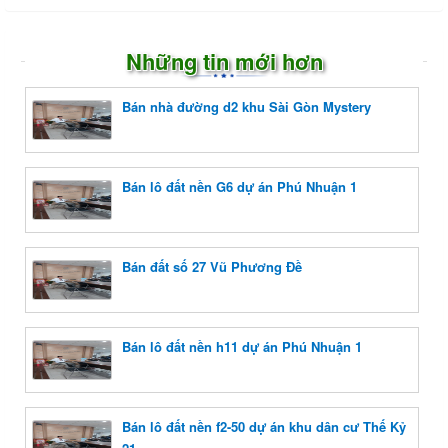
Những tin mới hơn
Bán nhà đường d2 khu Sài Gòn Mystery
Bán lô đất nền G6 dự án Phú Nhuận 1
Bán đất số 27 Vũ Phương Đề
Bán lô đất nền h11 dự án Phú Nhuận 1
Bán lô đất nền f2-50 dự án khu dân cư Thế Kỷ