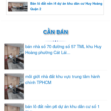
Bán lô đất nền i4 dự án khu dân cư Huy Hoàng
Quận 2
CẦN BÁN
bán nhà số 70 đường số 57 TML khu Huy
Hoàng phường Cát Lái...
môi giới nhà đất khu vực trung tâm hành
chính TPHCM
bán lô đất nền p6 dự án khu dân cư số 1