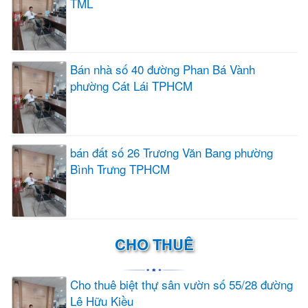
TML
Bán nhà số 40 đường Phan Bá Vành
phường Cát Lái TPHCM
bán đất số 26 Trương Văn Bang phường
Bình Trưng TPHCM
CHO THUÊ
Cho thuê biệt thự sân vườn số 55/28 đường
Lê Hữu Kiều