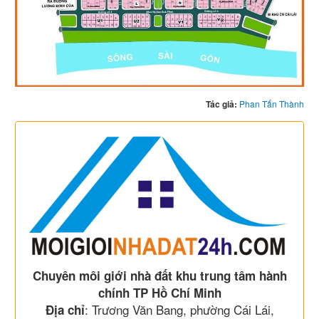
Tác giả:
Phan Tấn Thành
Chuyên môi giới nhà đất khu trung tâm hành
chính TP Hồ Chí Minh
: Trương Văn Bang, phường Cái Lái,
Địa chỉ