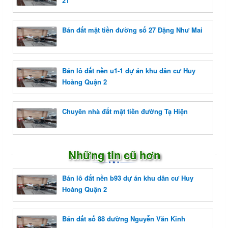
21
Bán đất mặt tiền đường số 27 Đặng Như Mai
Bán lô đất nền u1-1 dự án khu dân cư Huy
Hoàng Quận 2
Chuyên nhà đất mặt tiền đường Tạ Hiện
Những tin cũ hơn
Bán lô đất nền b93 dự án khu dân cư Huy
Hoàng Quận 2
Bán đất số 88 đường Nguyễn Văn Kỉnh