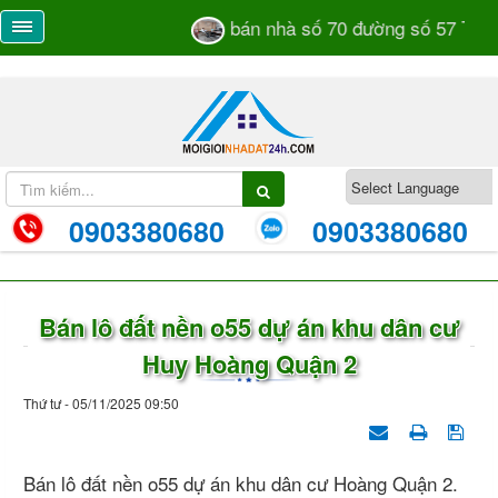
bán nhà số 70 đường số 57 TML 
0903380680
0903380680
Bán lô đất nền o55 dự án khu dân cư
Huy Hoàng Quận 2
Thứ tư - 05/11/2025 09:50
Bán lô đất nền o55 dự án khu dân cư Hoàng Quận 2.