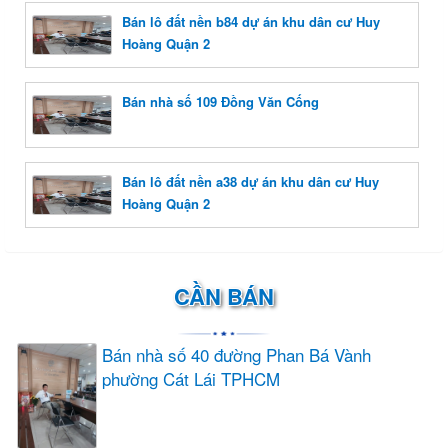
Bán lô đất nền b84 dự án khu dân cư Huy
Hoàng Quận 2
Bán nhà số 109 Đồng Văn Cống
Bán lô đất nền a38 dự án khu dân cư Huy
Hoàng Quận 2
CẦN BÁN
Bán nhà số 40 đường Phan Bá Vành
phường Cát Lái TPHCM