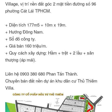
Village, vị trí nền đất góc 2 mặt tiền đường số 96
phường Cát Lái TPHCM.
+ Diện tích 177m5 = 10m x 19m.
+ Hướng Đông Nam.
+ Sổ đỏ công ty.
+ Giá bán 160 triệu/m.
+ Quy cách xây dựng: Hầm + trệt + 2 lầu + sân
thượng (áp mái).
Liên hệ 0903 380 680 Phan Tấn Thành.
Chuyên bán đất nền dự án khu dân cư Thủ Thiêm
Villa.