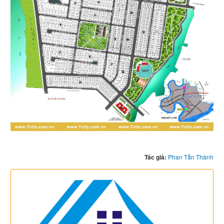
Tác giả:
Phan Tấn Thành