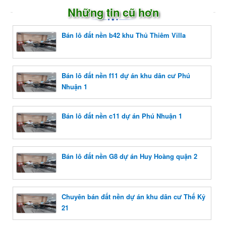
Những tin cũ hơn
Bán lô đất nền b42 khu Thủ Thiêm Villa
Bán lô đất nền f11 dự án khu dân cư Phú
Nhuận 1
Bán lô đất nền c11 dự án Phú Nhuận 1
Bán lô đất nền G8 dự án Huy Hoàng quận 2
Chuyên bán đất nền dự án khu dân cư Thế Kỷ
21