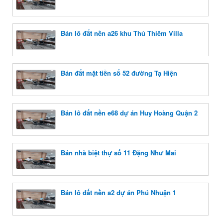
Bán lô đất nền a26 khu Thủ Thiêm Villa
Bán đất mặt tiền số 52 đường Tạ Hiện
Bán lô đất nền e68 dự án Huy Hoàng Quận 2
Bán nhà biệt thự số 11 Đặng Như Mai
Bán lô đất nền a2 dự án Phú Nhuận 1