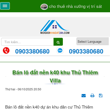
cho thuê nhà xưởng vị trí sát mặt
0903380680
0903380680
Bán lô đất nền k40 khu Thủ Thiêm
Villa
Thứ hai - 06/10/2025 20:50
Bán lô đất nền k40 dự án khu dân cư Thủ Thiêm