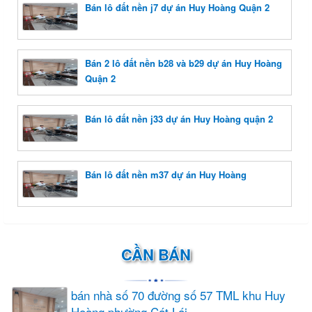
Bán lô đất nền j7 dự án Huy Hoàng Quận 2
Bán 2 lô đất nền b28 và b29 dự án Huy Hoàng
Quận 2
Bán lô đất nền j33 dự án Huy Hoàng quận 2
Bán lô đất nền m37 dự án Huy Hoàng
CẦN BÁN
bán nhà số 70 đường số 57 TML khu Huy
Hoàng phường Cát Lái...