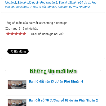
Nhuận 2
,
Bán lô e20 dự án Phú Nhuận 2
,
Bán lô đất nền e20 dự án khu
dân cư Phú Nhuận 2
,
Bán lô đất nền e20 khu dân cư Phú Nhuận 2
Tổng số điểm của bài viết là: 25 trong 5 đánh giá
Xếp hạng:
5
-
5
phiếu bầu
Click để đánh giá bài viết
Những tin mới hơn
Bán lô đất nền f3 dự án Phú Nhuận 4
Bán đất số 78 đường số 82 dự án Phú Nhuận 2