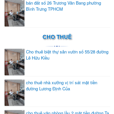
bán đất số 26 Trương Văn Bang phường
Bình Trưng TPHCM
CHO THUÊ
Cho thuê biệt thự sân vườn số 55/28 đường
Lê Hữu Kiều
cho thuê nhà xưởng vị trí sát mặt tiền
đường Lương Định Của
cho thuê văn phòng lầu 2 mặt tiền đường Tạ