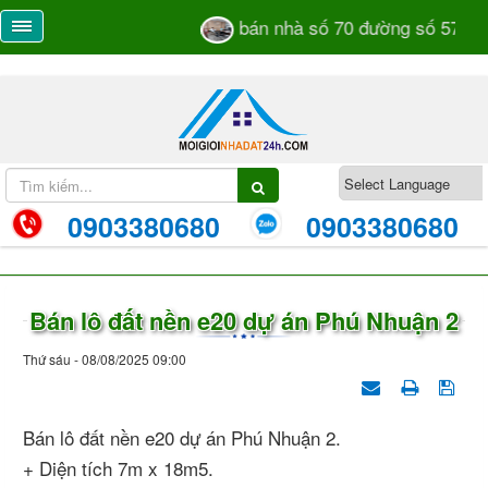
bán nhà số 70 đường số 57 TM
0903380680
0903380680
Bán lô đất nền e20 dự án Phú Nhuận 2
Thứ sáu - 08/08/2025 09:00
Bán lô đất nền e20 dự án Phú Nhuận 2.
+ Diện tích 7m x 18m5.