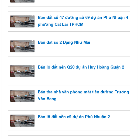
Bán đất số 47 đường số 69 dự án Phú Nhuận 4
phường Cát Lái TPHCM
Bán đất số 2 Đặng Như Mai
Bán lô đất nền Q20 dự án Huy Hoàng Quận 2
Bán tòa nhà văn phòng mặt tiền đường Trương
Văn Bang
Bán lô đất nền c9 dự án Phú Nhuận 2