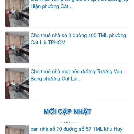
Hiện phường Cát...
Cho thuê nhà số 3 đường 105 TML phường
Cát Lái TPHCM
Cho thuê nhà mặt tiền đường Trương Văn
Bang phường Cát Lái...
MỚI CẬP NHẬT
bán nhà số 70 đường số 57 TML khu Huy