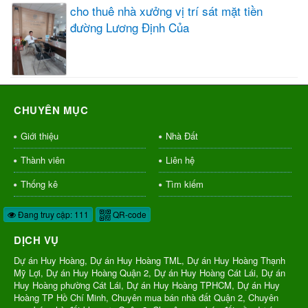
cho thuê nhà xưởng vị trí sát mặt tiền
đường Lương Định Của
CHUYÊN MỤC
Giới thiệu
Nhà Đất
Thành viên
Liên hệ
Thống kê
Tìm kiếm
Đang truy cập: 111
QR-code
DỊCH VỤ
Dự án Huy Hoàng, Dự án Huy Hoàng TML, Dự án Huy Hoàng Thạnh
Mỹ Lợi, Dự án Huy Hoàng Quận 2, Dự án Huy Hoàng Cát Lái, Dự án
Huy Hoàng phường Cát Lái, Dự án Huy Hoàng TPHCM, Dự án Huy
Hoàng TP Hồ Chí Minh, Chuyên mua bán nhà đất Quận 2, Chuyên