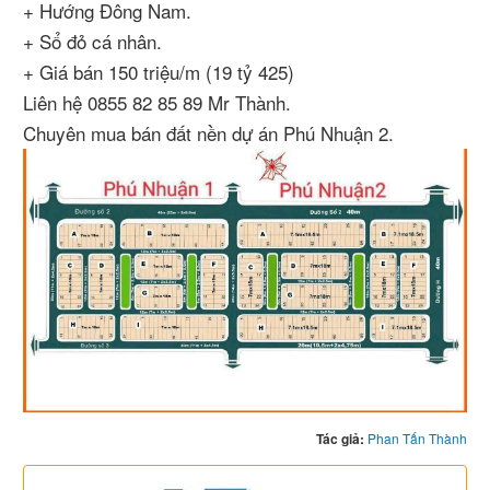
+ Hướng Đông Nam.
+ Sổ đỏ cá nhân.
+ Giá bán 150 triệu/m (19 tỷ 425)
Liên hệ 0855 82 85 89 Mr Thành.
Chuyên mua bán đất nền dự án Phú Nhuận 2.
Tác giả:
Phan Tấn Thành