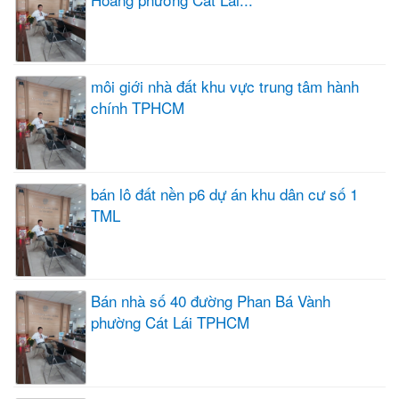
môi giới nhà đất khu vực trung tâm hành
chính TPHCM
bán lô đất nền p6 dự án khu dân cư số 1
TML
Bán nhà số 40 đường Phan Bá Vành
phường Cát Lái TPHCM