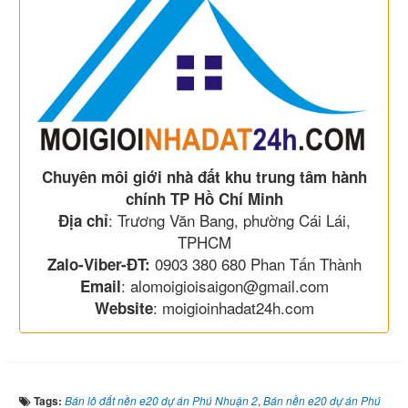
Chuyên môi giới nhà đất khu trung tâm hành
chính TP Hồ Chí Minh
: Trương Văn Bang, phường Cái Lái,
Địa chỉ
TPHCM
0903 380 680 Phan Tấn Thành
Zalo-Viber-ĐT:
: alomoigioisaigon@gmail.com
Email
: moigioinhadat24h.com
Website
Tags:
Bán lô đất nền e20 dự án Phú Nhuận 2
,
Bán nền e20 dự án Phú