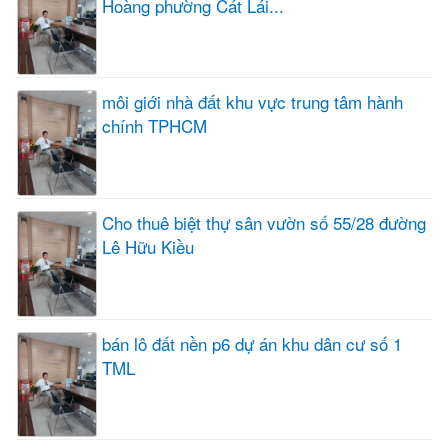
Hoàng phường Cát Lái...
môi giới nhà đất khu vực trung tâm hành
chính TPHCM
Cho thuê biệt thự sân vườn số 55/28 đường
Lê Hữu Kiều
bán lô đất nền p6 dự án khu dân cư số 1
TML