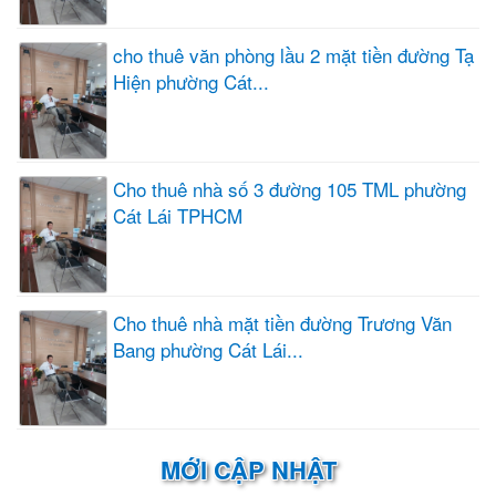
cho thuê văn phòng lầu 2 mặt tiền đường Tạ
Hiện phường Cát...
Cho thuê nhà số 3 đường 105 TML phường
Cát Lái TPHCM
Cho thuê nhà mặt tiền đường Trương Văn
Bang phường Cát Lái...
MỚI CẬP NHẬT