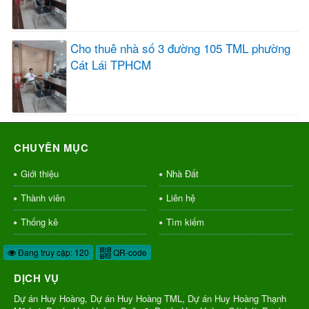
Cho thuê nhà số 3 đường 105 TML phường
Cát Lái TPHCM
CHUYÊN MỤC
Giới thiệu
Nhà Đất
Thành viên
Liên hệ
Thống kê
Tìm kiếm
Đang truy cập: 120
QR-code
DỊCH VỤ
Dự án Huy Hoàng, Dự án Huy Hoàng TML, Dự án Huy Hoàng Thạnh