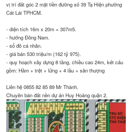
vị trí đất góc 2 mặt tiền đường số 39 Tạ Hiện phường
Cát Lái TPHCM.
- diện tích 16m x 20m = 307m5.
- hướng Đông Nam.
- sổ đỏ cá nhân.
- giá bán 530 triệu/m (162 tỷ 975).
- quy hoạch xây dựng 8 tầng, chiều cao 24m, kết cấu
gồm: Hầm + trệt + lửng + 4 lầu + sân thượng
Liên hệ 0855 82 85 89 Mr Thành.
Chuyên bán đất nền dự án Huy Hoàng quận 2.