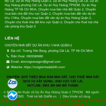
Mỹ Lợi, Dự án Huy Hoàng Quận 2, Dự án Huy Hoàng Cát Lái, Dự án
Huy Hoàng phường Cát Lái, Dự án Huy Hoàng TPHCM, Dự án Huy
Hoàng TP Hồ Chí Minh, Chuyên mua bán nhà đất Quận 2, Chuyên
mua bán nhà đất khu vực Quận 2, Chuyên mua bán đất nền dự án
khu 174ha, Chuyên mua bán đất nền dự án Huy Hoàng Quận 2,
Chuyên cho thuê nhà đất khu vực Quận 2, Chuyên cho thuê toà nhà
văn phòng khu Quận 2
LIÊN HỆ
CHUYÊN NHÀ ĐẤT DỰ ÁN KHU 174HA QUẬN 2
Địa chỉ:
Trương Văn Bang, phường Cát Lái, TP Hồ Chí Minh
Điện thoại:
0903380680
Email:
alomoigioisaigon@gmail.com
Website:
https://moigioinhadat24h.com/
CHUYÊN: GIỚI THIỆU MUA BÁN NHÀ ĐẤT, CHO THUÊ NHÀ ĐẤT,
DỊCH VỤ XÂY DỰNG...KHU VỰC CÁT LÁI.
HOTLINE: 0903 380 680 MR THÀNH
© Bản quyền thuộc về
Dự Án Huy Hoàng Quận 2 TPHCM
.
Mã nguồn
NukeViet CMS
.
Thiết kế bởi GiáRẻ.vn.
|
Điều khoản sử dụng
Chuyên: Giới thiệu mua bán nhà đất TP Thủ Đức, cho thuê nhà đất TP Thủ
Đức, dịch vụ xây dựng, hồ sơ nhà đất TP Thủ Đức.