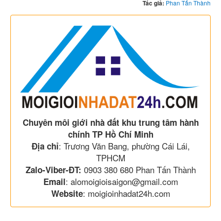
Tác giả:
Phan Tấn Thành
Chuyên môi giới nhà đất khu trung tâm hành
chính TP Hồ Chí Minh
: Trương Văn Bang, phường Cái Lái,
Địa chỉ
TPHCM
0903 380 680 Phan Tấn Thành
Zalo-Viber-ĐT:
: alomoigioisaigon@gmail.com
Email
: moigioinhadat24h.com
Website