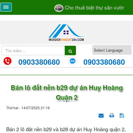
Cho thuê biệt thự sân vườn số 5
0903380680
0903380680
Bán lô đất nền b29 dự án Huy Hoàng
Quận 2
Thứ hai - 14/07/2025 21:16
Bán 2 lô đất nền b29 và b28 dự án Huy Hoàng quận 2,