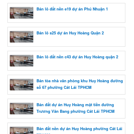
Bán lô đất nền e19 dự án Phú Nhuận 1
Bán lô s25 dự án Huy Hoàng Quận 2
Bán lô đất nền c43 dự án Huy Hoàng quận 2
Bán tòa nhà văn phòng khu Huy Hoàng đường
số 67 phường Cát Lái TPHCM
Bán đất dự án Huy Hoàng mặt tiền đường
Trương Văn Bang phường Cát Lái TPHCM
Bán đất nền dự án Huy Hoàng phường Cát Lái