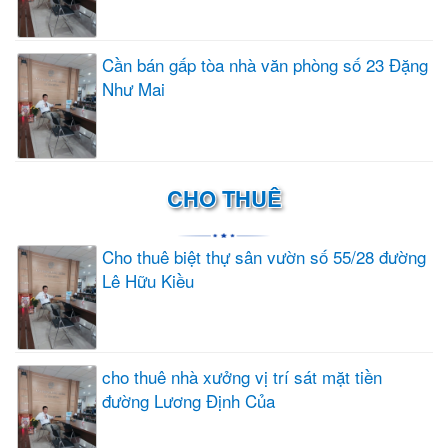
Cần bán gấp tòa nhà văn phòng số 23 Đặng
Như Mai
CHO THUÊ
Cho thuê biệt thự sân vườn số 55/28 đường
Lê Hữu Kiều
cho thuê nhà xưởng vị trí sát mặt tiền
đường Lương Định Của