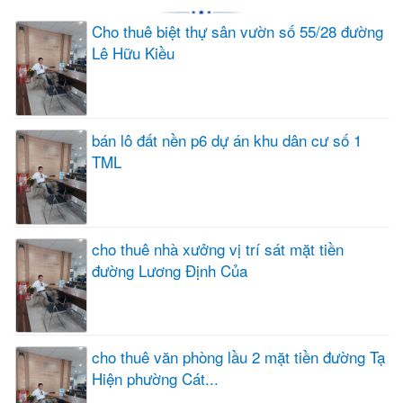
Cho thuê biệt thự sân vườn số 55/28 đường
Lê Hữu Kiều
bán lô đất nền p6 dự án khu dân cư số 1
TML
cho thuê nhà xưởng vị trí sát mặt tiền
đường Lương Định Của
cho thuê văn phòng lầu 2 mặt tiền đường Tạ
Hiện phường Cát...