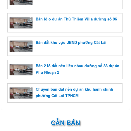
Bán lô o dự án Thủ Thiêm Villa đường số 96
Bán đất khu vực UBND phường Cát Lái
Bán 2 lô đất nền liền nhau đường số 83 dự án
Phú Nhuận 2
Chuyên bán đất nền dự án khu hành chính
phường Cát Lái TPHCM
CẦN BÁN