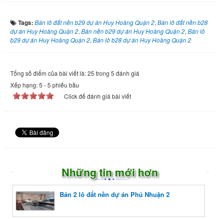
Tags:
Bán lô đất nền b29 dự án Huy Hoàng Quận 2
,
Bán lô đất nền b28
dự án Huy Hoàng Quận 2
,
Bán nền b29 dự án Huy Hoàng Quận 2
,
Bán lô
b29 dự án Huy Hoàng Quận 2
,
Bán lô b28 dự án Huy Hoàng Quận 2
Tổng số điểm của bài viết là: 25 trong 5 đánh giá
Xếp hạng:
5
-
5
phiếu bầu
Click để đánh giá bài viết
Những tin mới hơn
Bán 2 lô đất nền dự án Phú Nhuận 2