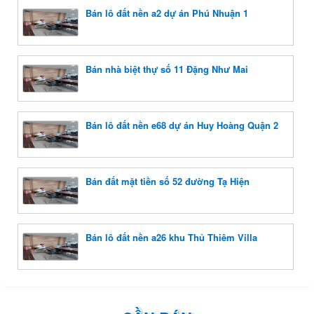
Bán lô đất nền a2 dự án Phú Nhuận 1
Bán nhà biệt thự số 11 Đặng Như Mai
Bán lô đất nền e68 dự án Huy Hoàng Quận 2
Bán đất mặt tiền số 52 đường Tạ Hiện
Bán lô đất nền a26 khu Thủ Thiêm Villa