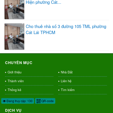
Hiện phường Cát...
Cho thuê nhà số 3 đường 105 TML phường
Cát Lái TPHCM
CHUYÊN MỤC
Giới thiệu
Nhà Đất
Thành viên
Liên hệ
Thống kê
Tìm kiếm
Đang truy cập: 130
QR-code
DỊCH VỤ