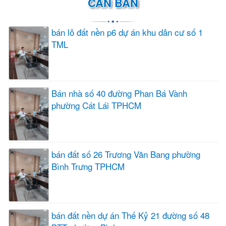
CẦN BÁN
bán lô đất nền p6 dự án khu dân cư số 1
TML
Bán nhà số 40 đường Phan Bá Vành
phường Cát Lái TPHCM
bán đất số 26 Trương Văn Bang phường
Bình Trưng TPHCM
bán đất nền dự án Thế Kỷ 21 đường số 48