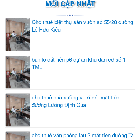
MỚI CẬP NHẬT
Cho thuê biệt thự sân vườn số 55/28 đường
Lê Hữu Kiều
bán lô đất nền p6 dự án khu dân cư số 1
TML
cho thuê nhà xưởng vị trí sát mặt tiền
đường Lương Định Của
cho thuê văn phòng lầu 2 mặt tiền đường Tạ