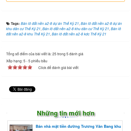
Tags:
Bán lô đất nền a2-8 dự án Thế Kỷ 21
,
Bán lô đất nền a2-8 dự án
khu dân cư Thế Kỷ 21
,
Bán lô đất nền a2-8 khu dân cư Thế Kỷ 21
,
Bán lô
đất nền a2-8 khu Thế Kỷ 21
,
Bán lô đất nền a2-8 kdc Thế Kỷ 21
Tổng số điểm của bài viết là: 25 trong 5 đánh giá
Xếp hạng:
5
-
5
phiếu bầu
Click để đánh giá bài viết
Những tin mới hơn
Bán nhà mặt tiền đường Trương Văn Bang khu