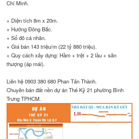
Chí Minh.
+ Diện tích 8m x 20m.
+ Hướng Đông Bắc.
+ Sổ đỏ cá nhân.
+ Giá bán 143 triệu/m (22 tỷ 880 triệu).
+ Quy cách xây dựng: Hầm + trệt + 2 lầu + sân
thượng (áp mái).
Liên hệ 0903 380 680 Phan Tấn Thành.
Chuyên bán đất nền dự án Thế Kỷ 21 phường Bình
Trưng TPHCM.