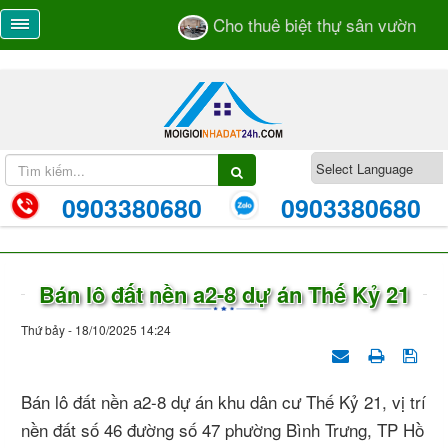
Cho thuê biệt thự sân vườn số 5
0903380680
0903380680
Bán lô đất nền a2-8 dự án Thế Kỷ 21
Thứ bảy - 18/10/2025 14:24
Bán lô đất nền a2-8 dự án khu dân cư Thế Kỷ 21, vị trí
nền đất số 46 đường số 47 phường Bình Trưng, TP Hồ