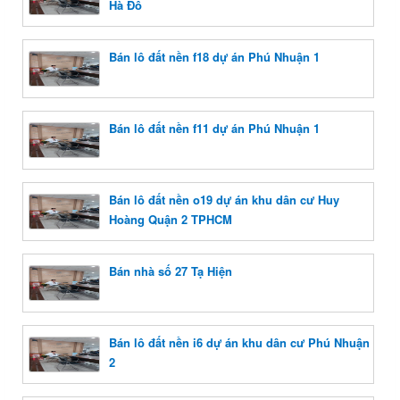
Hà Đô
Bán lô đất nền f18 dự án Phú Nhuận 1
Bán lô đất nền f11 dự án Phú Nhuận 1
Bán lô đất nền o19 dự án khu dân cư Huy
Hoàng Quận 2 TPHCM
Bán nhà số 27 Tạ Hiện
Bán lô đất nền i6 dự án khu dân cư Phú Nhuận
2