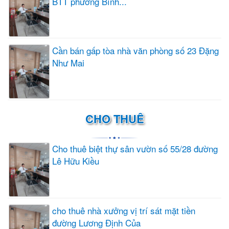
BTT phường Bình...
Cần bán gấp tòa nhà văn phòng số 23 Đặng
Như Mai
CHO THUÊ
Cho thuê biệt thự sân vườn số 55/28 đường
Lê Hữu Kiều
cho thuê nhà xưởng vị trí sát mặt tiền
đường Lương Định Của