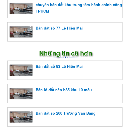
chuyên bán đất khu trung tâm hành chính công
TPHCM
Bán đất số 77 Lê Hiến Mai
Những tin cũ hơn
Bán đất số 83 Lê Hiến Mai
Bán lô đất nền h35 khu 10 mẫu
Bán đất số 200 Trương Văn Bang