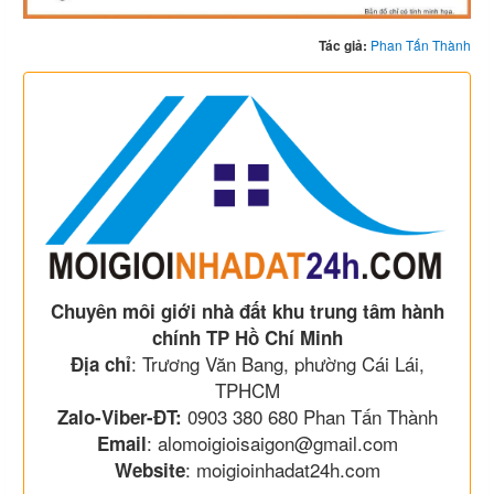
Tác giả:
Phan Tấn Thành
Chuyên môi giới nhà đất khu trung tâm hành
chính TP Hồ Chí Minh
: Trương Văn Bang, phường Cái Lái,
Địa chỉ
TPHCM
0903 380 680 Phan Tấn Thành
Zalo-Viber-ĐT:
: alomoigioisaigon@gmail.com
Email
: moigioinhadat24h.com
Website