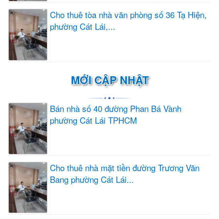
Cho thuê tòa nhà văn phòng số 36 Tạ Hiện,
phường Cát Lái,...
MỚI CẬP NHẬT
Bán nhà số 40 đường Phan Bá Vành
phường Cát Lái TPHCM
Cho thuê nhà mặt tiền đường Trương Văn
Bang phường Cát Lái...