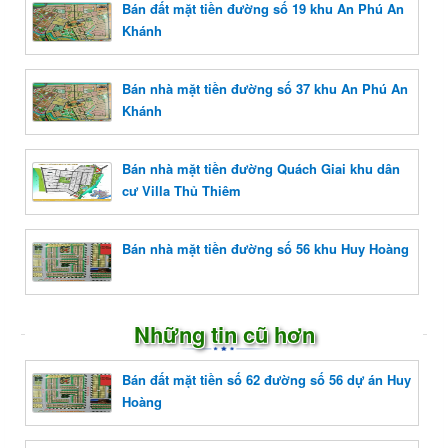
Bán đất mặt tiền đường số 19 khu An Phú An
Khánh
Bán nhà mặt tiền đường số 37 khu An Phú An
Khánh
Bán nhà mặt tiền đường Quách Giai khu dân
cư Villa Thủ Thiêm
Bán nhà mặt tiền đường số 56 khu Huy Hoàng
Những tin cũ hơn
Bán đất mặt tiền số 62 đường số 56 dự án Huy
Hoàng