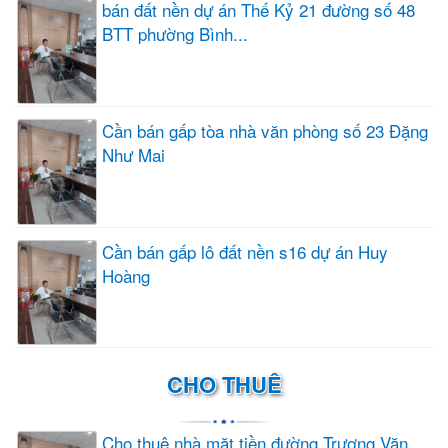
bán đất nền dự án Thế Kỷ 21 đường số 48
BTT phường Bình...
Cần bán gấp tòa nhà văn phòng số 23 Đặng
Như Mai
Cần bán gấp lô đất nền s16 dự án Huy
Hoàng
CHO THUÊ
Cho thuê nhà mặt tiền đường Trương Văn