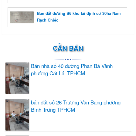
Bán đất đường B6 khu tái định cư 30ha Nam
Rạch Chiếc
CẦN BÁN
Bán nhà số 40 đường Phan Bá Vành
phường Cát Lái TPHCM
bán đất số 26 Trương Văn Bang phường
Bình Trưng TPHCM