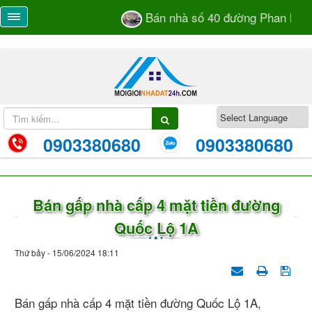
Bán nhà số 40 đường Phan Bá V
0903380680
0903380680
Bán gấp nhà cấp 4 mặt tiền đường
Quốc Lộ 1A
Thứ bảy - 15/06/2024 18:11
Bán gấp nhà cấp 4 mặt tiền đường Quốc Lộ 1A,