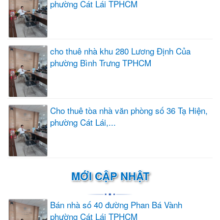
phường Cát Lái TPHCM
cho thuê nhà khu 280 Lương Định Của
phường Bình Trưng TPHCM
Cho thuê tòa nhà văn phòng số 36 Tạ Hiện,
phường Cát Lái,...
MỚI CẬP NHẬT
Bán nhà số 40 đường Phan Bá Vành
phường Cát Lái TPHCM