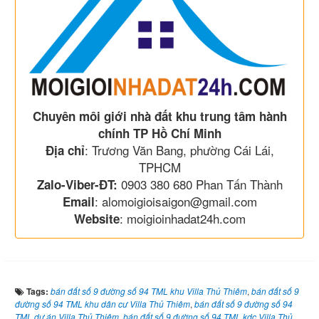
Chuyên môi giới nhà đất khu trung tâm hành
chính TP Hồ Chí Minh
: Trương Văn Bang, phường Cái Lái,
Địa chỉ
TPHCM
0903 380 680 Phan Tấn Thành
Zalo-Viber-ĐT:
: alomoigioisaigon@gmail.com
Email
: moigioinhadat24h.com
Website
Tags:
bán đất số 9 đường số 94 TML khu Villa Thủ Thiêm
,
bán đất số 9
đường số 94 TML khu dân cư Villa Thủ Thiêm
,
bán đất số 9 đường số 94
TML dự án Villa Thủ Thiêm
,
bán đất số 9 đường số 94 TML kdc Villa Thủ