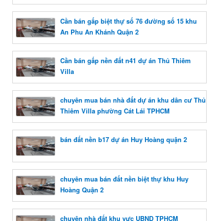
Cần bán gấp biệt thự số 76 đường số 15 khu
An Phu An Khánh Quận 2
Cần bán gấp nền đất n41 dự án Thủ Thiêm
Villa
chuyên mua bán nhà đất dự án khu dân cư Thủ
Thiêm Villa phường Cát Lái TPHCM
bán đất nền b17 dự án Huy Hoàng quận 2
chuyên mua bán đất nền biệt thự khu Huy
Hoàng Quận 2
chuyên nhà đất khu vực UBND TPHCM