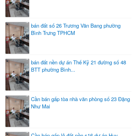
bán đất số 26 Trương Văn Bang phường
Bình Trưng TPHCM
bán đất nền dự án Thế Kỷ 21 đường số 48
BTT phường Bình...
Cần bán gấp tòa nhà văn phòng số 23 Đặng
Như Mai
Cần bán gấp lô đất nền s16 dự án Huy