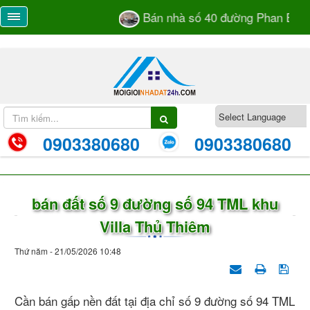
Bán nhà số 40 đường Phan Bá Và
0903380680
0903380680
bán đất số 9 đường số 94 TML khu
Villa Thủ Thiêm
Thứ năm - 21/05/2026 10:48
Cần bán gấp nền đất tại địa chỉ số 9 đường số 94 TML