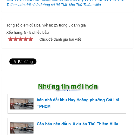
Thiêm
,
bán đất số 9 đường số 94 TML khu Thủ Thiêm villa
Tổng số điểm của bài viết là: 25 trong 5 đánh giá
Xếp hạng:
5
-
5
phiếu bầu
Click để đánh giá bài viết
Những tin mới hơn
bán nhà đất khu Huy Hoàng phường Cát Lái
TPHCM
Cần bán nền đất n10 dự án Thủ Thiêm Villa