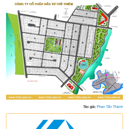
Tác giả:
Phan Tấn Thành