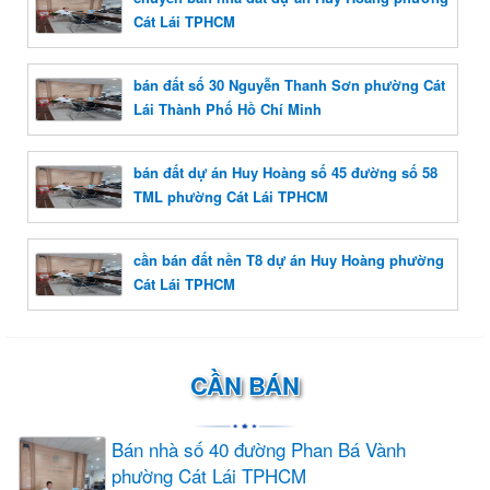
Cát Lái TPHCM
bán đất số 30 Nguyễn Thanh Sơn phường Cát
Lái Thành Phố Hồ Chí Minh
bán đất dự án Huy Hoàng số 45 đường số 58
TML phường Cát Lái TPHCM
cần bán đất nền T8 dự án Huy Hoàng phường
Cát Lái TPHCM
CẦN BÁN
Bán nhà số 40 đường Phan Bá Vành
phường Cát Lái TPHCM