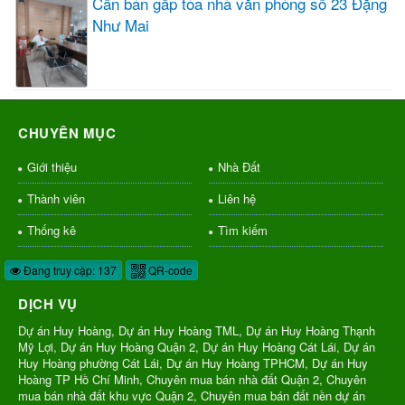
Cần bán gấp tòa nhà văn phòng số 23 Đặng
Như Mai
CHUYÊN MỤC
Giới thiệu
Nhà Đất
Thành viên
Liên hệ
Thống kê
Tìm kiếm
Đang truy cập: 137
QR-code
DỊCH VỤ
Dự án Huy Hoàng, Dự án Huy Hoàng TML, Dự án Huy Hoàng Thạnh
Mỹ Lợi, Dự án Huy Hoàng Quận 2, Dự án Huy Hoàng Cát Lái, Dự án
Huy Hoàng phường Cát Lái, Dự án Huy Hoàng TPHCM, Dự án Huy
Hoàng TP Hồ Chí Minh, Chuyên mua bán nhà đất Quận 2, Chuyên
mua bán nhà đất khu vực Quận 2, Chuyên mua bán đất nền dự án