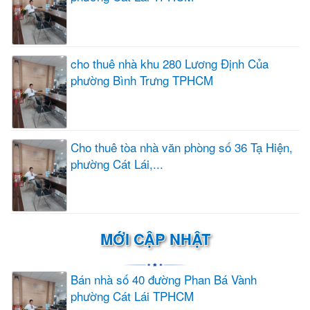
cho thuê nhà khu 280 Lương Định Của
phường Bình Trưng TPHCM
Cho thuê tòa nhà văn phòng số 36 Tạ Hiện,
phường Cát Lái,...
MỚI CẬP NHẬT
Bán nhà số 40 đường Phan Bá Vành
phường Cát Lái TPHCM