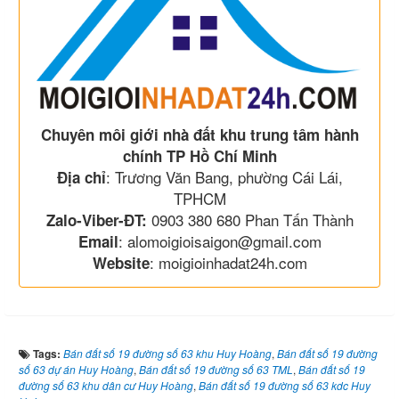
Chuyên môi giới nhà đất khu trung tâm hành
chính TP Hồ Chí Minh
: Trương Văn Bang, phường Cái Lái,
Địa chỉ
TPHCM
0903 380 680 Phan Tấn Thành
Zalo-Viber-ĐT:
: alomoigioisaigon@gmail.com
Email
: moigioinhadat24h.com
Website
Tags:
Bán đất số 19 đường số 63 khu Huy Hoàng
,
Bán đất số 19 đường
số 63 dự án Huy Hoàng
,
Bán đất số 19 đường số 63 TML
,
Bán đất số 19
đường số 63 khu dân cư Huy Hoàng
,
Bán đất số 19 đường số 63 kdc Huy