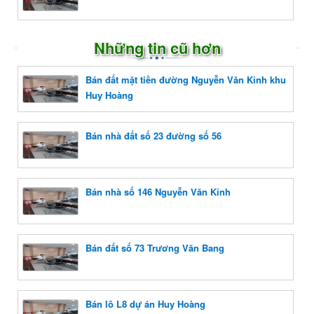
Những tin cũ hơn
Bán đất mặt tiền đường Nguyễn Văn Kỉnh khu
Huy Hoàng
Bán nhà đất số 23 đường số 56
Bán nhà số 146 Nguyễn Văn Kỉnh
Bán đất số 73 Trương Văn Bang
Bán lô L8 dự án Huy Hoàng