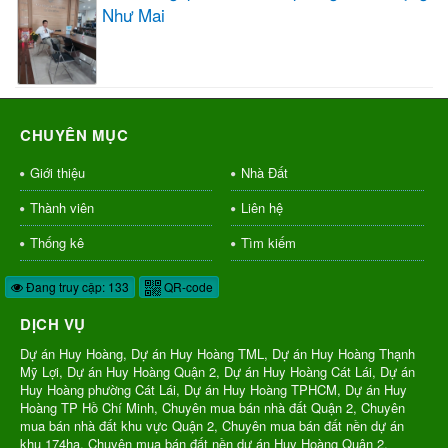
Như Mai
CHUYÊN MỤC
Giới thiệu
Nhà Đất
Thành viên
Liên hệ
Thống kê
Tìm kiếm
Đang truy cập: 133
QR-code
DỊCH VỤ
Dự án Huy Hoàng, Dự án Huy Hoàng TML, Dự án Huy Hoàng Thạnh
Mỹ Lợi, Dự án Huy Hoàng Quận 2, Dự án Huy Hoàng Cát Lái, Dự án
Huy Hoàng phường Cát Lái, Dự án Huy Hoàng TPHCM, Dự án Huy
Hoàng TP Hồ Chí Minh, Chuyên mua bán nhà đất Quận 2, Chuyên
mua bán nhà đất khu vực Quận 2, Chuyên mua bán đất nền dự án
khu 174ha, Chuyên mua bán đất nền dự án Huy Hoàng Quận 2,