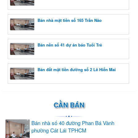
Bán nhà mặt tiền số 165 Trần Não
Bán nền số 41 dự án báo Tuổi Trẻ
Bán đất mặt tiền đường số 2 Lê Hiến Mai
CẦN BÁN
Bán nhà số 40 đường Phan Bá Vành
phường Cát Lái TPHCM