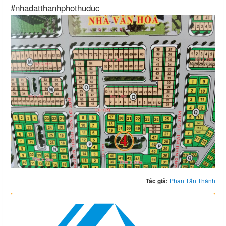
#nhadatthanhphothuduc
Tác giả:
Phan Tấn Thành