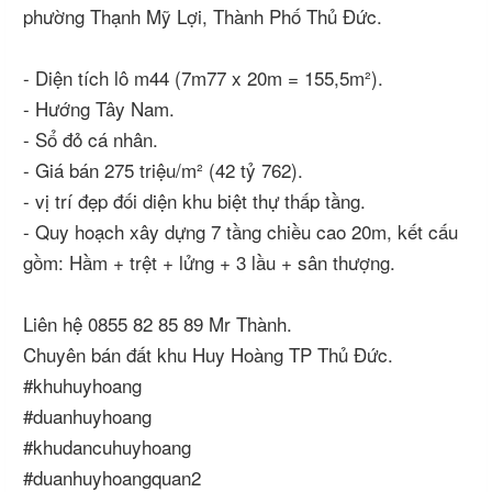
phường Thạnh Mỹ Lợi, Thành Phố Thủ Đức.
- Diện tích lô m44 (7m77 x 20m = 155,5m²).
- Hướng Tây Nam.
- Sổ đỏ cá nhân.
- Giá bán 275 triệu/m² (42 tỷ 762).
- vị trí đẹp đối diện khu biệt thự thấp tầng.
- Quy hoạch xây dựng 7 tầng chiều cao 20m, kết cấu
gồm: Hầm + trệt + lửng + 3 lầu + sân thượng.
Liên hệ 0855 82 85 89 Mr Thành.
Chuyên bán đất khu Huy Hoàng TP Thủ Đức.
#khuhuyhoang
#duanhuyhoang
#khudancuhuyhoang
#duanhuyhoangquan2