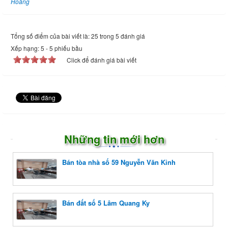
Hoàng
Tổng số điểm của bài viết là: 25 trong 5 đánh giá
Xếp hạng:
5
-
5
phiếu bầu
Click để đánh giá bài viết
Những tin mới hơn
Bán tòa nhà số 59 Nguyễn Văn Kỉnh
Bán đất số 5 Lâm Quang Ky