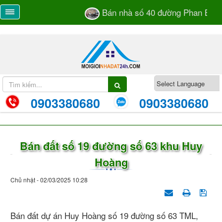
Bán nhà số 40 đường Phan Bá Và
0903380680
0903380680
Bán đất số 19 đường số 63 khu Huy
Hoàng
Chủ nhật - 02/03/2025 10:28
Bán đất dự án Huy Hoàng số 19 đường số 63 TML,