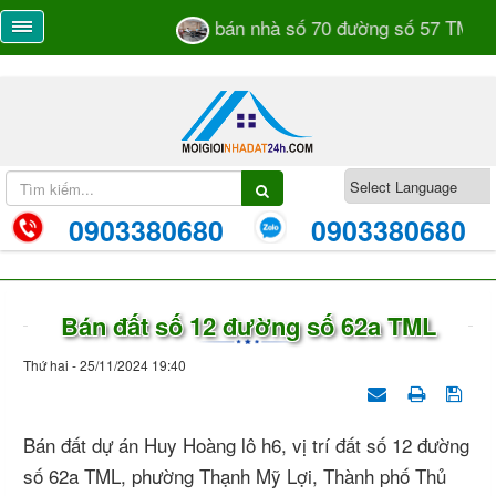
bán nhà số 70 đường số 57 TML k
0903380680
0903380680
Bán đất số 12 đường số 62a TML
Thứ hai - 25/11/2024 19:40
Bán đất dự án Huy Hoàng lô h6, vị trí đất số 12 đường
số 62a TML, phường Thạnh Mỹ Lợi, Thành phố Thủ