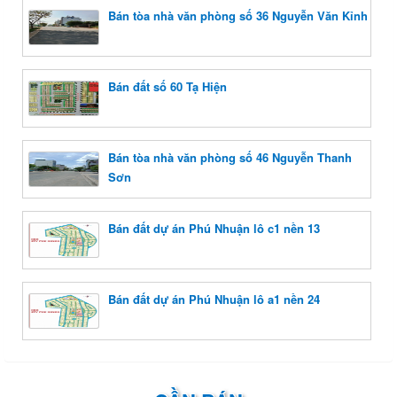
Bán tòa nhà văn phòng số 36 Nguyễn Văn Kỉnh
Bán đất số 60 Tạ Hiện
Bán tòa nhà văn phòng số 46 Nguyễn Thanh
Sơn
Bán đất dự án Phú Nhuận lô c1 nền 13
Bán đất dự án Phú Nhuận lô a1 nền 24