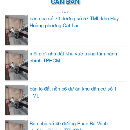
CẦN BÁN
bán nhà số 70 đường số 57 TML khu Huy
Hoàng phường Cát Lái...
môi giới nhà đất khu vực trung tâm hành
chính TPHCM
bán lô đất nền p6 dự án khu dân cư số 1
TML
Bán nhà số 40 đường Phan Bá Vành