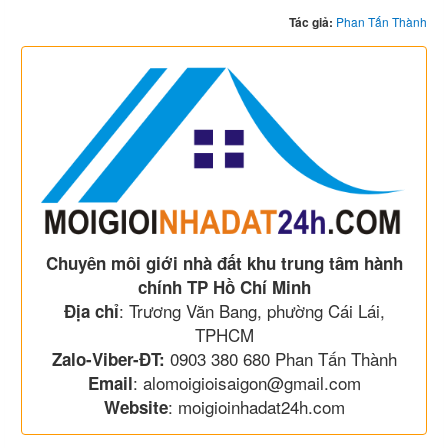
Tác giả:
Phan Tấn Thành
Chuyên môi giới nhà đất khu trung tâm hành
chính TP Hồ Chí Minh
: Trương Văn Bang, phường Cái Lái,
Địa chỉ
TPHCM
0903 380 680 Phan Tấn Thành
Zalo-Viber-ĐT:
: alomoigioisaigon@gmail.com
Email
: moigioinhadat24h.com
Website