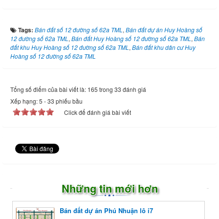
Tags:
Bán đất số 12 đường số 62a TML
,
Bán đất dự án Huy Hoàng số
12 đường số 62a TML
,
Bán đất Huy Hoàng số 12 đường số 62a TML
,
Bán
đất khu Huy Hoàng số 12 đường số 62a TML
,
Bán đất khu dân cư Huy
Hoàng số 12 đường số 62a TML
Tổng số điểm của bài viết là: 165 trong 33 đánh giá
Xếp hạng:
5
-
33
phiếu bầu
Click để đánh giá bài viết
Những tin mới hơn
Bán đất dự án Phú Nhuận lô i7