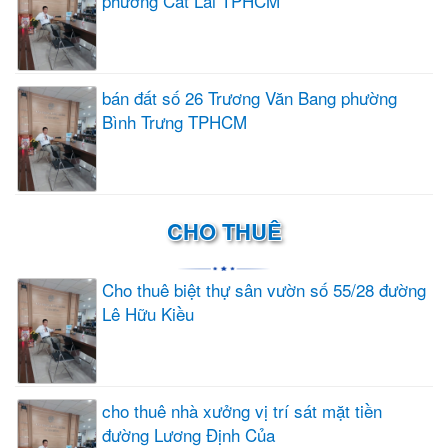
phường Cát Lái TPHCM
bán đất số 26 Trương Văn Bang phường
Bình Trưng TPHCM
CHO THUÊ
Cho thuê biệt thự sân vườn số 55/28 đường
Lê Hữu Kiều
cho thuê nhà xưởng vị trí sát mặt tiền
đường Lương Định Của