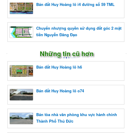
Bán đất Huy Hoàng lô i4 đường số 59 TML
Chuyển nhượng quyền sử dụng đất góc 2 mặt
tiền Nguyễn Đăng Đạo
Những tin cũ hơn
Bán đất Huy Hoàng lô h6
Bán đất Huy Hoàng lô o74
Bán tòa nhà văn phòng khu vực hành chính
Thành Phố Thủ Đức