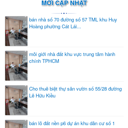
MỚI CẬP NHẬT
bán nhà số 70 đường số 57 TML khu Huy
Hoàng phường Cát Lái...
môi giới nhà đất khu vực trung tâm hành
chính TPHCM
Cho thuê biệt thự sân vườn số 55/28 đường
Lê Hữu Kiều
bán lô đất nền p6 dự án khu dân cư số 1