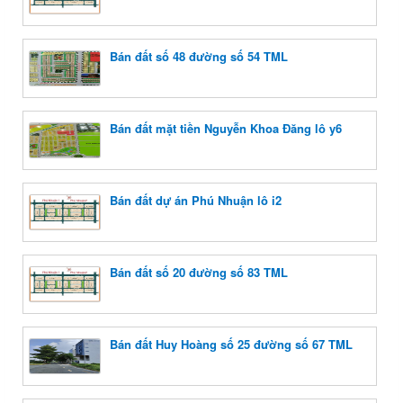
Bán đất số 48 đường số 54 TML
Bán đất mặt tiền Nguyễn Khoa Đăng lô y6
Bán đất dự án Phú Nhuận lô i2
Bán đất số 20 đường số 83 TML
Bán đất Huy Hoàng số 25 đường số 67 TML