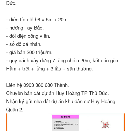
Đức.
- diện tích lô h6 = 5m x 20m.
- hướng Tây Bắc.
- đối diện công viên.
- sổ đỏ cá nhân.
- giá bán 200 triệu/m.
- quy cách xây dựng 7 tầng chiều 20m, kết cấu gồm:
Hầm + trệt + lửng + 3 lầu + sân thượng.
Liên hệ 0903 380 680 Thành.
Chuyên bán đất dự án Huy Hoàng TP Thủ Đức.
Nhận ký gửi nhà đất dự án khu dân cư Huy Hoàng
Quận 2.