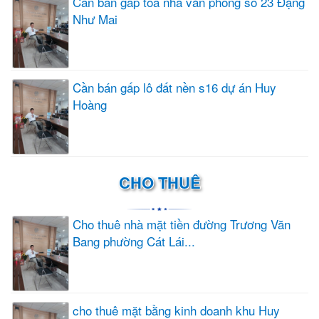
Cần bán gấp tòa nhà văn phòng số 23 Đặng
Như Mai
Cần bán gấp lô đất nền s16 dự án Huy
Hoàng
CHO THUÊ
Cho thuê nhà mặt tiền đường Trương Văn
Bang phường Cát Lái...
cho thuê mặt bằng kinh doanh khu Huy