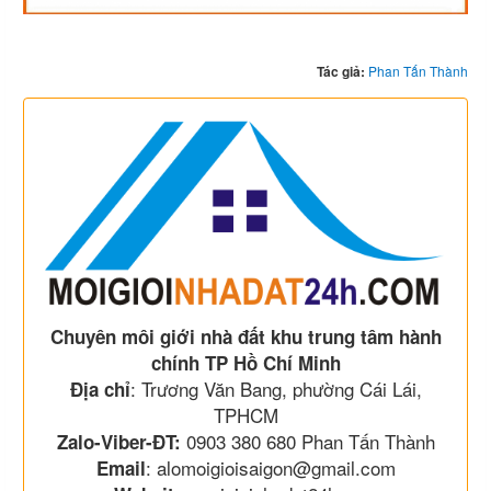
Tác giả:
Phan Tấn Thành
Chuyên môi giới nhà đất khu trung tâm hành
chính TP Hồ Chí Minh
: Trương Văn Bang, phường Cái Lái,
Địa chỉ
TPHCM
0903 380 680 Phan Tấn Thành
Zalo-Viber-ĐT:
: alomoigioisaigon@gmail.com
Email