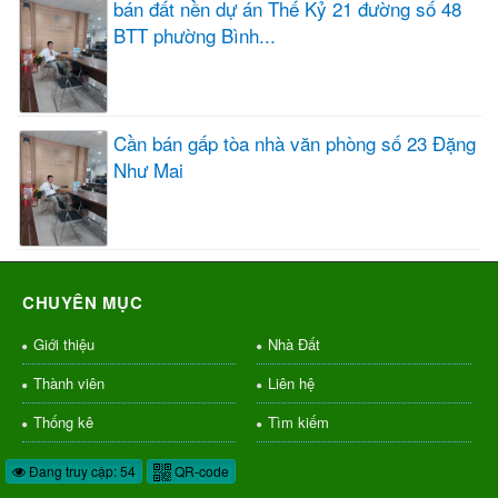
bán đất nền dự án Thế Kỷ 21 đường số 48
BTT phường Bình...
Cần bán gấp tòa nhà văn phòng số 23 Đặng
Như Mai
CHUYÊN MỤC
Giới thiệu
Nhà Đất
Thành viên
Liên hệ
Thống kê
Tìm kiếm
Đang truy cập: 54
QR-code