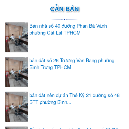
CẦN BÁN
Bán nhà số 40 đường Phan Bá Vành
phường Cát Lái TPHCM
bán đất số 26 Trương Văn Bang phường
Bình Trưng TPHCM
bán đất nền dự án Thế Kỷ 21 đường số 48
BTT phường Bình...