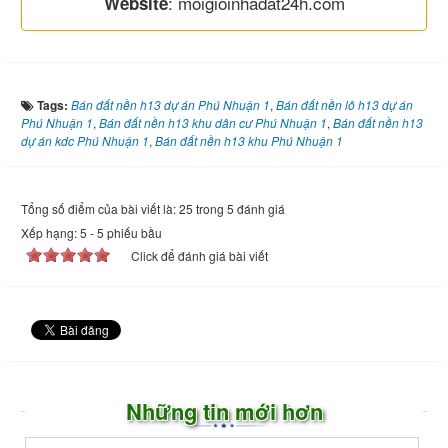
: moigioinhadat24h.com
Website
Tags:
Bán đất nền h13 dự án Phú Nhuận 1
,
Bán đất nền lô h13 dự án
Phú Nhuận 1
,
Bán đất nền h13 khu dân cư Phú Nhuận 1
,
Bán đất nền h13
dự án kdc Phú Nhuận 1
,
Bán đất nền h13 khu Phú Nhuận 1
Tổng số điểm của bài viết là: 25 trong 5 đánh giá
Xếp hạng:
5
-
5
phiếu bầu
Click để đánh giá bài viết
Những tin mới hơn