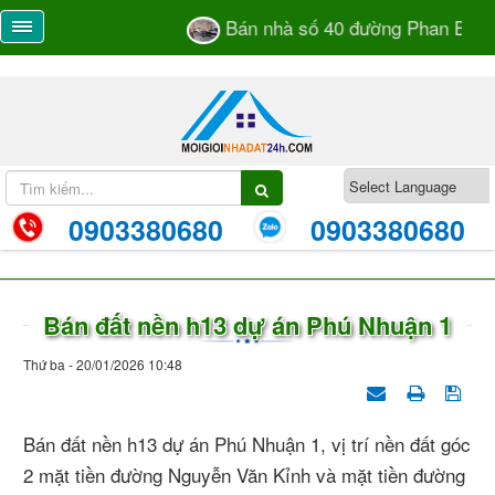
Bán nhà số 40 đường Phan Bá Và
0903380680
0903380680
Bán đất nền h13 dự án Phú Nhuận 1
Thứ ba - 20/01/2026 10:48
Bán đất nền h13 dự án Phú Nhuận 1, vị trí nền đất góc
2 mặt tiền đường Nguyễn Văn Kỉnh và mặt tiền đường