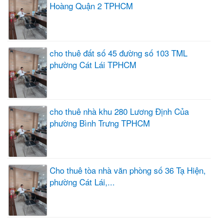
Hoàng Quận 2 TPHCM
cho thuê đất số 45 đường số 103 TML
phường Cát Lái TPHCM
cho thuê nhà khu 280 Lương Định Của
phường Bình Trưng TPHCM
Cho thuê tòa nhà văn phòng số 36 Tạ Hiện,
phường Cát Lái,...