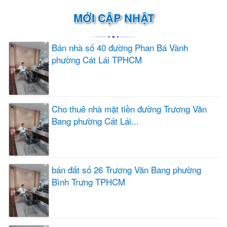
MỚI CẬP NHẬT
Bán nhà số 40 đường Phan Bá Vành
phường Cát Lái TPHCM
Cho thuê nhà mặt tiền đường Trương Văn
Bang phường Cát Lái...
bán đất số 26 Trương Văn Bang phường
Bình Trưng TPHCM