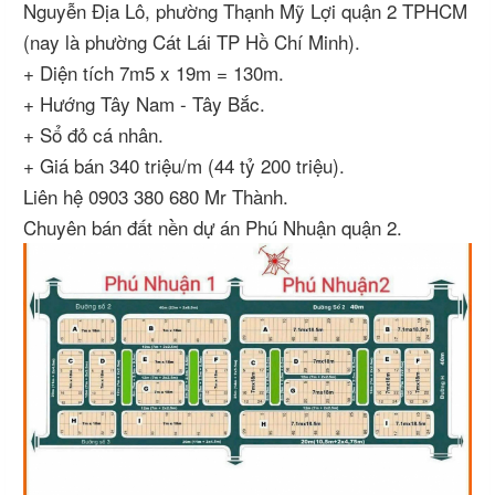
Nguyễn Địa Lô, phường Thạnh Mỹ Lợi quận 2 TPHCM
(nay là phường Cát Lái TP Hồ Chí Minh).
+ Diện tích 7m5 x 19m = 130m.
+ Hướng Tây Nam - Tây Bắc.
+ Sổ đỏ cá nhân.
+ Giá bán 340 triệu/m (44 tỷ 200 triệu).
Liên hệ 0903 380 680 Mr Thành.
Chuyên bán đất nền dự án Phú Nhuận quận 2.