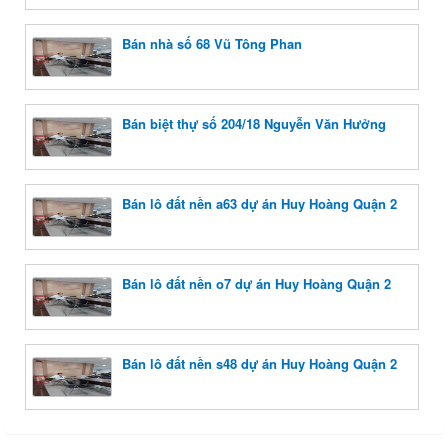
Bán nhà số 68 Vũ Tông Phan
Bán biệt thự số 204/18 Nguyễn Văn Hưởng
Bán lô đất nền a63 dự án Huy Hoàng Quận 2
Bán lô đất nền o7 dự án Huy Hoàng Quận 2
Bán lô đất nền s48 dự án Huy Hoàng Quận 2