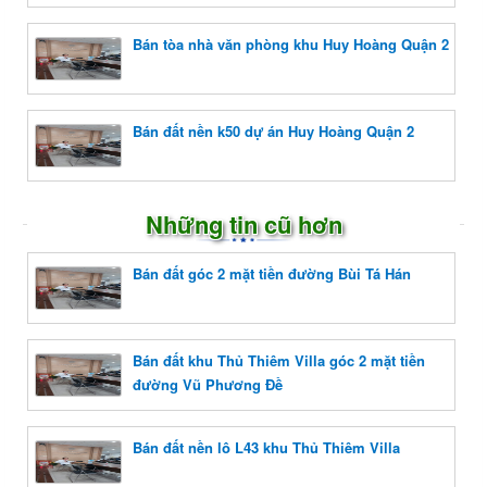
Bán tòa nhà văn phòng khu Huy Hoàng Quận 2
Bán đất nền k50 dự án Huy Hoàng Quận 2
Những tin cũ hơn
Bán đất góc 2 mặt tiền đường Bùi Tá Hán
Bán đất khu Thủ Thiêm Villa góc 2 mặt tiền
đường Vũ Phương Đề
Bán đất nền lô L43 khu Thủ Thiêm Villa