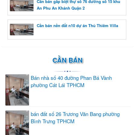
Cần bán gấp biệt thự số 76 đường số 15 khu
An Phu An Khánh Quận 2
Cần bán nền đất n10 dự án Thủ Thiêm Villa
CẦN BÁN
Bán nhà số 40 đường Phan Bá Vành
phường Cát Lái TPHCM
bán đất số 26 Trương Văn Bang phường
Bình Trưng TPHCM