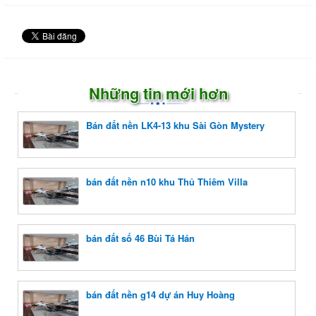
Những tin mới hơn
Bán đất nền LK4-13 khu Sài Gòn Mystery
bán đất nền n10 khu Thủ Thiêm Villa
bán đất số 46 Bùi Tá Hán
bán đất nền g14 dự án Huy Hoàng