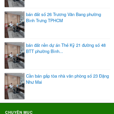
bán đất số 26 Trương Văn Bang phường
Bình Trưng TPHCM
bán đất nền dự án Thế Kỷ 21 đường số 48
BTT phường Bình...
Cần bán gấp tòa nhà văn phòng số 23 Đặng
Như Mai
CHUYÊN MỤC