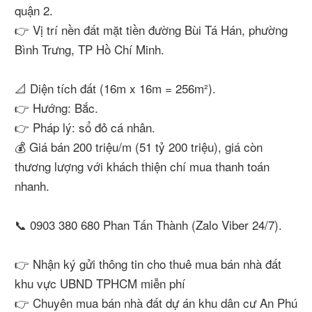
quận 2.
👉 Vị trí nền đất mặt tiền đường Bùi Tá Hán, phường
Bình Trưng, TP Hồ Chí Minh.
📐 Diện tích đất (16m x 16m = 256m²).
👉 Hướng: Bắc.
👉 Pháp lý: sổ đỏ cá nhân.
💰 Giá bán 200 triệu/m (51 tỷ 200 triệu), giá còn
thương lượng với khách thiện chí mua thanh toán
nhanh.
📞 0903 380 680 Phan Tấn Thành (Zalo Viber 24/7).
👉 Nhận ký gửi thông tin cho thuê mua bán nhà đất
khu vực UBND TPHCM miễn phí
👉 Chuyên mua bán nhà đất dự án khu dân cư An Phú