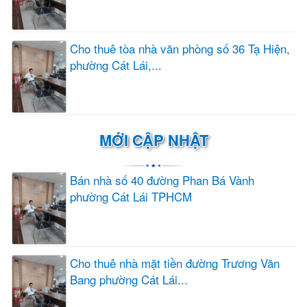
Cho thuê tòa nhà văn phòng số 36 Tạ Hiện,
phường Cát Lái,...
MỚI CẬP NHẬT
Bán nhà số 40 đường Phan Bá Vành
phường Cát Lái TPHCM
Cho thuê nhà mặt tiền đường Trương Văn
Bang phường Cát Lái...