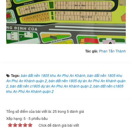
Tác giả:
Phan Tấn Thành
Tags:
bán đất nền 1805 khu An Phú An Khánh
,
bán đất nền 1805 khu
An Phú An Khánh quận 2
,
bán đất nền 1805 dự án An Phú An Khánh quận
2
,
bán đất nền c1805 dự án An Phú An Khánh quận 2
,
bán đất nền c1805
khu An Phú An Khánh quận 2
Tổng số điểm của bài viết là: 25 trong 5 đánh giá
Xếp hạng:
5
-
5
phiếu bầu
Click để đánh giá bài viết