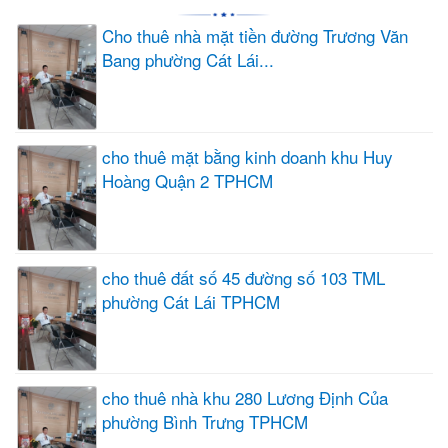
Cho thuê nhà mặt tiền đường Trương Văn
Bang phường Cát Lái...
cho thuê mặt bằng kinh doanh khu Huy
Hoàng Quận 2 TPHCM
cho thuê đất số 45 đường số 103 TML
phường Cát Lái TPHCM
cho thuê nhà khu 280 Lương Định Của
phường Bình Trưng TPHCM