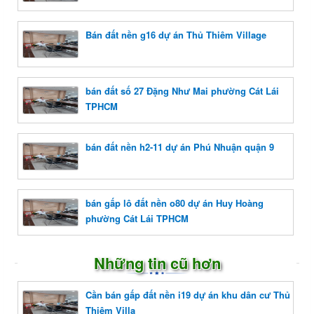
Bán đất nền g16 dự án Thủ Thiêm Village
bán đất số 27 Đặng Như Mai phường Cát Lái
TPHCM
bán đất nền h2-11 dự án Phú Nhuận quận 9
bán gấp lô đất nền o80 dự án Huy Hoàng
phường Cát Lái TPHCM
Những tin cũ hơn
Cần bán gấp đất nền i19 dự án khu dân cư Thủ
Thiêm Villa