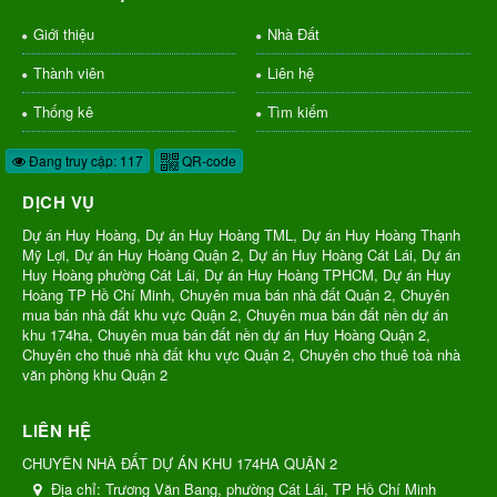
Giới thiệu
Nhà Đất
Thành viên
Liên hệ
Thống kê
Tìm kiếm
Đang truy cập: 117
QR-code
DỊCH VỤ
Dự án Huy Hoàng, Dự án Huy Hoàng TML, Dự án Huy Hoàng Thạnh
Mỹ Lợi, Dự án Huy Hoàng Quận 2, Dự án Huy Hoàng Cát Lái, Dự án
Huy Hoàng phường Cát Lái, Dự án Huy Hoàng TPHCM, Dự án Huy
Hoàng TP Hồ Chí Minh, Chuyên mua bán nhà đất Quận 2, Chuyên
mua bán nhà đất khu vực Quận 2, Chuyên mua bán đất nền dự án
khu 174ha, Chuyên mua bán đất nền dự án Huy Hoàng Quận 2,
Chuyên cho thuê nhà đất khu vực Quận 2, Chuyên cho thuê toà nhà
văn phòng khu Quận 2
LIÊN HỆ
CHUYÊN NHÀ ĐẤT DỰ ÁN KHU 174HA QUẬN 2
Địa chỉ:
Trương Văn Bang, phường Cát Lái, TP Hồ Chí Minh