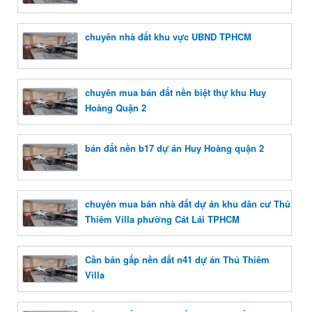
chuyên nhà đất khu vực UBND TPHCM
chuyên mua bán đất nền biệt thự khu Huy
Hoàng Quận 2
bán đất nền b17 dự án Huy Hoàng quận 2
chuyên mua bán nhà đất dự án khu dân cư Thủ
Thiêm Villa phường Cát Lái TPHCM
Cần bán gấp nền đất n41 dự án Thủ Thiêm
Villa