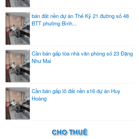
bán đất nền dự án Thế Kỷ 21 đường số 48
BTT phường Bình...
Cần bán gấp tòa nhà văn phòng số 23 Đặng
Như Mai
Cần bán gấp lô đất nền s16 dự án Huy
Hoàng
CHO THUÊ